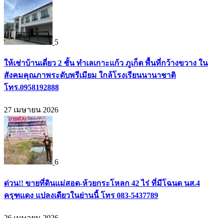
5
ให้เช่าบ้านเดี่ยว 2 ชั้น ทำเลเกาะแก้ว ภูเก็ต พื้นที่กว้างขวาง ใน
สังคมคุณภาพระดับพรีเมียม ใกล้โรงเรียนนานาชาติ
โทร.0958192888
27 เมษายน 2026
6
ด่วน!! ขายที่ดินแม่สอด-ห้วยกระโหลก 42 ไร่ ที่มีโฉนด นส.4
ครุฑแดง แปลงเดียวในย่านนี้ โทร 083-5437789
26 เมษายน 2026