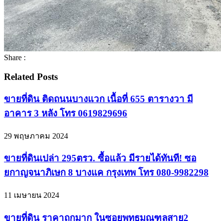
Share :
Related Posts
ขายที่ดิน ติดถนนบางแวก เนื้อที่ 655 ตารางวา มี
อาคาร 3 หลัง โทร 0619829696
29 พฤษภาคม 2024
ขายที่ดินเปล่า 295ตรว. ซื้อแล้ว มีรายได้ทันที! ซอ
ยกาญจนาภิเษก 8 บางแค กรุงเทพ โทร 080-9982298
11 เมษายน 2024
ขายที่ดิน ราคาถูกมาก ในซอยพุทธมณฑลสาย2