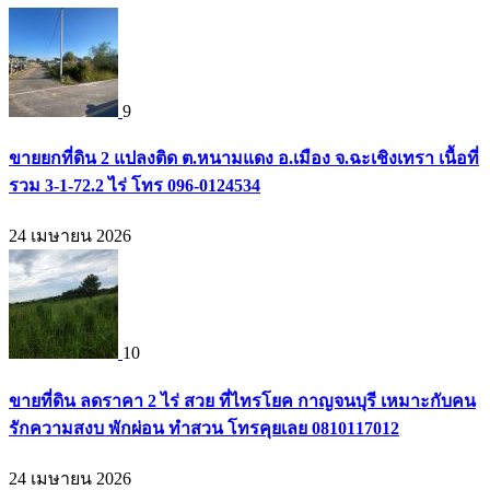
9
ขายยกที่ดิน 2 แปลงติด ต.หนามแดง อ.เมือง จ.ฉะเชิงเทรา เนื้อที่
รวม 3-1-72.2 ไร่ โทร 096-0124534
24 เมษายน 2026
10
ขายที่ดิน ลดราคา 2 ไร่ สวย ที่ไทรโยค กาญจนบุรี เหมาะกับคน
รักความสงบ พักผ่อน ทำสวน โทรคุยเลย 0810117012
24 เมษายน 2026