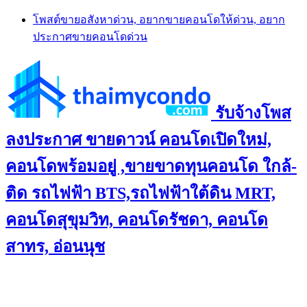
Skip
โพสต์ขายอสังหาด่วน, อยากขายคอนโดให้ด่วน, อยาก
to
ประกาศขายคอนโดด่วน
content
รับจ้างโพส
ลงประกาศ ขายดาวน์ คอนโดเปิดใหม่,
คอนโดพร้อมอยู่ ,ขายขาดทุนคอนโด ใกล้-
ติด รถไฟฟ้า BTS,รถไฟฟ้าใต้ดิน MRT,
คอนโดสุขุมวิท, คอนโดรัชดา, คอนโด
สาทร, อ่อนนุช