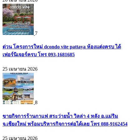
7
ด่วน โครงการใหม่ dcondo vite pattaya ห้องแต่งครบ ได้
เฟอร์นิเจอร์ครบ โทร 093-1681685
25 เมษายน 2026
8
ขายกิจการร้านกาแฟ สระว่ายน้ำ วิลล่า 4 หลัง อ.แม่ริม
จ.เชียงใหม่ พร้อมบริหารกิจการต่อได้เลย โทร 088-9162454
25 เมษายน 2026