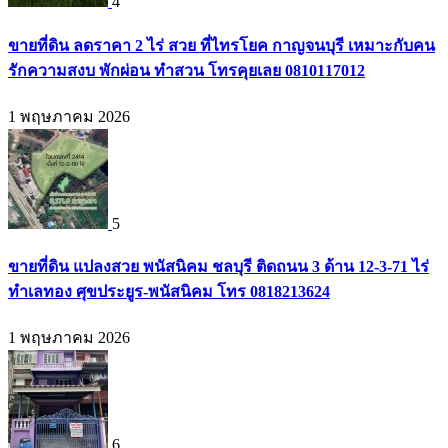
4
ขายที่ดิน ลดราคา 2 ไร่ สวย ที่ไทรโยค กาญจนบุรี เหมาะกับคน
รักความสงบ พักผ่อน ทำสวน โทรคุยเลย 0810117012
1 พฤษภาคม 2026
5
ขายที่ดิน แปลงสวย พนัสนิคม ชลบุรี ติดถนน 3 ด้าน 12-3-71 ไร่
ทำเลทอง ศุขประยูร-พนัสนิคม โทร 0818213624
1 พฤษภาคม 2026
6