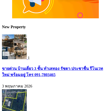
New Property
1
ขายด่วน บ้านเดี่ยว 3 ชั้น ทำเลทอง รัชดา-ประชาชื่น รีโนเวท
ใหม่ พร้อมอยู่ โทร 091-7803465
3 พฤษภาคม 2026