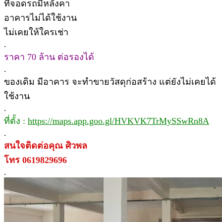
ที่จอดรถมีหลังคา
อาคารไม่ได้ใช้งาน
ไม่เคยให้ใครเช่า
.
ราคา 70 ล้าน ต่อรองได้
.
ของเดิม มีอาคาร จะทำขายวัสดุก่อสร้าง แต่ยังไม่เคยได้
ใช้งาน
.
ที่ตั้ง :
https://maps.app.goo.gl/HVKVK7TrMySSwRn8A
.
สนใจติดต่อคุณ
ศิวพล
โทร 0619829696
.