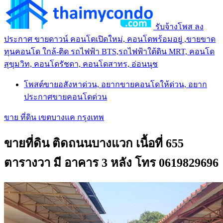
รับจ้างโพส ลง
ประกาศ ขายดาวน์ คอนโดเปิดใหม่, คอนโดพร้อมอยู่ ,ขายขาด
ทุนคอนโด ใกล้-ติด รถไฟฟ้า BTS,รถไฟฟ้าใต้ดิน MRT, คอนโด
สุขุมวิท, คอนโดรัชดา, คอนโดสาทร, อ่อนนุช
โพสต์ขายอสังหาด่วน, อยากขายคอนโดให้ด่วน, อยาก
ประกาศขายคอนโดด่วน
ขาย ที่ดิน เขตบางแค กรุงเทพ
ขายที่ดิน ติดถนนบางแวก เนื้อที่ 655
ตารางวา มี อาคาร 3 หลัง โทร 0619829696