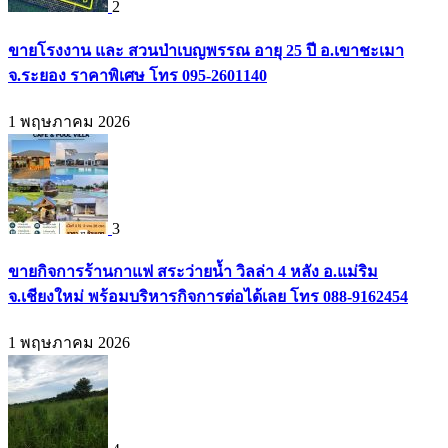
2
ขายโรงงาน และ สวนป่าเบญพรรณ อายุ 25 ปี อ.เขาชะเมา
จ.ระยอง ราคาพิเศษ โทร 095-2601140
1 พฤษภาคม 2026
3
ขายกิจการร้านกาแฟ สระว่ายน้ำ วิลล่า 4 หลัง อ.แม่ริม
จ.เชียงใหม่ พร้อมบริหารกิจการต่อได้เลย โทร 088-9162454
1 พฤษภาคม 2026