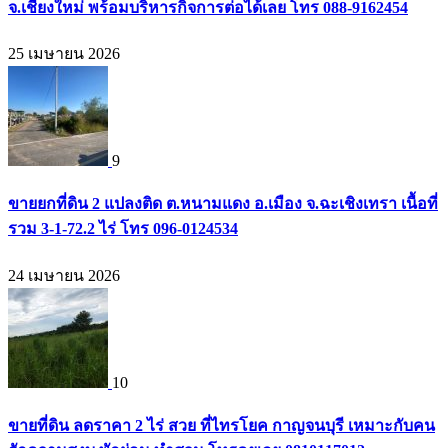
จ.เชียงใหม่ พร้อมบริหารกิจการต่อได้เลย โทร 088-9162454
25 เมษายน 2026
9
ขายยกที่ดิน 2 แปลงติด ต.หนามแดง อ.เมือง จ.ฉะเชิงเทรา เนื้อที่
รวม 3-1-72.2 ไร่ โทร 096-0124534
24 เมษายน 2026
10
ขายที่ดิน ลดราคา 2 ไร่ สวย ที่ไทรโยค กาญจนบุรี เหมาะกับคน