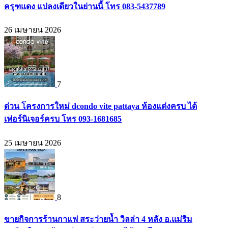
ครุฑแดง แปลงเดียวในย่านนี้ โทร 083-5437789
26 เมษายน 2026
7
ด่วน โครงการใหม่ dcondo vite pattaya ห้องแต่งครบ ได้
เฟอร์นิเจอร์ครบ โทร 093-1681685
25 เมษายน 2026
8
ขายกิจการร้านกาแฟ สระว่ายน้ำ วิลล่า 4 หลัง อ.แม่ริม