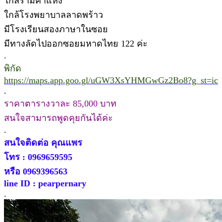
ใกล้รามคำแหง
ใกล้โรงพยาบาลลาดพร้าว
มีโรงเรียนสองภาษาในซอย
มีทางลัดไปออกซอยมหาดไทย 122 ค่ะ
.
พิกัด
https://maps.app.goo.gl/uGW3XsYHMGwGz2Bo8?g_st=ic
.
ราคาตารางวาละ 85,000 บาท
สนใจสามารถพูดคุยกันได้ค่ะ
.
สนใจติดต่อ คุณแพร
โทร : 0969659595
หรือ 0969396563
line ID : pearpernary
.