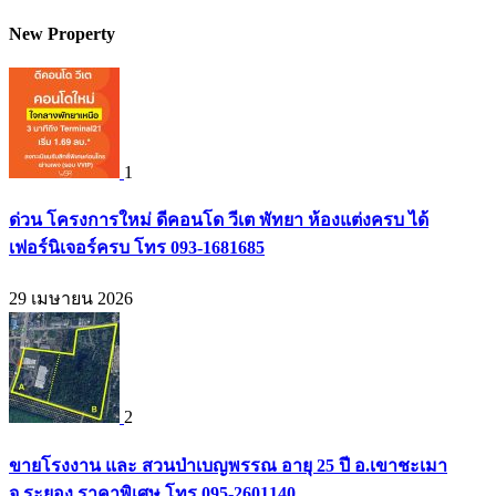
New Property
1
ด่วน โครงการใหม่ ดีคอนโด วีเต พัทยา ห้องแต่งครบ ได้
เฟอร์นิเจอร์ครบ โทร 093-1681685
29 เมษายน 2026
2
ขายโรงงาน และ สวนป่าเบญพรรณ อายุ 25 ปี อ.เขาชะเมา
จ.ระยอง ราคาพิเศษ โทร 095-2601140