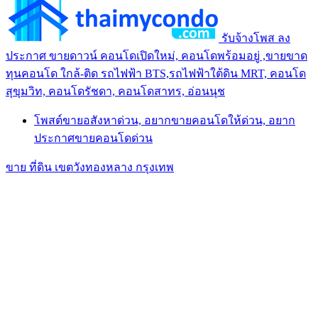
รับจ้างโพส ลง
ประกาศ ขายดาวน์ คอนโดเปิดใหม่, คอนโดพร้อมอยู่ ,ขายขาด
ทุนคอนโด ใกล้-ติด รถไฟฟ้า BTS,รถไฟฟ้าใต้ดิน MRT, คอนโด
สุขุมวิท, คอนโดรัชดา, คอนโดสาทร, อ่อนนุช
โพสต์ขายอสังหาด่วน, อยากขายคอนโดให้ด่วน, อยาก
ประกาศขายคอนโดด่วน
ขาย ที่ดิน เขตวังทองหลาง กรุงเทพ