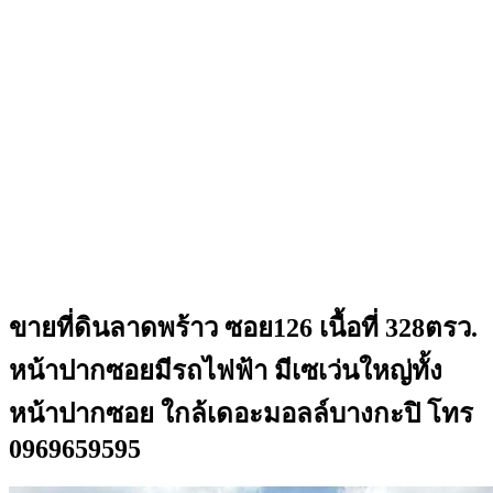
ขายที่ดินลาดพร้าว ซอย126 เนื้อที่ 328ตรว.
หน้าปากซอยมีรถไฟฟ้า มีเซเว่นใหญ่ทั้ง
หน้าปากซอย ใกล้เดอะมอลล์บางกะปิ โทร
0969659595