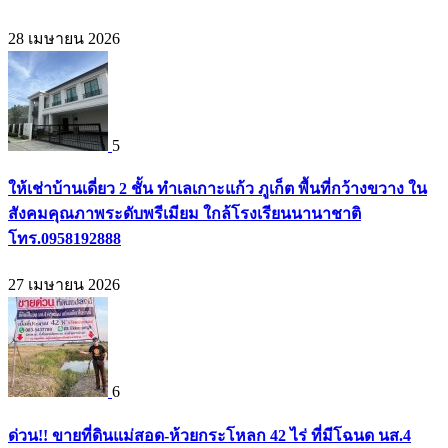
28 เมษายน 2026
5
ให้เช่าบ้านเดี่ยว 2 ชั้น ทำเลเกาะแก้ว ภูเก็ต พื้นที่กว้างขวาง ใน
สังคมคุณภาพระดับพรีเมียม ใกล้โรงเรียนนานาชาติ
โทร.0958192888
27 เมษายน 2026
6
ด่วน!! ขายที่ดินแม่สอด-ห้วยกระโหลก 42 ไร่ ที่มีโฉนด นส.4