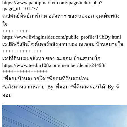
https://www.pantipmarket.com/ipage/index.php?
ipage_id=101277
เวปพันธ์ทิพย์มาร์เกต อสังหาฯ ของ ณ.จอม จุดเติมพลัง
ใจ
+++++++++
https://www.livinginsider.com/public_profile/1/IbDy.html
เวปลิฟวิ่งอินไซด์เดอร์อสังหาฯ ของ ณ.จอม บ้านสบายใจ
++++++++++++++
เวปที่ดิน108.อสังหา ของ ณ.จอม บ้านสบายใจ
https://www.teedin108.com/member/detail/24493/
++++++++++++++++
#พี่จอมบ้านสบายใจ #พี่จอมที่ดินสดผ่อน
#อสังหาหลากหลาย_By_พี่จอม #ที่ดินสดผ่อนได้_By_พี่
จอม
.