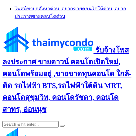
Skip
โพสต์ขายอสังหาด่วน, อยากขายคอนโดให้ด่วน, อยาก
to
ประกาศขายคอนโดด่วน
content
รับจ้างโพส
ลงประกาศ ขายดาวน์ คอนโดเปิดใหม่,
คอนโดพร้อมอยู่ ,ขายขาดทุนคอนโด ใกล้-
ติด รถไฟฟ้า BTS,รถไฟฟ้าใต้ดิน MRT,
คอนโดสุขุมวิท, คอนโดรัชดา, คอนโด
สาทร, อ่อนนุช