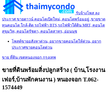
รับจ้างโพส ลง
ประกาศ ขายดาวน์ คอนโดเปิดใหม่, คอนโดพร้อมอยู่ ,ขายขาด
ทุนคอนโด ใกล้-ติด รถไฟฟ้า BTS,รถไฟฟ้าใต้ดิน MRT, คอนโด
สุขุมวิท, คอนโดรัชดา, คอนโดสาทร, อ่อนนุช
โพสต์ขายอสังหาด่วน, อยากขายคอนโดให้ด่วน, อยาก
ประกาศขายคอนโดด่วน
ขาย ที่ดิน เขตหนองจอก กรุงเทพ
ขายที่ดินพร้อมสิ่งปลูกสร้าง ( บ้าน,โรงงาน
เฟอร์,บ้านพักคนงาน ) หนองจอก T.062-
1574449