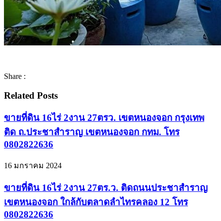
Share :
Related Posts
ขายที่ดิน 16ไร่ 2งาน 27ตรว. เขตหนองจอก กรุงเทพ
ติด ถ.ประชาสำราญ เขตหนองจอก กทม. โทร
0802822636
16 มกราคม 2024
ขายที่ดิน 16ไร่ 2งาน 27ตร.ว. ติดถนนประชาสำราญ
เขตหนองจอก ใกล้กับตลาดลำไทรคลอง 12 โทร
0802822636