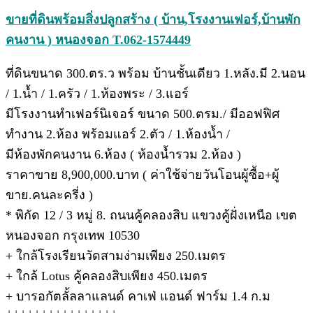
ขายที่ดินพร้อมสิ่งปลูกสร้าง ( บ้าน,โรงงานเฟอร์,บ้านพัก
คนงาน ) หนองจอก T.062-1574449
ที่ดินขนาด 300.ตร.ว พร้อม บ้านชั้นเดียว 1.หลัง.มี 2.นอน
/ 1.น้ำ / 1.ครัว / 1.ห้องพระ / 3.แอร์
มีโรงงานทำเฟอร์นิเจอร์ ขนาด 500.ตรม./ มีออฟฟิศ
ทำงาน 2.ห้อง พร้อมแอร์ 2.ตัว / 1.ห้องน้ำ /
มีห้องพักคนงาน 6.ห้อง ( ห้องน้ำรวม 2.ห้อง )
ราคาขาย 8,900,000.บาท ( ค่าใช้จ่ายวันโอนผู้ซื้อ+ผู้
ขาย.คนละครี่ง )
* พิกัด 12 / 3 หมู่ 8. ถนนคู้คลองสิบ แขวงคู้ฝั่งเหนือ เขต
หนองจอก กรุงเทพ 10530
+ ใกล้โรงเรียนวัดสามง่ามเพียง 250.เมตร
+ ใกล้ Lotus คู้คลองสิบเพียง 450.เมตร
+ บารอกัตลั้ลลาแลนด์ คาเฟ่ แอนด์ ฟาร์ม 1.4 ก.ม