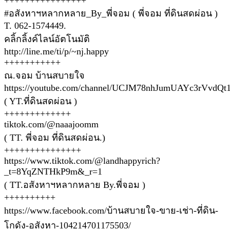
++++++++++++++++
#อสังหาฯหลากหลาย_By_พี่จอม ( พี่จอม ที่ดินสดผ่อน )
T. 062-1574449.
คลิ้กลิ้งค์ไลน์อัตโนมัติ
http://line.me/ti/p/~nj.happy
+++++++++++
ณ.จอม บ้านสบายใจ
https://youtube.com/channel/UCJM78nhJumUAYc3rVvdQt
( YT.ที่ดินสดผ่อน )
+++++++++++++
tiktok.com/@naaajoomm
( TT. พี่จอม ที่ดินสดผ่อน.)
+++++++++++++++
https://www.tiktok.com/@landhappyrich?
_t=8YqZNTHkP9m&_r=1
( TT.อสังหาฯหลากหลาย By.พี่จอม )
++++++++++
https://www.facebook.com/บ้านสบายใจ-ขาย-เช่า-ที่ดิน-
โกดัง-อสังหา-104214701175503/