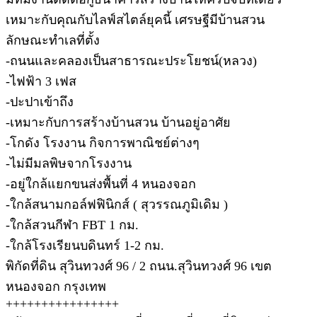
เหมาะกับคุณกับไลฟ์สไตล์ยุคนี้ เศรษฐีมีบ้านสวน
ลักษณะทำเลที่ตั้ง
-ถนนและคลองเป็นสาธารณะประโยชน์(หลวง)
-ไฟฟ้า 3 เฟส
-ปะปาเข้าถึง
-เหมาะกับการสร้างบ้านสวน บ้านอยู่อาศัย
-โกดัง โรงงาน กิจการพาณิชย์ต่างๆ
-ไม่มีมลพิษจากโรงงาน
-อยู่ใกล้แยกขนส่งพื้นที่ 4 หนองจอก
-ใกล้สนามกอล์ฟฟินิกส์ ( สุวรรณภูมิเดิม )
-ใกล้สวนกีฬา FBT 1 กม.
-ใกล้โรงเรียนบดินทร์ 1-2 กม.
พิกัดที่ดิน สุวินทวงศ์ 96 / 2 ถนน.สุวินทวงศ์ 96 เขต
หนองจอก กรุงเทพ
++++++++++++++++