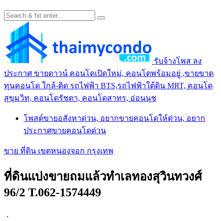
รับจ้างโพส ลง
ประกาศ ขายดาวน์ คอนโดเปิดใหม่, คอนโดพร้อมอยู่ ,ขายขาด
ทุนคอนโด ใกล้-ติด รถไฟฟ้า BTS,รถไฟฟ้าใต้ดิน MRT, คอนโด
สุขุมวิท, คอนโดรัชดา, คอนโดสาทร, อ่อนนุช
โพสต์ขายอสังหาด่วน, อยากขายคอนโดให้ด่วน, อยาก
ประกาศขายคอนโดด่วน
ขาย ที่ดิน เขตหนองจอก กรุงเทพ
ที่ดินแบ่งขายถมแล้วทำเลทองสุวินทวงศ์
96/2 T.062-1574449
.