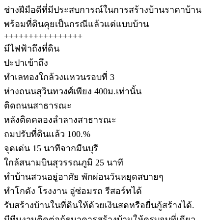
ช่างฝีมือดีที่มีประสบการณ์ในการสร้างบ้านราคาบ้าน
พร้อมที่ดินคุยเป็นกรณีแล้วแต่แบบบ้าน
++++++++++++++++
มีไฟฟ้าถึงที่ดิน
ปะปาเข้าถึง
ทำเลทองใกล้วงแหวนรอบที่ 3
ห่างถนนสุวินทวงศ์เพียง 400ม.เท่านั้น
ติดถนนสาธารณะ
หลังติดคลองลำลางสาธารณะ
ถมปรับที่ดินแล้ว 100.%
จุดเด่น 15 นาทีจากมีนบุรี
ใกล้สนามบินสุวรรณภูมิ 25 นาที
ทำบ้านสวนอยู่อาศัย พักผ่อนวันหยุดสบายๆ
ทำโกดัง โรงงาน อู่ซ่อมรถ รีสอร์ทได้
รับสร้างบ้านในที่ดินให้ด้วยเงินสดหรือยื่นกู้สร้างได้.
มีทีมงานติดต่อกู้ธนาคารสร้างบ้านให้ครบจบที่เดียว