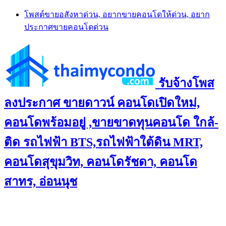
Skip
โพสต์ขายอสังหาด่วน, อยากขายคอนโดให้ด่วน, อยาก
to
ประกาศขายคอนโดด่วน
content
รับจ้างโพส
ลงประกาศ ขายดาวน์ คอนโดเปิดใหม่,
คอนโดพร้อมอยู่ ,ขายขาดทุนคอนโด ใกล้-
ติด รถไฟฟ้า BTS,รถไฟฟ้าใต้ดิน MRT,
คอนโดสุขุมวิท, คอนโดรัชดา, คอนโด
สาทร, อ่อนนุช