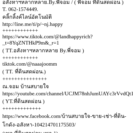
อสังหาฯหลากหลาย.By.พี่จอม / ( พี่จอม ที่ดินสดผ่อน )
T. 062-1574449.
คลิ้กลิ้งค์ไลน์อัตโนมัติ
http://line.me/ti/p/~nj.happy
++++++++++++
https://www.tiktok.com/@landhappyrich?
_t=8YqZNTHkP9m&_r=1
( TT.อสังหาฯหลากหลาย By.พี่จอม )
++++++++++++
tiktok.com/@naaajoomm
( TT. ที่ดินสดผ่อน.)
+++++++++++++++
ณ.จอม บ้านสบายใจ
https://youtube.com/channel/UCJM78nhJumUAYc3rVvdQt
( YT.ที่ดินสดผ่อน )
+++++++++++++
https://www.facebook.com/บ้านสบายใจ-ขาย-เช่า-ที่ดิน-
โกดัง-อสังหา-104214701175503/