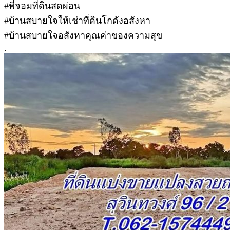
#พี่จอมที่ดินสดผ่อน
#บ้านสบายใจให้เช่าที่ดินโกดังอสังหา
#บ้านสบายใจอสังหาคุณค่าของความสุข
.