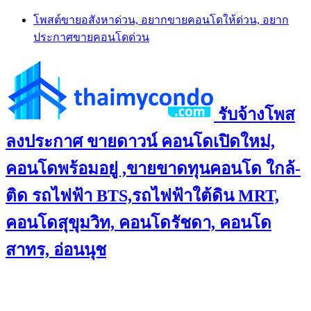
Skip
โพสต์ขายอสังหาด่วน, อยากขายคอนโดให้ด่วน, อยาก
to
ประกาศขายคอนโดด่วน
content
รับจ้างโพส
ลงประกาศ ขายดาวน์ คอนโดเปิดใหม่,
คอนโดพร้อมอยู่ ,ขายขาดทุนคอนโด ใกล้-
ติด รถไฟฟ้า BTS,รถไฟฟ้าใต้ดิน MRT,
คอนโดสุขุมวิท, คอนโดรัชดา, คอนโด
สาทร, อ่อนนุช