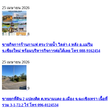
25 เมษายน 2026
8
ขายกิจการร้านกาแฟ สระว่ายน้ำ วิลล่า 4 หลัง อ.แม่ริม
จ.เชียงใหม่ พร้อมบริหารกิจการต่อได้เลย โทร 088-9162454
25 เมษายน 2026
9
ขายยกที่ดิน 2 แปลงติด ต.หนามแดง อ.เมือง จ.ฉะเชิงเทรา เนื้อที่
รวม 3-1-72.2 ไร่ โทร 096-0124534