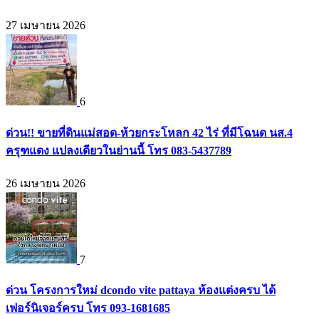
27 เมษายน 2026
6
ด่วน!! ขายที่ดินแม่สอด-ห้วยกระโหลก 42 ไร่ ที่มีโฉนด นส.4
ครุฑแดง แปลงเดียวในย่านนี้ โทร 083-5437789
26 เมษายน 2026
7
ด่วน โครงการใหม่ dcondo vite pattaya ห้องแต่งครบ ได้
เฟอร์นิเจอร์ครบ โทร 093-1681685