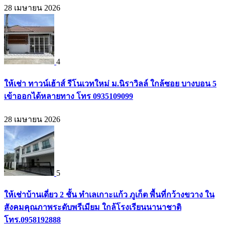
28 เมษายน 2026
4
ให้เช่า ทาวน์เฮ้าส์ รีโนเวทใหม่ ม.นิราวิลล์ ใกล้ซอย บางบอน 5
เข้าออกได้หลายทาง โทร 0935109099
28 เมษายน 2026
5
ให้เช่าบ้านเดี่ยว 2 ชั้น ทำเลเกาะแก้ว ภูเก็ต พื้นที่กว้างขวาง ใน
สังคมคุณภาพระดับพรีเมียม ใกล้โรงเรียนนานาชาติ
โทร.0958192888