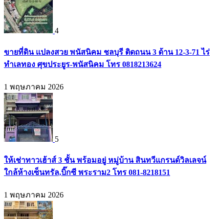
4
ขายที่ดิน แปลงสวย พนัสนิคม ชลบุรี ติดถนน 3 ด้าน 12-3-71 ไร่
ทำเลทอง ศุขประยูร-พนัสนิคม โทร 0818213624
1 พฤษภาคม 2026
5
ให้เช่าทาวเฮ้าส์ 3 ชั้น พร้อมอยู่ หมู่บ้าน สินทวีแกรนด์วิลเลจน์
ใกล้ห้างเซ็นทรัล,บิ๊กซี พระราม2 โทร 081-8218151
1 พฤษภาคม 2026