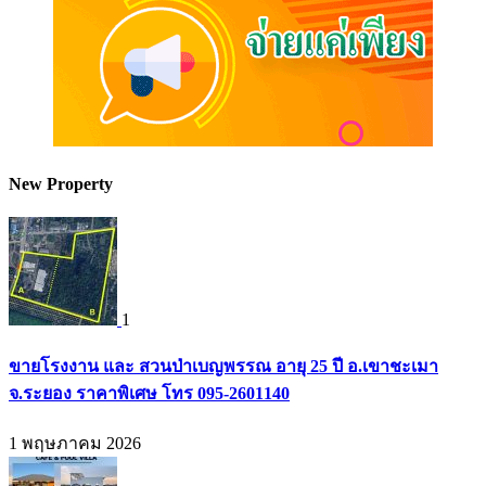
New Property
1
ขายโรงงาน และ สวนป่าเบญพรรณ อายุ 25 ปี อ.เขาชะเมา
จ.ระยอง ราคาพิเศษ โทร 095-2601140
1 พฤษภาคม 2026