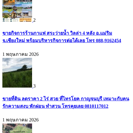
2
ขายกิจการร้านกาแฟ สระว่ายน้ำ วิลล่า 4 หลัง อ.แม่ริม
จ.เชียงใหม่ พร้อมบริหารกิจการต่อได้เลย โทร 088-9162454
1 พฤษภาคม 2026
3
ขายที่ดิน ลดราคา 2 ไร่ สวย ที่ไทรโยค กาญจนบุรี เหมาะกับคน
รักความสงบ พักผ่อน ทำสวน โทรคุยเลย 0810117012
1 พฤษภาคม 2026