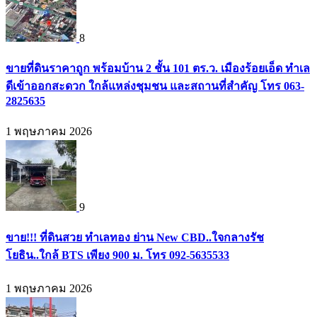
8
ขายที่ดินราคาถูก พร้อมบ้าน 2 ชั้น 101 ตร.ว. เมืองร้อยเอ็ด ทำเล
ดีเข้าออกสะดวก ใกล้แหล่งชุมชน และสถานที่สำคัญ โทร 063-
2825635
1 พฤษภาคม 2026
9
ขาย!!! ที่ดินสวย ทำเลทอง ย่าน New CBD..ใจกลางรัช
โยธิน..ใกล้ BTS เพียง 900 ม. โทร 092-5635533
1 พฤษภาคม 2026