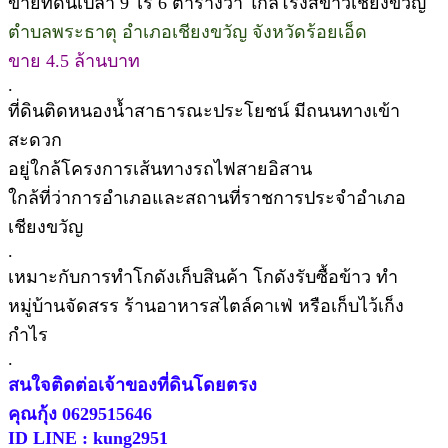
ขายที่ดินเปล่า 9 ไร่ 6 ตารางวา ใกล้โรงสีข้าวเชียงขวัญ
ตำบลพระธาตุ อำเภอเชียงขวัญ จังหวัดร้อยเอ็ด
ขาย 4.5 ล้านบาท
.
ที่ดินติดหนองน้ำสาธารณะประโยชน์ มีถนนทางเข้า
สะดวก
อยู่ใกล้โครงการเส้นทางรถไฟสายอิสาน
ใกล้ที่ว่าการอำเภอและสถานที่ราชการประจำอำเภอ
เชียงขวัญ
.
เหมาะกับการทำโกดังเก็บสินค้า โกดังรับซื้อข้าว ทำ
หมู่บ้านจัดสรร ร้านอาหารสไตล์คาเฟ่ หรือเก็บไว้เก็ง
กำไร
.
สนใจติดต่อเจ้าของที่ดินโดยตรง
คุณกุ้ง 0629515646
ID LINE : kung2951