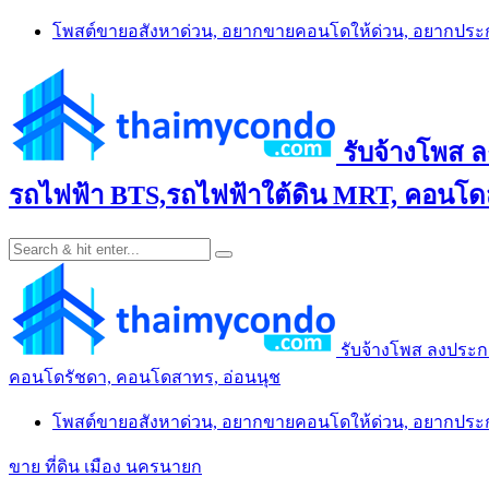
Skip
โพสต์ขายอสังหาด่วน, อยากขายคอนโดให้ด่วน, อยากปร
to
content
รับจ้างโพส 
รถไฟฟ้า BTS,รถไฟฟ้าใต้ดิน MRT, คอนโดส
รับจ้างโพส ลงประก
คอนโดรัชดา, คอนโดสาทร, อ่อนนุช
โพสต์ขายอสังหาด่วน, อยากขายคอนโดให้ด่วน, อยากปร
ขาย ที่ดิน เมือง นครนายก