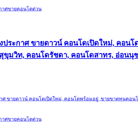
ะกาศขายคอนโดด่วน
ลงประกาศ ขายดาวน์ คอนโดเปิดใหม่, คอนโด
ุขุมวิท, คอนโดรัชดา, คอนโดสาทร, อ่อนนุ
าศ ขายดาวน์ คอนโดเปิดใหม่, คอนโดพร้อมอยู่ ,ขายขาดทุนคอนโด 
ะกาศขายคอนโดด่วน