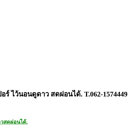
อร์ ไว้นอนดูดาว สดผ่อนได้. T.062-1574449
าวสดผ่อนได้.