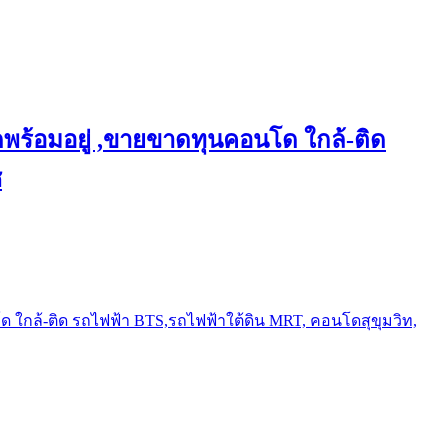
พร้อมอยู่ ,ขายขาดทุนคอนโด ใกล้-ติด
ช
ใกล้-ติด รถไฟฟ้า BTS,รถไฟฟ้าใต้ดิน MRT, คอนโดสุขุมวิท,