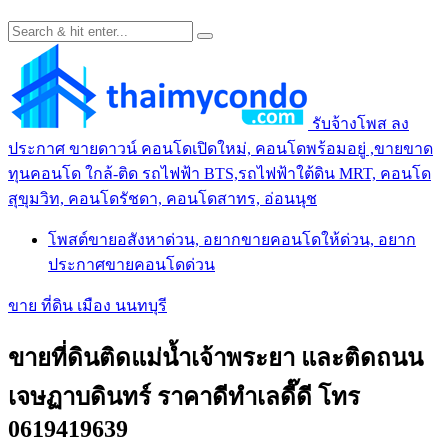
รับจ้างโพส ลง
ประกาศ ขายดาวน์ คอนโดเปิดใหม่, คอนโดพร้อมอยู่ ,ขายขาด
ทุนคอนโด ใกล้-ติด รถไฟฟ้า BTS,รถไฟฟ้าใต้ดิน MRT, คอนโด
สุขุมวิท, คอนโดรัชดา, คอนโดสาทร, อ่อนนุช
โพสต์ขายอสังหาด่วน, อยากขายคอนโดให้ด่วน, อยาก
ประกาศขายคอนโดด่วน
ขาย ที่ดิน เมือง นนทบุรี
ขายที่ดินติดแม่น้ำเจ้าพระยา และติดถนน
เจษฏาบดินทร์ ราคาดีทำเลดี๊ดี โทร
0619419639