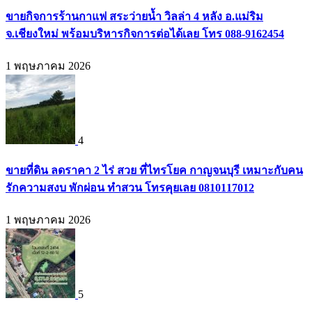
ขายกิจการร้านกาแฟ สระว่ายน้ำ วิลล่า 4 หลัง อ.แม่ริม
จ.เชียงใหม่ พร้อมบริหารกิจการต่อได้เลย โทร 088-9162454
1 พฤษภาคม 2026
4
ขายที่ดิน ลดราคา 2 ไร่ สวย ที่ไทรโยค กาญจนบุรี เหมาะกับคน
รักความสงบ พักผ่อน ทำสวน โทรคุยเลย 0810117012
1 พฤษภาคม 2026
5