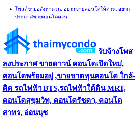
Skip
โพสต์ขายอสังหาด่วน, อยากขายคอนโดให้ด่วน, อยาก
to
ประกาศขายคอนโดด่วน
content
รับจ้างโพส
ลงประกาศ ขายดาวน์ คอนโดเปิดใหม่,
คอนโดพร้อมอยู่ ,ขายขาดทุนคอนโด ใกล้-
ติด รถไฟฟ้า BTS,รถไฟฟ้าใต้ดิน MRT,
คอนโดสุขุมวิท, คอนโดรัชดา, คอนโด
สาทร, อ่อนนุช