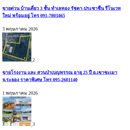
ขายด่วน บ้านเดี่ยว 3 ชั้น ทำเลทอง รัชดา-ประชาชื่น รีโนเวท
ใหม่ พร้อมอยู่ โทร 091-7803465
3 พฤษภาคม 2026
2
ขายโรงงาน และ สวนป่าเบญพรรณ อายุ 25 ปี อ.เขาชะเมา
จ.ระยอง ราคาพิเศษ โทร 095-2601140
1 พฤษภาคม 2026
3