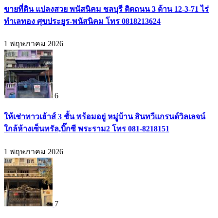
ขายที่ดิน แปลงสวย พนัสนิคม ชลบุรี ติดถนน 3 ด้าน 12-3-71 ไร่
ทำเลทอง ศุขประยูร-พนัสนิคม โทร 0818213624
1 พฤษภาคม 2026
6
ให้เช่าทาวเฮ้าส์ 3 ชั้น พร้อมอยู่ หมู่บ้าน สินทวีแกรนด์วิลเลจน์
ใกล้ห้างเซ็นทรัล,บิ๊กซี พระราม2 โทร 081-8218151
1 พฤษภาคม 2026
7