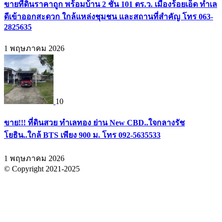
ขายที่ดินราคาถูก พร้อมบ้าน 2 ชั้น 101 ตร.ว. เมืองร้อยเอ็ด ทำเล
ดีเข้าออกสะดวก ใกล้แหล่งชุมชน และสถานที่สำคัญ โทร 063-
2825635
1 พฤษภาคม 2026
10
ขาย!!! ที่ดินสวย ทำเลทอง ย่าน New CBD..ใจกลางรัช
โยธิน..ใกล้ BTS เพียง 900 ม. โทร 092-5635533
1 พฤษภาคม 2026
© Copyright 2021-2025