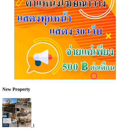
New Property
1