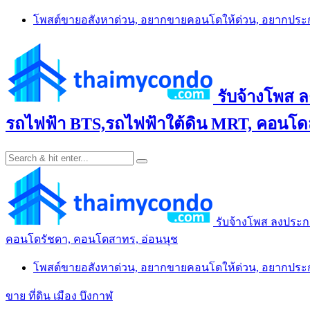
Skip
โพสต์ขายอสังหาด่วน, อยากขายคอนโดให้ด่วน, อยากปร
to
content
รับจ้างโพส 
รถไฟฟ้า BTS,รถไฟฟ้าใต้ดิน MRT, คอนโดส
รับจ้างโพส ลงประก
คอนโดรัชดา, คอนโดสาทร, อ่อนนุช
โพสต์ขายอสังหาด่วน, อยากขายคอนโดให้ด่วน, อยากปร
ขาย ที่ดิน เมือง บึงกาฬ