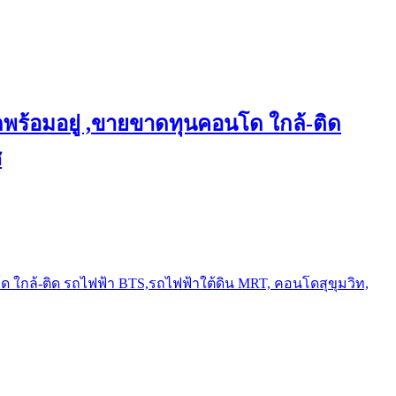
พร้อมอยู่ ,ขายขาดทุนคอนโด ใกล้-ติด
ช
ใกล้-ติด รถไฟฟ้า BTS,รถไฟฟ้าใต้ดิน MRT, คอนโดสุขุมวิท,