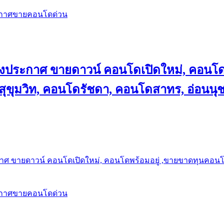
ะกาศขายคอนโดด่วน
ลงประกาศ ขายดาวน์ คอนโดเปิดใหม่, คอนโด
ุขุมวิท, คอนโดรัชดา, คอนโดสาทร, อ่อนนุ
าศ ขายดาวน์ คอนโดเปิดใหม่, คอนโดพร้อมอยู่ ,ขายขาดทุนคอนโด 
ะกาศขายคอนโดด่วน