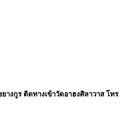
.ชยางกูร ติดทางเข้าวัดอาฮงศิลาวาส โทร