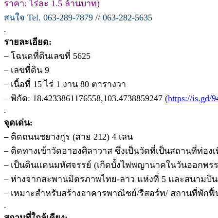
ราคา: ไร่ละ 1.5 ล้านบาท)
สนใจ Tel. 063-289-7879 // 063-282-5635
.
รายละเอียด:
– โฉนดที่ดินเลขที่ 5625
– เลขที่ดิน 9
– เนื้อที่ 15 ไร่ 1 งาน 80 ตารางวา
– พิกัด: 18.4233861176558,103.4738859247 (
https://is.gd/
.
จุดเด่น:
– ติดถนนชยางกูร (สาย 212) 4 เลน
– ติดทางเข้าวัดอาฮงศิลาวาส ซึ่งเป็นวัดที่เป็นสถานที่ท่อง
– เป็นดินแดนมหัศจรรย์ (เกิดบั้งไฟพญานาคในวันออกพรร
– ห่างจากสะพานมิตรภาพไทย-ลาว แห่งที่ 5 และสนามบินบ
– เหมาะสำหรับสร้างอาคารพาณิชย์/รีสอร์ท/ สถานที่พักฟื้น-
.
สถานที่ใกล้เคียง: