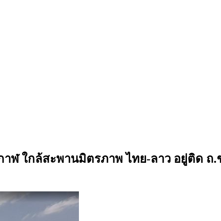
บึงกาฬ ใกล้สะพานมิตรภาพ ไทย-ลาว อยู่ติด ถ