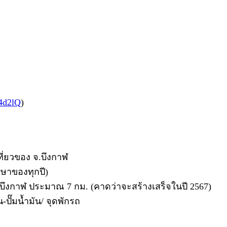
94d2lQ
)
เที่ยวของ จ.บึงกาฬ
ษาของทุกปี)
ึงกาฬ ประมาณ 7 กม. (คาดว่าจะสร้างเสร็จในปี 2567)
ปั๊มน้ำมัน/ จุดพักรถ