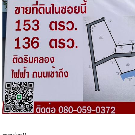
.
ขายด่วน!!