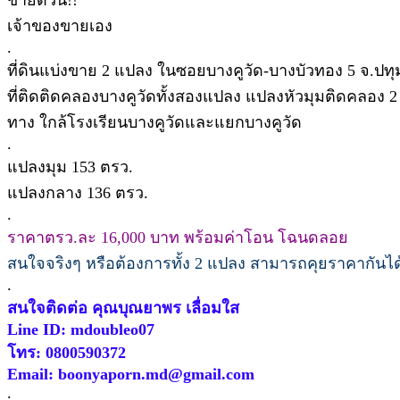
เจ้าของขายเอง
.
ที่ดินแบ่งขาย 2 แปลง ในซอยบางคูวัด-บางบัวทอง 5 จ.ปทุ
ที่ติดติดคลองบางคูวัดทั้งสองแปลง แปลงหัวมุมติดคลอง
ทาง ใกล้โรงเรียนบางคูวัดและแยกบางคูวัด
.
แปลงมุม 153 ตรว.
แปลงกลาง 136 ตรว.
.
ราคาตรว.ละ 16,000 บาท พร้อมค่าโอน โฉนดลอย
สนใจจริงๆ หรือต้องการทั้ง 2 แปลง สามารถคุยราคากัน
.
สนใจติดต่อ คุณบุณยาพร เลื่อมใส
Line ID: mdoubleo07
โทร: 0800590372
Email: boonyaporn.md@gmail.com
.