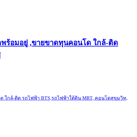
พร้อมอยู่ ,ขายขาดทุนคอนโด ใกล้-ติด
ช
ใกล้-ติด รถไฟฟ้า BTS,รถไฟฟ้าใต้ดิน MRT, คอนโดสุขุมวิท,