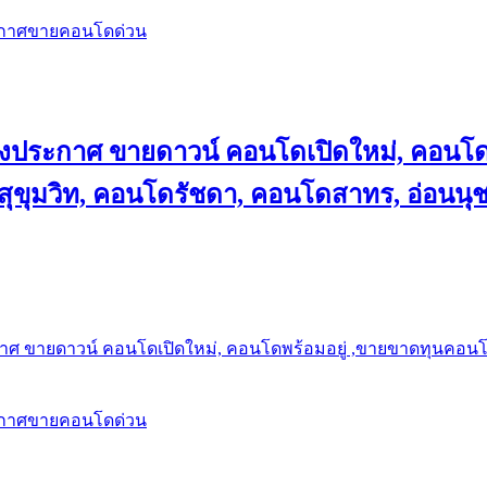
ะกาศขายคอนโดด่วน
ลงประกาศ ขายดาวน์ คอนโดเปิดใหม่, คอนโด
ุขุมวิท, คอนโดรัชดา, คอนโดสาทร, อ่อนนุ
าศ ขายดาวน์ คอนโดเปิดใหม่, คอนโดพร้อมอยู่ ,ขายขาดทุนคอนโด 
ะกาศขายคอนโดด่วน