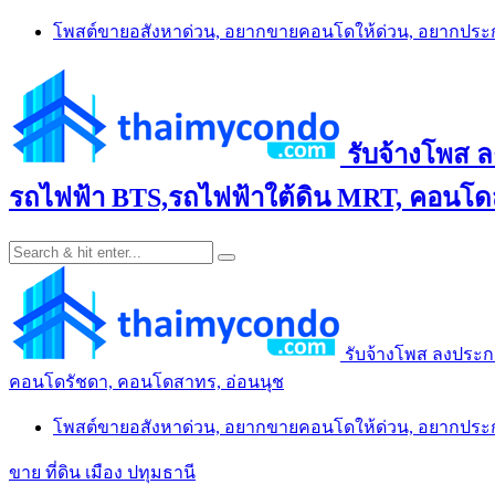
Skip
โพสต์ขายอสังหาด่วน, อยากขายคอนโดให้ด่วน, อยากปร
to
content
รับจ้างโพส 
รถไฟฟ้า BTS,รถไฟฟ้าใต้ดิน MRT, คอนโดส
รับจ้างโพส ลงประก
คอนโดรัชดา, คอนโดสาทร, อ่อนนุช
โพสต์ขายอสังหาด่วน, อยากขายคอนโดให้ด่วน, อยากปร
ขาย ที่ดิน เมือง ปทุมธานี