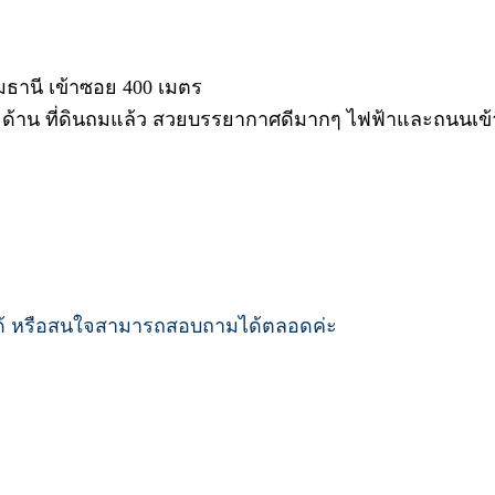
มธานี เข้าซอย 400 เมตร
 2 ด้าน ที่ดินถมแล้ว สวยบรรยากาศดีมากๆ ไฟฟ้าและถนนเ
ได้ หรือสนใจสามารถสอบถามได้ตลอดค่ะ