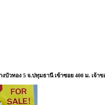
งบัวทอง 5 จ.ปทุมธานี เข้าซอย 400 ม. เจ้า