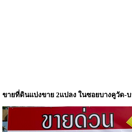
ขายที่ดินแบ่งขาย 2แปลง ในซอยบางคูวัด-บา