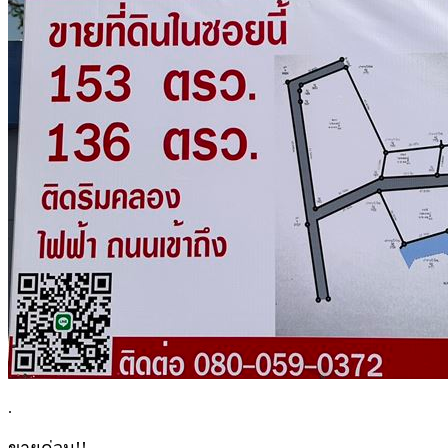
.
ขายด่วน!!