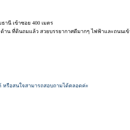
มธานี เข้าซอย 400 เมตร
 2 ด้าน ที่ดินถมแล้ว สวยบรรยากาศดีมากๆ ไฟฟ้าและถนนเ
ได้ หรือสนใจสามารถสอบถามได้ตลอดค่ะ