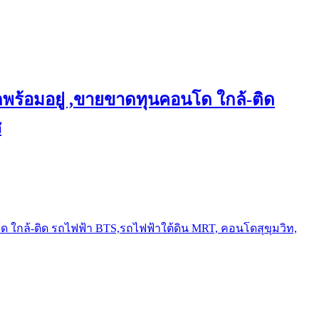
พร้อมอยู่ ,ขายขาดทุนคอนโด ใกล้-ติด
ช
ใกล้-ติด รถไฟฟ้า BTS,รถไฟฟ้าใต้ดิน MRT, คอนโดสุขุมวิท,