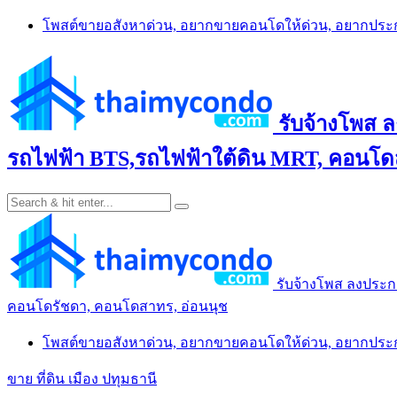
Skip
โพสต์ขายอสังหาด่วน, อยากขายคอนโดให้ด่วน, อยากปร
to
content
รับจ้างโพส 
รถไฟฟ้า BTS,รถไฟฟ้าใต้ดิน MRT, คอนโดส
รับจ้างโพส ลงประก
คอนโดรัชดา, คอนโดสาทร, อ่อนนุช
โพสต์ขายอสังหาด่วน, อยากขายคอนโดให้ด่วน, อยากปร
ขาย ที่ดิน เมือง ปทุมธานี