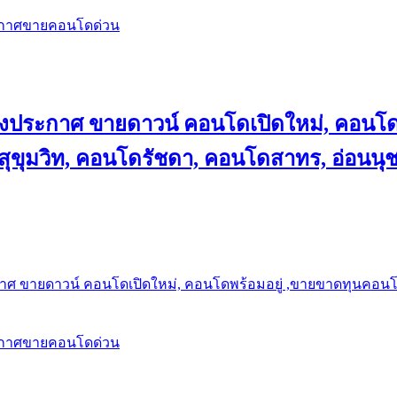
ะกาศขายคอนโดด่วน
ลงประกาศ ขายดาวน์ คอนโดเปิดใหม่, คอนโด
ุขุมวิท, คอนโดรัชดา, คอนโดสาทร, อ่อนนุ
าศ ขายดาวน์ คอนโดเปิดใหม่, คอนโดพร้อมอยู่ ,ขายขาดทุนคอนโด 
ะกาศขายคอนโดด่วน