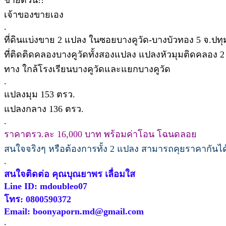
เจ้าของขายเอง
.
ที่ดินแบ่งขาย 2 แปลง ในซอยบางคูวัด-บางบัวทอง 5 จ.ปทุ
ที่ติดติดคลองบางคูวัดทั้งสองแปลง แปลงหัวมุมติดคลอง
ทาง ใกล้โรงเรียนบางคูวัดและแยกบางคูวัด
.
แปลงมุม 153 ตรว.
แปลงกลาง 136 ตรว.
.
ราคาตรว.ละ 16,000 บาท พร้อมค่าโอน โฉนดลอย
สนใจจริงๆ หรือต้องการทั้ง 2 แปลง สามารถคุยราคากัน
.
สนใจติดต่อ คุณบุณยาพร เลื่อมใส
Line ID: mdoubleo07
โทร: 0800590372
Email: boonyaporn.md@gmail.com
.