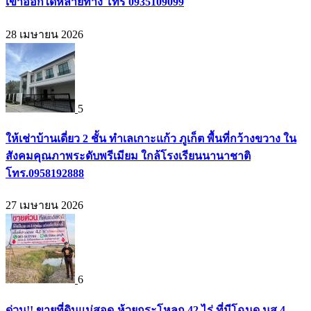
เข้าออกได้หลายทาง โทร 0935109099
28 เมษายน 2026
5
ให้เช่าบ้านเดี่ยว 2 ชั้น ทำเลเกาะแก้ว ภูเก็ต พื้นที่กว้างขวาง ใน
สังคมคุณภาพระดับพรีเมียม ใกล้โรงเรียนนานาชาติ
โทร.0958192888
27 เมษายน 2026
6
ด่วน!! ขายที่ดินแม่สอด-ห้วยกระโหลก 42 ไร่ ที่มีโฉนด นส.4