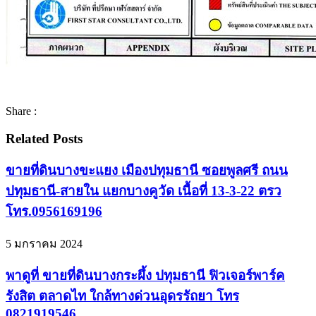
Share :
Related Posts
ขายที่ดินบางขะแยง เมืองปทุมธานี ซอยพูลศรี ถนน
ปทุมธานี-สายใน แยกบางคูวัด เนื้อที่ 13-3-22 ตรว
โทร.0956169196
5 มกราคม 2024
พาดูที่ ขายที่ดินบางกระผึ้ง ปทุมธานี ฟิวเจอร์พาร์ค
รังสิต ตลาดไท ใกล้ทางด่วนอุดรรัถยา โทร
0821919546