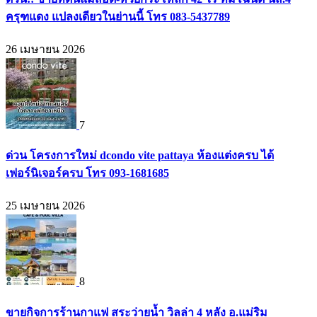
ครุฑแดง แปลงเดียวในย่านนี้ โทร 083-5437789
26 เมษายน 2026
7
ด่วน โครงการใหม่ dcondo vite pattaya ห้องแต่งครบ ได้
เฟอร์นิเจอร์ครบ โทร 093-1681685
25 เมษายน 2026
8
ขายกิจการร้านกาแฟ สระว่ายน้ำ วิลล่า 4 หลัง อ.แม่ริม