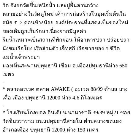
วัด จึงยกวัดขึ้นเหนือน้ำ และปูพื้นลานกว้าง
หลายอย่างในวัดดูใหม่ เค้าการก่อสร้างในยุคเริ่มต้นใน
สมัย ร. 2 ค่อนข้างน้อย องค์ประธานที่แสดงเป็นของใหม่
ของเดิมถูกเก็บรักษาเนื่องจากมีมูลค่า
ริมน้ำเหมาะเป็นสถานที่พักผ่อน ให้อาหารปลา ปล่อยปลา
นั่งชมเรือโยง เรือส่วนตัว เจ็ทสกี เรือขายของ ฯ ชีวิต
แม่น้ำเจ้าพระยา
มองเห็นสะพานปทุมธานี เชื่อม อ.เมืองปทุมธานีห่าง 650
เมตร
.
* ตลาดอะเวค ตลาด AWAKE ( อะเวค 88/99 ตำบล บาง
เดื่อ เมือง ปทุมธานี 12000 ห่าง 4.6 กิโลเมตร
.
* โรงเรียนโกลบอล อินเดียน นานาชาติ 39/39 หมู่21 ซอย
วัดชินวราราม ถนนปทุมธานีสายใน ตำบลบางขะแยง
อำเภอเมือง ปทุมธานี 12000 ห่าง 150 เมตร