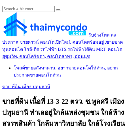
รับจ้างโพส ลง
ประกาศ ขายดาวน์ คอนโดเปิดใหม่, คอนโดพร้อมอยู่ ,ขายขาด
ทุนคอนโด ใกล้-ติด รถไฟฟ้า BTS,รถไฟฟ้าใต้ดิน MRT, คอนโด
สุขุมวิท, คอนโดรัชดา, คอนโดสาทร, อ่อนนุช
โพสต์ขายอสังหาด่วน, อยากขายคอนโดให้ด่วน, อยาก
ประกาศขายคอนโดด่วน
ขาย ที่ดิน เมือง ปทุมธานี
ขายที่ดิน เนื้อที่ 13-3-22 ตรว. ซ.พูลศรี เมือง
ปทุมธานี ทำเลอยู่ใกล้แหล่งชุมชน ใกล้ห้าง
สรรพสินค้า ใกล้มหาวิทยาลัย ใกล้โรงเรียน