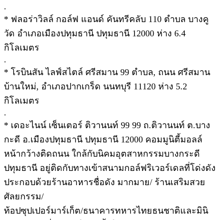
.
* ฟลอร่าวิลล์ กอล์ฟ แอนด์ คันทรีคลับ 110 ตำบล บางคู
วัด อำเภอเมืองปทุมธานี ปทุมธานี 12000 ห่าง 6.4
กิโลเมตร
.
* โรบินสัน ไลฟ์สไตล์ ศรีสมาน 99 ตําบล, ถนน ศรีสมาน
บ้านใหม่, อำเภอปากเกร็ด นนทบุรี 11120 ห่าง 5.2
กิโลเมตร
.
* เดอะไนน์ เซ็นเตอร์ ติวานนท์ 99 99 ถ.ติวานนท์ ต.บาง
กะดี อ.เมืองปทุมธานี ปทุมธานี 12000 คอมมูนิตี้มอลล์
หน้ากว้างติดถนน ใกล้กับนิคมอุตสาหกรรมบางกระดี
ปทุมธานี อยู่ติดกับทางเข้าสนามกอล์ฟริเวอร์เดลที่โด่งดัง
ประกอบด้วยร้านอาหารชื่อดัง มากมาย/ ร้านเสริมสวย
ศัลยกรรม/
ท้อปซุปเปอร์มาร์เก็ต/ธนาคารทหารไทยธนชาติและมินิ