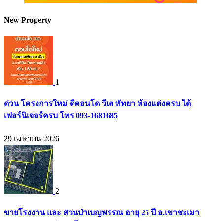
New Property
1
ด่วน โครงการใหม่ ดีคอนโด วีเต พัทยา ห้องแต่งครบ ได้
เฟอร์นิเจอร์ครบ โทร 093-1681685
29 เมษายน 2026
2
ขายโรงงาน และ สวนป่าเบญพรรณ อายุ 25 ปี อ.เขาชะเมา