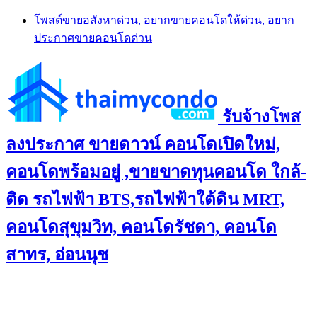
Skip
โพสต์ขายอสังหาด่วน, อยากขายคอนโดให้ด่วน, อยาก
to
ประกาศขายคอนโดด่วน
content
รับจ้างโพส
ลงประกาศ ขายดาวน์ คอนโดเปิดใหม่,
คอนโดพร้อมอยู่ ,ขายขาดทุนคอนโด ใกล้-
ติด รถไฟฟ้า BTS,รถไฟฟ้าใต้ดิน MRT,
คอนโดสุขุมวิท, คอนโดรัชดา, คอนโด
สาทร, อ่อนนุช