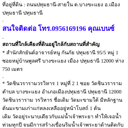
ที่อยู่ที่ดิน : ถนนปทุมธานี-สายใน ต.บางขะแยง อ.เมือง
ปทุมธานี ปทุมธานี
.
สนใจติดต่อ โทร.0956169196 คุณเบนซ์
.
สถานที่ใกล้เคียงที่ดินอยู่ใกล้กับสถานที่สำคัญ
* สำนักสักยันต์อาจารย์หนู กันภัย ปทุมธานี 95/5 หมู่ 1
ซอยหมู่บ้านพูลศรี บางขะแยง เมือง ปทุมธานี 12000 ห่าง
750 เมตร
.
* วัดชินวรารามวรวิหาร 1 หมู่ที่ 2 1 ซอย วัดชินวราราม
ตำบล บางขะแยง อำเภอเมืองปทุมธานี ปทุมธานี 12000
วัดชินวราราม วรวิหาร ชื่อเดิม วัดมะขามใต้ มีหลักฐาน
ต้นมะขามเก่าแก่หลงเหลืออยู่หน้าโบสถ์ 1 ต้น
เดิม วัดอยู่ระนาบเดียวกับแม่น้ำเจ้าพระยา ทำให้เจอน้ำ
ท่วมทุกปี จนมีการสร้างเขื่อนริมน้ำเจ้าพระยาด้านติดกับ