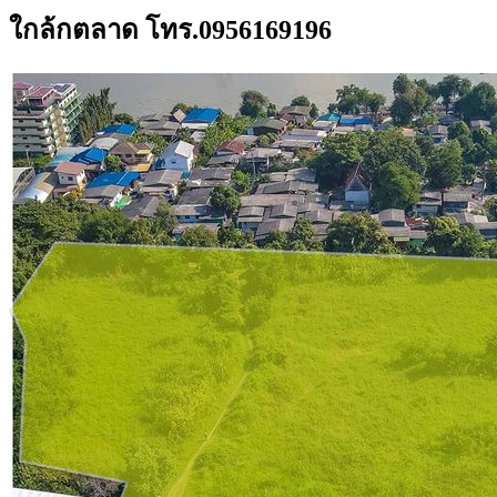
ใกล้กตลาด โทร.0956169196