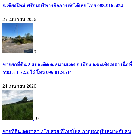
จ.เชียงใหม่ พร้อมบริหารกิจการต่อได้เลย โทร 088-9162454
25 เมษายน 2026
9
ขายยกที่ดิน 2 แปลงติด ต.หนามแดง อ.เมือง จ.ฉะเชิงเทรา เนื้อที่
รวม 3-1-72.2 ไร่ โทร 096-0124534
24 เมษายน 2026
10
ขายที่ดิน ลดราคา 2 ไร่ สวย ที่ไทรโยค กาญจนบุรี เหมาะกับคน