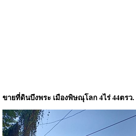
ขายที่ดินบึงพระ เมืองพิษณุโลก 4ไร่ 44ต