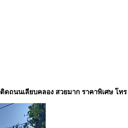
รว. ติดถนนเลียบคลอง สวยมาก ราคาพิเศษ โทร