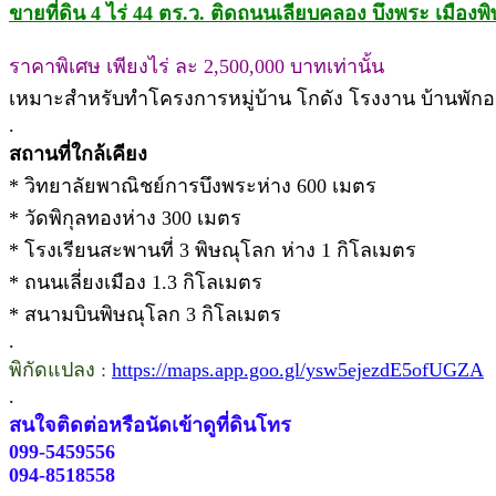
ขายที่ดิน 4 ไร่ 44 ตร.ว. ติดถนนเลียบคลอง บึงพระ เมืองพ
ราคาพิเศษ เพียงไร่ ละ 2,500,000 บาทเท่านั้น
เหมาะสำหรับทำโครงการหมู่บ้าน โกดัง โรงงาน บ้านพักอ
.
สถานที่ใกล้เคียง
* วิทยาลัยพาณิชย์การบึงพระห่าง 600 เมตร
* วัดพิกุลทองห่าง 300 เมตร
* โรงเรียนสะพานที่ 3 พิษณุโลก ห่าง 1 กิโลเมตร
* ถนนเลี่ยงเมือง 1.3 กิโลเมตร
* สนามบินพิษณุโลก 3 กิโลเมตร
.
พิกัดแปลง :
https://maps.app.goo.gl/ysw5ejezdE5ofUGZA
.
สนใจติดต่อหรือนัดเข้าดูที่ดินโทร
099-5459556
094-8518558