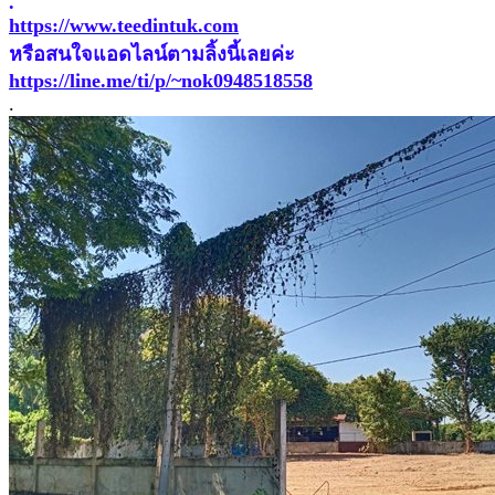
.
https://www.teedintuk.com
หรือสนใจแอดไลน์ตามลิ้งนี้เลยค่ะ
https://line.me/ti/p/~nok0948518558
.