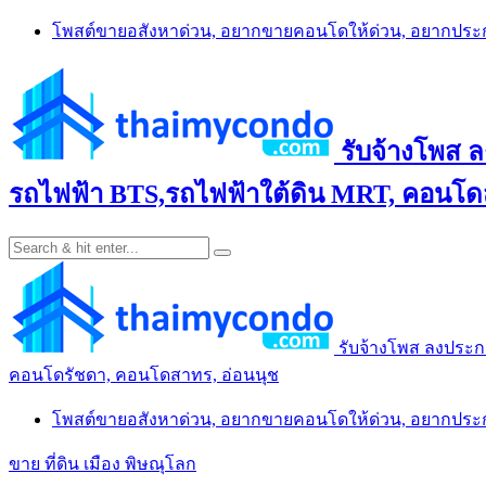
Skip
โพสต์ขายอสังหาด่วน, อยากขายคอนโดให้ด่วน, อยากปร
to
content
รับจ้างโพส 
รถไฟฟ้า BTS,รถไฟฟ้าใต้ดิน MRT, คอนโดส
รับจ้างโพส ลงประก
คอนโดรัชดา, คอนโดสาทร, อ่อนนุช
โพสต์ขายอสังหาด่วน, อยากขายคอนโดให้ด่วน, อยากปร
ขาย ที่ดิน เมือง พิษณุโลก