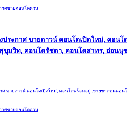
ะกาศขายคอนโดด่วน
ลงประกาศ ขายดาวน์ คอนโดเปิดใหม่, คอนโด
ุขุมวิท, คอนโดรัชดา, คอนโดสาทร, อ่อนนุ
าศ ขายดาวน์ คอนโดเปิดใหม่, คอนโดพร้อมอยู่ ,ขายขาดทุนคอนโด 
ะกาศขายคอนโดด่วน