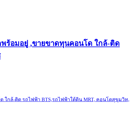
พร้อมอยู่ ,ขายขาดทุนคอนโด ใกล้-ติด
ช
ใกล้-ติด รถไฟฟ้า BTS,รถไฟฟ้าใต้ดิน MRT, คอนโดสุขุมวิท,