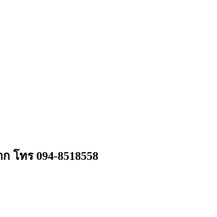
มาก โทร 094-8518558