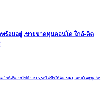
พร้อมอยู่ ,ขายขาดทุนคอนโด ใกล้-ติด
ช
ใกล้-ติด รถไฟฟ้า BTS,รถไฟฟ้าใต้ดิน MRT, คอนโดสุขุมวิท,