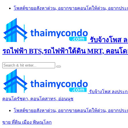
Skip
โพสต์ขายอสังหาด่วน, อยากขายคอนโดให้ด่วน, อยากปร
to
content
รับจ้างโพส 
รถไฟฟ้า BTS,รถไฟฟ้าใต้ดิน MRT, คอนโดส
รับจ้างโพส ลงประก
คอนโดรัชดา, คอนโดสาทร, อ่อนนุช
โพสต์ขายอสังหาด่วน, อยากขายคอนโดให้ด่วน, อยากปร
ขาย ที่ดิน เมือง พิษณุโลก