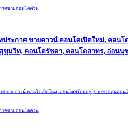
ะกาศขายคอนโดด่วน
ลงประกาศ ขายดาวน์ คอนโดเปิดใหม่, คอนโด
ุขุมวิท, คอนโดรัชดา, คอนโดสาทร, อ่อนนุ
าศ ขายดาวน์ คอนโดเปิดใหม่, คอนโดพร้อมอยู่ ,ขายขาดทุนคอนโด 
ะกาศขายคอนโดด่วน