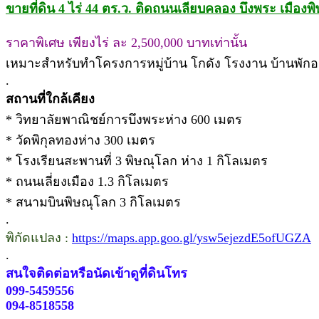
ขายที่ดิน 4 ไร่ 44 ตร.ว. ติดถนนเลียบคลอง บึงพระ เมืองพ
ราคาพิเศษ เพียงไร่ ละ 2,500,000 บาทเท่านั้น
เหมาะสำหรับทำโครงการหมู่บ้าน โกดัง โรงงาน บ้านพักอ
.
สถานที่ใกล้เคียง
* วิทยาลัยพาณิชย์การบึงพระห่าง 600 เมตร
* วัดพิกุลทองห่าง 300 เมตร
* โรงเรียนสะพานที่ 3 พิษณุโลก ห่าง 1 กิโลเมตร
* ถนนเลี่ยงเมือง 1.3 กิโลเมตร
* สนามบินพิษณุโลก 3 กิโลเมตร
.
พิกัดแปลง :
https://maps.app.goo.gl/ysw5ejezdE5ofUGZA
.
สนใจติดต่อหรือนัดเข้าดูที่ดินโทร
099-5459556
094-8518558