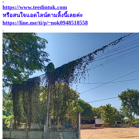
.
https://www.teedintuk.com
หรือสนใจแอดไลน์ตามลิ้งนี้เลยค่ะ
https://line.me/ti/p/~nok0948518558
.