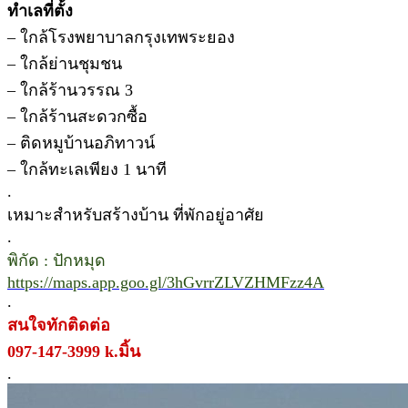
ทำเลที่ตั้ง
– ใกล้โรงพยาบาลกรุงเทพระยอง
– ใกล้ย่านชุมชน
– ใกล้ร้านวรรณ 3
– ใกล้ร้านสะดวกซื้อ
– ติดหมูบ้านอภิทาวน์
– ใกล้ทะเลเพียง 1 นาที
.
เหมาะสำหรับสร้างบ้าน ที่พักอยู่อาศัย
.
พิกัด : ปักหมุด
https://maps.app.goo.gl/3hGvrrZLVZHMFzz4A
.
สนใจทักติดต่อ
097-147-3999 k.มิ้น
.