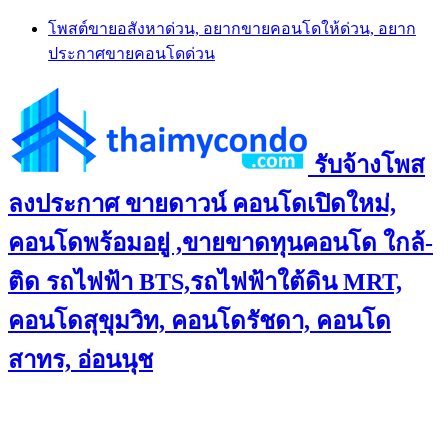
Skip
โพสต์ขายอสังหาด่วน, อยากขายคอนโดให้ด่วน, อยาก
to
ประกาศขายคอนโดด่วน
content
รับจ้างโพส
ลงประกาศ ขายดาวน์ คอนโดเปิดใหม่,
คอนโดพร้อมอยู่ ,ขายขาดทุนคอนโด ใกล้-
ติด รถไฟฟ้า BTS,รถไฟฟ้าใต้ดิน MRT,
คอนโดสุขุมวิท, คอนโดรัชดา, คอนโด
สาทร, อ่อนนุช