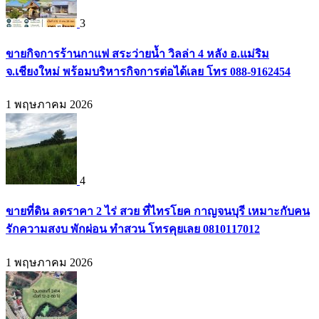
3
ขายกิจการร้านกาแฟ สระว่ายน้ำ วิลล่า 4 หลัง อ.แม่ริม
จ.เชียงใหม่ พร้อมบริหารกิจการต่อได้เลย โทร 088-9162454
1 พฤษภาคม 2026
4
ขายที่ดิน ลดราคา 2 ไร่ สวย ที่ไทรโยค กาญจนบุรี เหมาะกับคน
รักความสงบ พักผ่อน ทำสวน โทรคุยเลย 0810117012
1 พฤษภาคม 2026