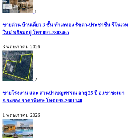
1
ขายด่วน บ้านเดี่ยว 3 ชั้น ทำเลทอง รัชดา-ประชาชื่น รีโนเวท
ใหม่ พร้อมอยู่ โทร 091-7803465
3 พฤษภาคม 2026
2
ขายโรงงาน และ สวนป่าเบญพรรณ อายุ 25 ปี อ.เขาชะเมา
จ.ระยอง ราคาพิเศษ โทร 095-2601140
1 พฤษภาคม 2026