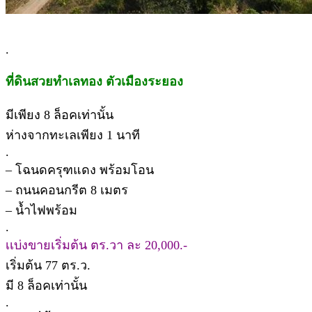
.
ที่ดินสวยทำเลทอง ตัวเมืองระยอง
มีเพียง 8 ล็อคเท่านั้น
ห่างจากทะเลเพียง 1 นาที
.
– โฉนดครุฑแดง พร้อมโอน
– ถนนคอนกรีต 8 เมตร
– น้ำไฟพร้อม
.
เเบ่งขายเริ่มต้น ตร.วา ละ 20,000.-
เริ่มต้น 77 ตร.ว.
มี 8 ล็อคเท่านั้น
.