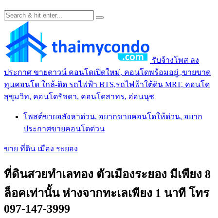
รับจ้างโพส ลง
ประกาศ ขายดาวน์ คอนโดเปิดใหม่, คอนโดพร้อมอยู่ ,ขายขาด
ทุนคอนโด ใกล้-ติด รถไฟฟ้า BTS,รถไฟฟ้าใต้ดิน MRT, คอนโด
สุขุมวิท, คอนโดรัชดา, คอนโดสาทร, อ่อนนุช
โพสต์ขายอสังหาด่วน, อยากขายคอนโดให้ด่วน, อยาก
ประกาศขายคอนโดด่วน
ขาย ที่ดิน เมือง ระยอง
ที่ดินสวยทำเลทอง ตัวเมืองระยอง มีเพียง 8
ล็อคเท่านั้น ห่างจากทะเลเพียง 1 นาที โทร
097-147-3999