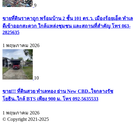
9
ขายที่ดินราคาถูก พร้อมบ้าน 2 ชั้น 101 ตร.ว. เมืองร้อยเอ็ด ทำเล
ดีเข้าออกสะดวก ใกล้แหล่งชุมชน และสถานที่สำคัญ โทร 063-
2825635
1 พฤษภาคม 2026
10
ขาย!!! ที่ดินสวย ทำเลทอง ย่าน New CBD..ใจกลางรัช
โยธิน..ใกล้ BTS เพียง 900 ม. โทร 092-5635533
1 พฤษภาคม 2026
© Copyright 2021-2025