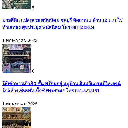
5
ขายที่ดิน แปลงสวย พนัสนิคม ชลบุรี ติดถนน 3 ด้าน 12-3-71 ไร่
ทำเลทอง ศุขประยูร-พนัสนิคม โทร 0818213624
1 พฤษภาคม 2026
6
ให้เช่าทาวเฮ้าส์ 3 ชั้น พร้อมอยู่ หมู่บ้าน สินทวีแกรนด์วิลเลจน์
ใกล้ห้างเซ็นทรัล,บิ๊กซี พระราม2 โทร 081-8218151
1 พฤษภาคม 2026