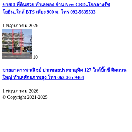
ขาย!!! ที่ดินสวย ทำเลทอง ย่าน New CBD..ใจกลางรัช
โยธิน..ใกล้ BTS เพียง 900 ม. โทร 092-5635533
1 พฤษภาคม 2026
10
ขายอาคารพาณิชย์ ปากซอยประชาอุทิศ 127 ใกล้บิ๊กซี ติดถนน
ใหญ่ ทำเลศักยภาพสูง โทร 063-365-9464
1 พฤษภาคม 2026
© Copyright 2021-2025