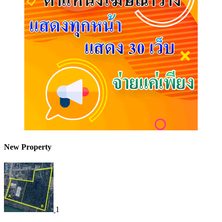
New Property
1