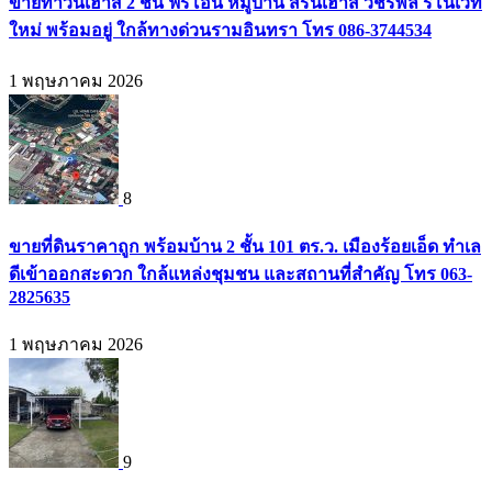
ขายทาวน์เฮ้าส์ 2 ชั้น ฟรีโอน หมู่บ้าน สิรีนเฮ้าส์ วัชรพล รีโนเวท
ใหม่ พร้อมอยู่ ใกล้ทางด่วนรามอินทรา โทร 086-3744534
1 พฤษภาคม 2026
8
ขายที่ดินราคาถูก พร้อมบ้าน 2 ชั้น 101 ตร.ว. เมืองร้อยเอ็ด ทำเล
ดีเข้าออกสะดวก ใกล้แหล่งชุมชน และสถานที่สำคัญ โทร 063-
2825635
1 พฤษภาคม 2026
9