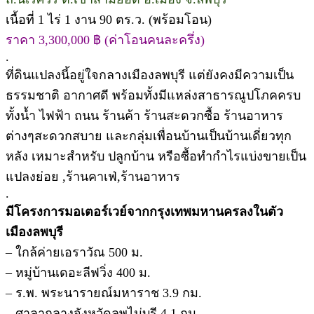
เนื้อที่ 1 ไร่ 1 งาน 90 ตร.ว. (พร้อมโอน)
ราคา 3,300,000 ฿ (ค่าโอนคนละครึ่ง)
.
ที่ดินแปลงนี้อยู่ใจกลางเมืองลพบุรี แต่ยังคงมีความเป็น
ธรรมชาติ อากาศดี พร้อมทั้งมีแหล่งสาธารณูปโภคครบ
ทั้งน้ำ ไฟฟ้า ถนน ร้านค้า ร้านสะดวกซื้อ ร้านอาหาร
ต่างๆสะดวกสบาย และกลุ่มเพื่อนบ้านเป็นบ้านเดี่ยวทุก
หลัง เหมาะสำหรับ ปลูกบ้าน หรือซื้อทำกำไรแบ่งขายเป็น
แปลงย่อย ,ร้านคาเฟ่,ร้านอาหาร
.
มีโครงการมอเตอร์เวย์จากกรุงเทพมหานครลงในตัว
เมืองลพบุรี
– ใกล้ค่ายเอราวัณ 500 ม.
– หมู่บ้านเดอะลีฟวิ่ง 400 ม.
– ร.พ. พระนารายณ์มหาราช 3.9 กม.
– ศาลากลางจังหวัดลพไม่บุรี 4.1 กม.