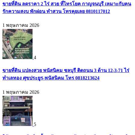
ขายที่ดิน ลดราคา 2 ไร่ สวย ที่ไทรโยค กาญจนบุรี เหมาะกับคน
รักความสงบ พักผ่อน ทำสวน โทรคุยเลย 0810117012
1 พฤษภาคม 2026
4
ขายที่ดิน แปลงสวย พนัสนิคม ชลบุรี ติดถนน 3 ด้าน 12-3-71 ไร่
ทำเลทอง ศุขประยูร-พนัสนิคม โทร 0818213624
1 พฤษภาคม 2026
5