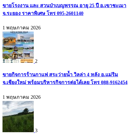
ขายโรงงาน และ สวนป่าเบญพรรณ อายุ 25 ปี อ.เขาชะเมา
จ.ระยอง ราคาพิเศษ โทร 095-2601140
1 พฤษภาคม 2026
2
ขายกิจการร้านกาแฟ สระว่ายน้ำ วิลล่า 4 หลัง อ.แม่ริม
จ.เชียงใหม่ พร้อมบริหารกิจการต่อได้เลย โทร 088-9162454
1 พฤษภาคม 2026
3