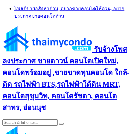
Skip
โพสต์ขายอสังหาด่วน, อยากขายคอนโดให้ด่วน, อยาก
to
ประกาศขายคอนโดด่วน
content
รับจ้างโพส
ลงประกาศ ขายดาวน์ คอนโดเปิดใหม่,
คอนโดพร้อมอยู่ ,ขายขาดทุนคอนโด ใกล้-
ติด รถไฟฟ้า BTS,รถไฟฟ้าใต้ดิน MRT,
คอนโดสุขุมวิท, คอนโดรัชดา, คอนโด
สาทร, อ่อนนุช