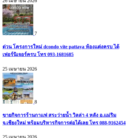
26 เมษายน 2026
7
ด่วน โครงการใหม่ dcondo vite pattaya ห้องแต่งครบ ได้
เฟอร์นิเจอร์ครบ โทร 093-1681685
25 เมษายน 2026
8
ขายกิจการร้านกาแฟ สระว่ายน้ำ วิลล่า 4 หลัง อ.แม่ริม
จ.เชียงใหม่ พร้อมบริหารกิจการต่อได้เลย โทร 088-9162454
25 เมษายน 2026