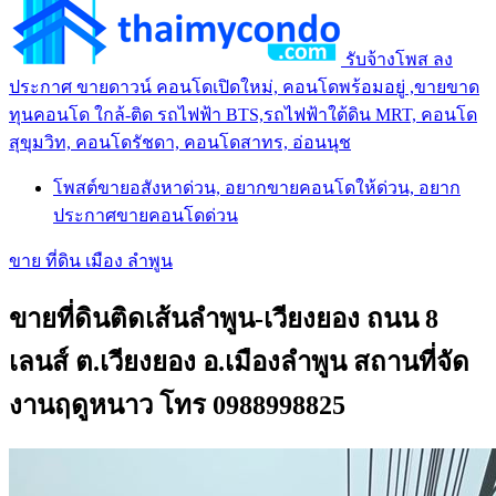
รับจ้างโพส ลง
ประกาศ ขายดาวน์ คอนโดเปิดใหม่, คอนโดพร้อมอยู่ ,ขายขาด
ทุนคอนโด ใกล้-ติด รถไฟฟ้า BTS,รถไฟฟ้าใต้ดิน MRT, คอนโด
สุขุมวิท, คอนโดรัชดา, คอนโดสาทร, อ่อนนุช
โพสต์ขายอสังหาด่วน, อยากขายคอนโดให้ด่วน, อยาก
ประกาศขายคอนโดด่วน
ขาย ที่ดิน เมือง ลำพูน
ขายที่ดินติดเส้นลำพูน-เวียงยอง ถนน 8
เลนส์ ต.เวียงยอง อ.เมืองลำพูน สถานที่จัด
งานฤดูหนาว โทร 0988998825