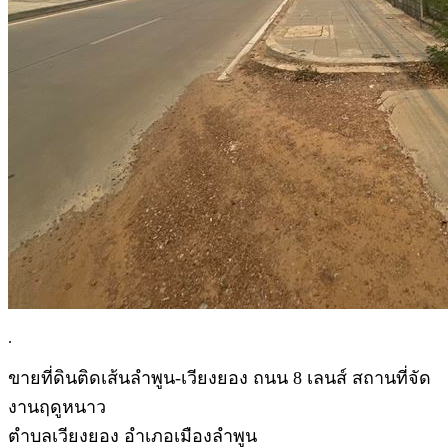
.
ขายที่ดินติดเส้นลำพูน-เวียงยอง ถนน 8 เลนส์ สถานที่จัด
งานฤดูหนาว
ตำบลเวียงยอง อำเภอเมืองลำพูน