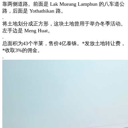
靠两侧道路。前面是 Lak Mueang Lamphun 的八车道公
路，后面是 Yothathikan 路。
.
将土地划分成正方形，这块土地曾用于举办冬季活动。
左手边是 Meng Huat。
.
总面积为43个半莱，售价4亿泰铢。*发放土地转让费，
*收取3%的佣金。
.