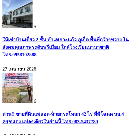
5
ให้เช่าบ้านเดี่ยว 2 ชั้น ทำเลเกาะแก้ว ภูเก็ต พื้นที่กว้างขวาง ใน
สังคมคุณภาพระดับพรีเมียม ใกล้โรงเรียนนานาชาติ
โทร.0958192888
27 เมษายน 2026
6
ด่วน!! ขายที่ดินแม่สอด-ห้วยกระโหลก 42 ไร่ ที่มีโฉนด นส.4
ครุฑแดง แปลงเดียวในย่านนี้ โทร 083-5437789