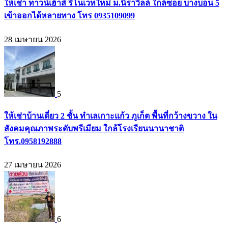
ให้เช่า ทาวน์เฮ้าส์ รีโนเวทใหม่ ม.นิราวิลล์ ใกล้ซอย บางบอน 5
เข้าออกได้หลายทาง โทร 0935109099
28 เมษายน 2026
5
ให้เช่าบ้านเดี่ยว 2 ชั้น ทำเลเกาะแก้ว ภูเก็ต พื้นที่กว้างขวาง ใน
สังคมคุณภาพระดับพรีเมียม ใกล้โรงเรียนนานาชาติ
โทร.0958192888
27 เมษายน 2026
6