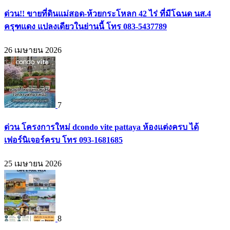
ด่วน!! ขายที่ดินแม่สอด-ห้วยกระโหลก 42 ไร่ ที่มีโฉนด นส.4
ครุฑแดง แปลงเดียวในย่านนี้ โทร 083-5437789
26 เมษายน 2026
7
ด่วน โครงการใหม่ dcondo vite pattaya ห้องแต่งครบ ได้
เฟอร์นิเจอร์ครบ โทร 093-1681685
25 เมษายน 2026
8