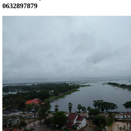
0632897879