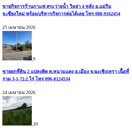
ขายกิจการร้านกาแฟ สระว่ายน้ำ วิลล่า 4 หลัง อ.แม่ริม
จ.เชียงใหม่ พร้อมบริหารกิจการต่อได้เลย โทร 088-9162454
25 เมษายน 2026
9
ขายยกที่ดิน 2 แปลงติด ต.หนามแดง อ.เมือง จ.ฉะเชิงเทรา เนื้อที่
รวม 3-1-72.2 ไร่ โทร 096-0124534
24 เมษายน 2026
10