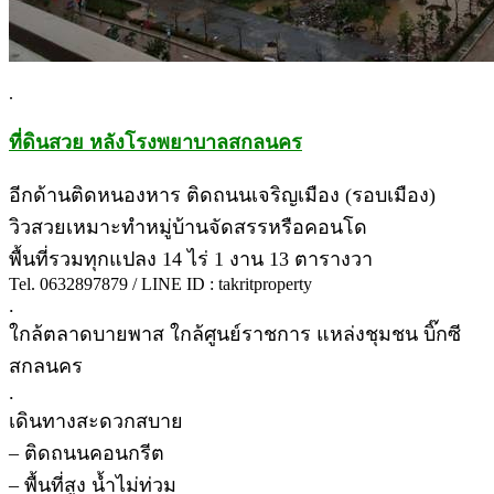
.
ที่ดินสวย หลังโรงพยาบาลสกลนคร
อีกด้านติดหนองหาร ติดถนนเจริญเมือง (รอบเมือง)
วิวสวยเหมาะทำหมู่บ้านจัดสรรหรือคอนโด
พื้นที่รวมทุกแปลง 14 ไร่ 1 งาน 13 ตารางวา
Tel. 0632897879 / LINE ID : takritproperty
.
ใกล้ตลาดบายพาส ใกล้ศูนย์ราชการ แหล่งชุมชน บิ๊กซี
สกลนคร
.
เดินทางสะดวกสบาย
– ติดถนนคอนกรีต
– พื้นที่สูง น้ำไม่ท่วม