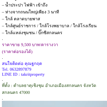
– น้ำประปา ไฟฟ้า เข้าถึง
– ห่างจากถนนใหญ่เพียง 3 นาที
– ใกล้ ตลาดบายพาส
– ใกล้ศูนย์ราชการ / ใกล้โรงพยาบาล / ใกล้โรงเรียน
– ใกล้แหล่งชุมชน / บิ๊กซีสกลนคร
.
ราคาขาย 9,500 บาท/ตารางวา
(ราคาต่อรองได้)
.
สนใจติดต่อ คุณฐกฤต
Tel. 0632897879
LINE ID : takritproperty
.
ที่ตั้ง : ตำบลธาตุเชิงชุม อำเภอเมืองสกลนคร จังหวัด
สกลนคร 47000
.