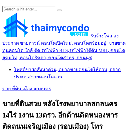
รับจ้างโพส ลง
ประกาศ ขายดาวน์ คอนโดเปิดใหม่, คอนโดพร้อมอยู่ ,ขายขาด
ทุนคอนโด ใกล้-ติด รถไฟฟ้า BTS,รถไฟฟ้าใต้ดิน MRT, คอนโด
สุขุมวิท, คอนโดรัชดา, คอนโดสาทร, อ่อนนุช
โพสต์ขายอสังหาด่วน, อยากขายคอนโดให้ด่วน, อยาก
ประกาศขายคอนโดด่วน
ขาย ที่ดิน เมือง สกลนคร
ขายที่ดินสวย หลังโรงพยาบาลสกลนคร
14ไร่ 1งาน 13ตรว. อีกด้านติดหนองหาร
ติดถนนเจริญเมือง (รอบเมือง) โทร