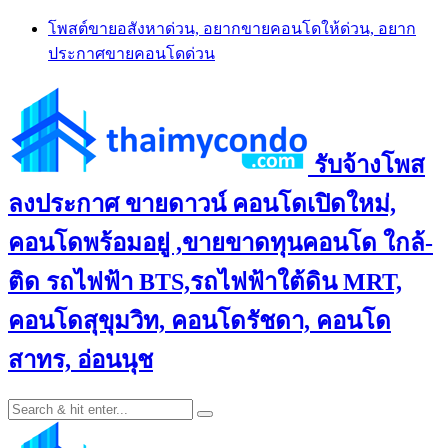
Skip
โพสต์ขายอสังหาด่วน, อยากขายคอนโดให้ด่วน, อยาก
to
ประกาศขายคอนโดด่วน
content
รับจ้างโพส
ลงประกาศ ขายดาวน์ คอนโดเปิดใหม่,
คอนโดพร้อมอยู่ ,ขายขาดทุนคอนโด ใกล้-
ติด รถไฟฟ้า BTS,รถไฟฟ้าใต้ดิน MRT,
คอนโดสุขุมวิท, คอนโดรัชดา, คอนโด
สาทร, อ่อนนุช