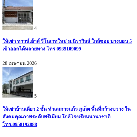
4
ให้เช่า ทาวน์เฮ้าส์ รีโนเวทใหม่ ม.นิราวิลล์ ใกล้ซอย บางบอน 5
เข้าออกได้หลายทาง โทร 0935109099
28 เมษายน 2026
5
ให้เช่าบ้านเดี่ยว 2 ชั้น ทำเลเกาะแก้ว ภูเก็ต พื้นที่กว้างขวาง ใน
สังคมคุณภาพระดับพรีเมียม ใกล้โรงเรียนนานาชาติ
โทร.0958192888