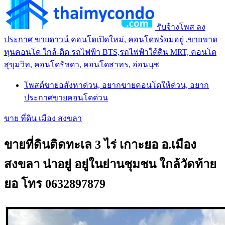
รับจ้างโพส ลง
ประกาศ ขายดาวน์ คอนโดเปิดใหม่, คอนโดพร้อมอยู่ ,ขายขาด
ทุนคอนโด ใกล้-ติด รถไฟฟ้า BTS,รถไฟฟ้าใต้ดิน MRT, คอนโด
สุขุมวิท, คอนโดรัชดา, คอนโดสาทร, อ่อนนุช
โพสต์ขายอสังหาด่วน, อยากขายคอนโดให้ด่วน, อยาก
ประกาศขายคอนโดด่วน
ขาย ที่ดิน เมือง สงขลา
ขายที่ดินติดทะเล 3 ไร่ เกาะยอ อ.เมือง
สงขลา น่าอยู่ อยู่ในย่านชุมชน ใกล้วัดท้าย
ยอ โทร 0632897879