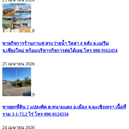
8
ขายกิจการร้านกาแฟ สระว่ายน้ำ วิลล่า 4 หลัง อ.แม่ริม
จ.เชียงใหม่ พร้อมบริหารกิจการต่อได้เลย โทร 088-9162454
25 เมษายน 2026
9
ขายยกที่ดิน 2 แปลงติด ต.หนามแดง อ.เมือง จ.ฉะเชิงเทรา เนื้อที่
รวม 3-1-72.2 ไร่ โทร 096-0124534
24 เมษายน 2026