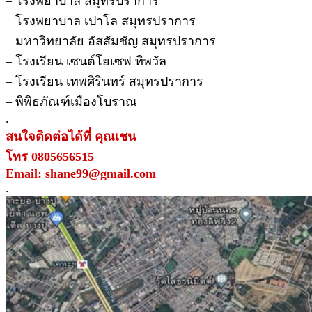
– โรงพยาบาล สมุทรปราการ
– โรงพยาบาล เปาโล สมุทรปราการ
– มหาวิทยาลัย อัสสัมชัญ สมุทรปราการ
– โรงเรียน เซนต์โยเซฟ ทิพวัล
– โรงเรียน เทพศิรินทร์ สมุทรปราการ
– พิพิธภัณฑ์เมืองโบราณ
.
สนใจติดต่อได้ที่ คุณเชน
โทร 0805656515
Email: shane99@gmail.com
.