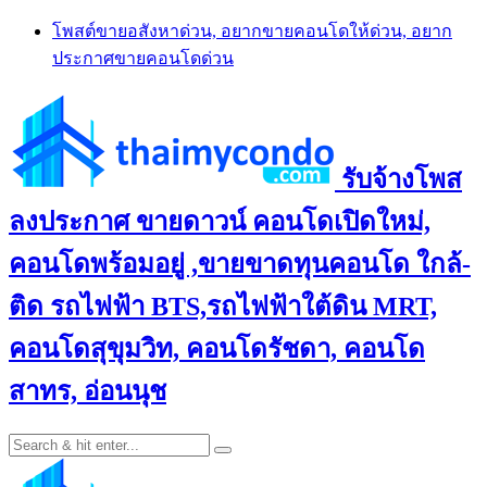
Skip
โพสต์ขายอสังหาด่วน, อยากขายคอนโดให้ด่วน, อยาก
to
ประกาศขายคอนโดด่วน
content
รับจ้างโพส
ลงประกาศ ขายดาวน์ คอนโดเปิดใหม่,
คอนโดพร้อมอยู่ ,ขายขาดทุนคอนโด ใกล้-
ติด รถไฟฟ้า BTS,รถไฟฟ้าใต้ดิน MRT,
คอนโดสุขุมวิท, คอนโดรัชดา, คอนโด
สาทร, อ่อนนุช