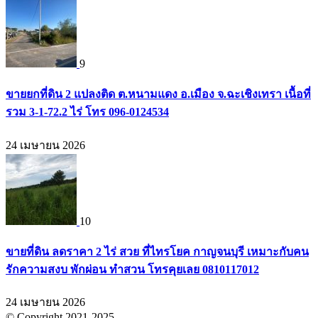
9
ขายยกที่ดิน 2 แปลงติด ต.หนามแดง อ.เมือง จ.ฉะเชิงเทรา เนื้อที่
รวม 3-1-72.2 ไร่ โทร 096-0124534
24 เมษายน 2026
10
ขายที่ดิน ลดราคา 2 ไร่ สวย ที่ไทรโยค กาญจนบุรี เหมาะกับคน
รักความสงบ พักผ่อน ทำสวน โทรคุยเลย 0810117012
24 เมษายน 2026
© Copyright 2021-2025