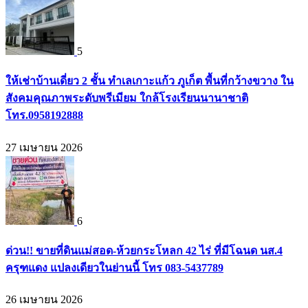
5
ให้เช่าบ้านเดี่ยว 2 ชั้น ทำเลเกาะแก้ว ภูเก็ต พื้นที่กว้างขวาง ใน
สังคมคุณภาพระดับพรีเมียม ใกล้โรงเรียนนานาชาติ
โทร.0958192888
27 เมษายน 2026
6
ด่วน!! ขายที่ดินแม่สอด-ห้วยกระโหลก 42 ไร่ ที่มีโฉนด นส.4
ครุฑแดง แปลงเดียวในย่านนี้ โทร 083-5437789
26 เมษายน 2026