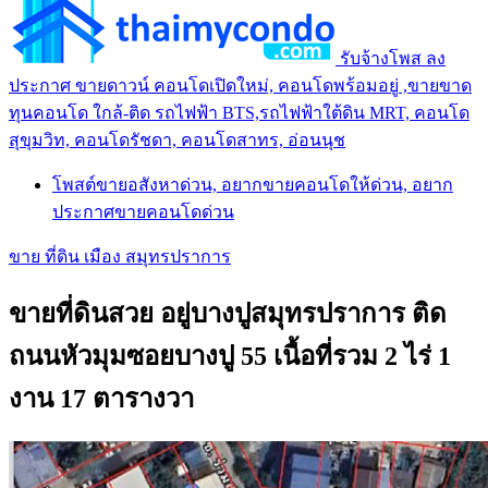
รับจ้างโพส ลง
ประกาศ ขายดาวน์ คอนโดเปิดใหม่, คอนโดพร้อมอยู่ ,ขายขาด
ทุนคอนโด ใกล้-ติด รถไฟฟ้า BTS,รถไฟฟ้าใต้ดิน MRT, คอนโด
สุขุมวิท, คอนโดรัชดา, คอนโดสาทร, อ่อนนุช
โพสต์ขายอสังหาด่วน, อยากขายคอนโดให้ด่วน, อยาก
ประกาศขายคอนโดด่วน
ขาย ที่ดิน เมือง สมุทรปราการ
ขายที่ดินสวย อยู่บางปูสมุทรปราการ ติด
ถนนหัวมุมซอยบางปู 55 เนื้อที่รวม 2 ไร่ 1
งาน 17 ตารางวา