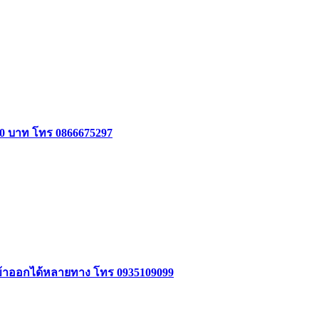
000 บาท โทร 0866675297
5 เข้าออกได้หลายทาง โทร 0935109099