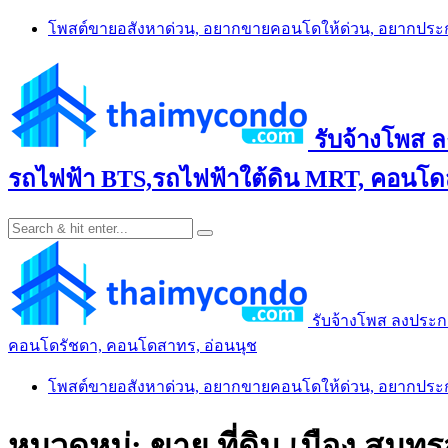
Skip
โพสต์ขายอสังหาด่วน, อยากขายคอนโดให้ด่วน, อยากปร
to
content
รับจ้างโพส 
รถไฟฟ้า BTS,รถไฟฟ้าใต้ดิน MRT, คอนโดส
รับจ้างโพส ลงประก
คอนโดรัชดา, คอนโดสาทร, อ่อนนุช
โพสต์ขายอสังหาด่วน, อยากขายคอนโดให้ด่วน, อยากปร
หมวดหมู่:
ขาย ที่ดิน เมือง สมุ