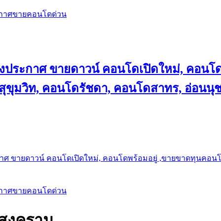
ะกาศขายคอนโดด่วน
ลงประกาศ ขายดาวน์ คอนโดเปิดใหม่, คอนโด
ุขุมวิท, คอนโดรัชดา, คอนโดสาทร, อ่อนนุ
าศ ขายดาวน์ คอนโดเปิดใหม่, คอนโดพร้อมอยู่ ,ขายขาดทุนคอนโด 
ะกาศขายคอนโดด่วน
ทรสงคราม