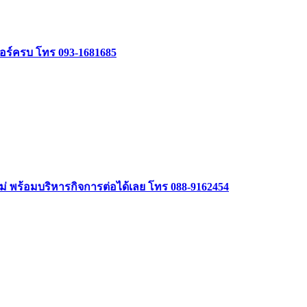
เจอร์ครบ โทร 093-1681685
หม่ พร้อมบริหารกิจการต่อได้เลย โทร 088-9162454