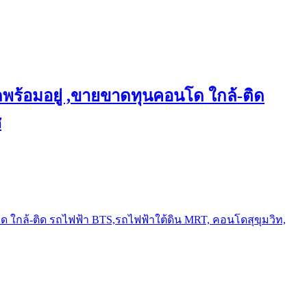
พร้อมอยู่ ,ขายขาดทุนคอนโด ใกล้-ติด
ช
ใกล้-ติด รถไฟฟ้า BTS,รถไฟฟ้าใต้ดิน MRT, คอนโดสุขุมวิท,