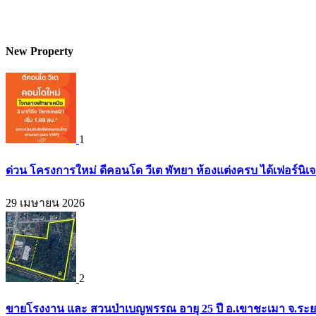
New Property
1
ด่วน โครงการใหม่ ดีคอนโด วีเต พัทยา ห้องแต่งครบ ได้เฟอร์นิเ
29 เมษายน 2026
2
ขายโรงงาน และ สวนป่าเบญพรรณ อายุ 25 ปี อ.เขาชะเมา จ.ระย