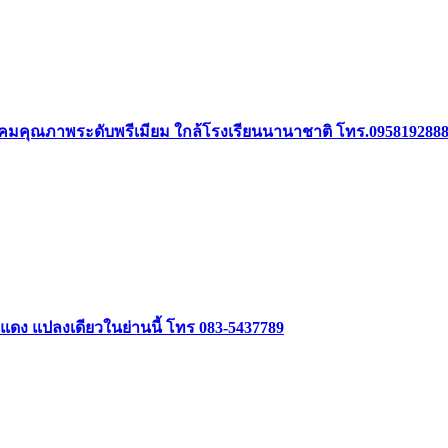
 ในสังคมคุณภาพระดับพรีเมียม ใกล้โรงเรียนนานาชาติ โทร.095819288
ฑแดง แปลงเดียวในย่านนี้ โทร 083-5437789