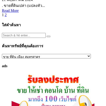
. ขายที่ดินเปล่า (แปลงหัว...
Read More
Posts
1
2
pagination
ใส่คำค้นหา
ค้นหาทรัพย์ที่คุณต้องการ
ค้นหา
ทรัพย์
ads
ที่
คุณ
ต้องการ