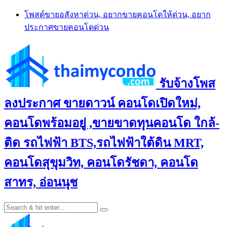
Skip
โพสต์ขายอสังหาด่วน, อยากขายคอนโดให้ด่วน, อยาก
to
ประกาศขายคอนโดด่วน
content
รับจ้างโพส
ลงประกาศ ขายดาวน์ คอนโดเปิดใหม่,
คอนโดพร้อมอยู่ ,ขายขาดทุนคอนโด ใกล้-
ติด รถไฟฟ้า BTS,รถไฟฟ้าใต้ดิน MRT,
คอนโดสุขุมวิท, คอนโดรัชดา, คอนโด
สาทร, อ่อนนุช