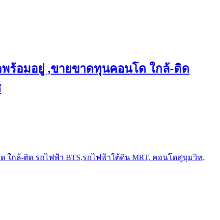
พร้อมอยู่ ,ขายขาดทุนคอนโด ใกล้-ติด
ช
ใกล้-ติด รถไฟฟ้า BTS,รถไฟฟ้าใต้ดิน MRT, คอนโดสุขุมวิท,