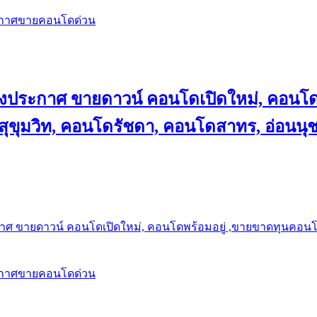
ะกาศขายคอนโดด่วน
ลงประกาศ ขายดาวน์ คอนโดเปิดใหม่, คอนโด
ุขุมวิท, คอนโดรัชดา, คอนโดสาทร, อ่อนนุ
าศ ขายดาวน์ คอนโดเปิดใหม่, คอนโดพร้อมอยู่ ,ขายขาดทุนคอนโด 
ะกาศขายคอนโดด่วน