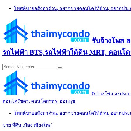
Skip
โพสต์ขายอสังหาด่วน, อยากขายคอนโดให้ด่วน, อยากปร
to
content
รับจ้างโพส 
รถไฟฟ้า BTS,รถไฟฟ้าใต้ดิน MRT, คอนโดส
รับจ้างโพส ลงประก
คอนโดรัชดา, คอนโดสาทร, อ่อนนุช
โพสต์ขายอสังหาด่วน, อยากขายคอนโดให้ด่วน, อยากปร
ขาย ที่ดิน เมือง เชียงใหม่