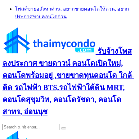
Skip
โพสต์ขายอสังหาด่วน, อยากขายคอนโดให้ด่วน, อยาก
to
ประกาศขายคอนโดด่วน
content
รับจ้างโพส
ลงประกาศ ขายดาวน์ คอนโดเปิดใหม่,
คอนโดพร้อมอยู่ ,ขายขาดทุนคอนโด ใกล้-
ติด รถไฟฟ้า BTS,รถไฟฟ้าใต้ดิน MRT,
คอนโดสุขุมวิท, คอนโดรัชดา, คอนโด
สาทร, อ่อนนุช