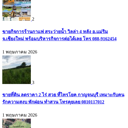
2
ขายกิจการร้านกาแฟ สระว่ายน้ำ วิลล่า 4 หลัง อ.แม่ริม
จ.เชียงใหม่ พร้อมบริหารกิจการต่อได้เลย โทร 088-9162454
1 พฤษภาคม 2026
3
ขายที่ดิน ลดราคา 2 ไร่ สวย ที่ไทรโยค กาญจนบุรี เหมาะกับคน
รักความสงบ พักผ่อน ทำสวน โทรคุยเลย 0810117012
1 พฤษภาคม 2026