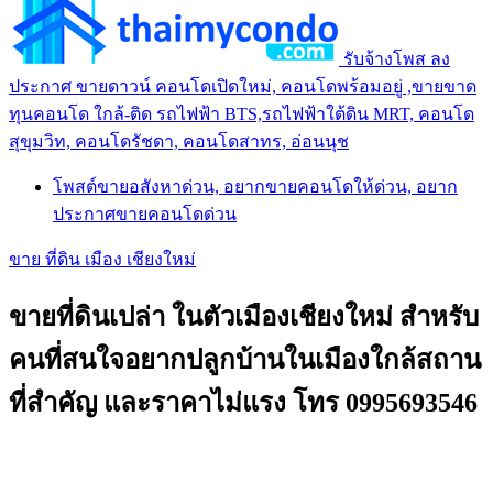
รับจ้างโพส ลง
ประกาศ ขายดาวน์ คอนโดเปิดใหม่, คอนโดพร้อมอยู่ ,ขายขาด
ทุนคอนโด ใกล้-ติด รถไฟฟ้า BTS,รถไฟฟ้าใต้ดิน MRT, คอนโด
สุขุมวิท, คอนโดรัชดา, คอนโดสาทร, อ่อนนุช
โพสต์ขายอสังหาด่วน, อยากขายคอนโดให้ด่วน, อยาก
ประกาศขายคอนโดด่วน
ขาย ที่ดิน เมือง เชียงใหม่
ขายที่ดินเปล่า ในตัวเมืองเชียงใหม่ สำหรับ
คนที่สนใจอยากปลูกบ้านในเมืองใกล้สถาน
ที่สำคัญ และราคาไม่แรง โทร 0995693546