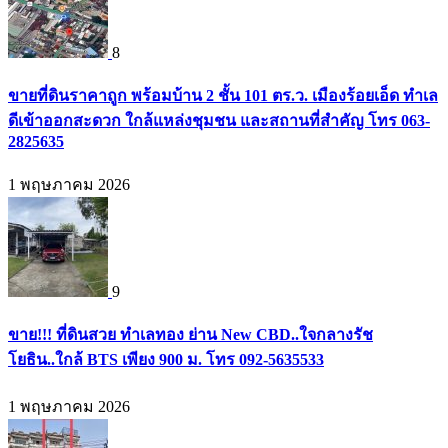
8
ขายที่ดินราคาถูก พร้อมบ้าน 2 ชั้น 101 ตร.ว. เมืองร้อยเอ็ด ทำเล
ดีเข้าออกสะดวก ใกล้แหล่งชุมชน และสถานที่สำคัญ โทร 063-
2825635
1 พฤษภาคม 2026
9
ขาย!!! ที่ดินสวย ทำเลทอง ย่าน New CBD..ใจกลางรัช
โยธิน..ใกล้ BTS เพียง 900 ม. โทร 092-5635533
1 พฤษภาคม 2026