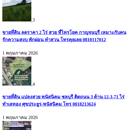
3
ขายที่ดิน ลดราคา 2 ไร่ สวย ที่ไทรโยค กาญจนบุรี เหมาะกับคน
รักความสงบ พักผ่อน ทำสวน โทรคุยเลย 0810117012
1 พฤษภาคม 2026
4
ขายที่ดิน แปลงสวย พนัสนิคม ชลบุรี ติดถนน 3 ด้าน 12-3-71 ไร่
ทำเลทอง ศุขประยูร-พนัสนิคม โทร 0818213624
1 พฤษภาคม 2026