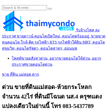
รับจ้างโพส ลง
ประกาศ ขายดาวน์ คอนโดเปิดใหม่, คอนโดพร้อมอยู่ ,ขายขาด
ทุนคอนโด ใกล้-ติด รถไฟฟ้า BTS,รถไฟฟ้าใต้ดิน MRT, คอนโด
สุขุมวิท, คอนโดรัชดา, คอนโดสาทร, อ่อนนุช
โพสต์ขายอสังหาด่วน, อยากขายคอนโดให้ด่วน, อยาก
ประกาศขายคอนโดด่วน
ขาย ที่ดิน แม่สอด ตาก
ด่วน ขายที่ดินแม่สอด-ห้วยกระโหลก
จำนวน 42ไร่ ที่ดินมีโฉนด นส.4 ครุฑแดง
แปลงเดียวในย่านนี้ โทร 083-5437789