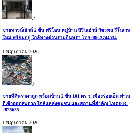
7
ขายทาวน์เฮ้าส์ 2 ชั้น ฟรีโอน หมู่บ้าน สิรีนเฮ้าส์ วัชรพล รีโนเวท
ใหม่ พร้อมอยู่ ใกล้ทางด่วนรามอินทรา โทร 086-3744534
1 พฤษภาคม 2026
8
ขายที่ดินราคาถูก พร้อมบ้าน 2 ชั้น 101 ตร.ว. เมืองร้อยเอ็ด ทำเล
ดีเข้าออกสะดวก ใกล้แหล่งชุมชน และสถานที่สำคัญ โทร 063-
2825635
1 พฤษภาคม 2026