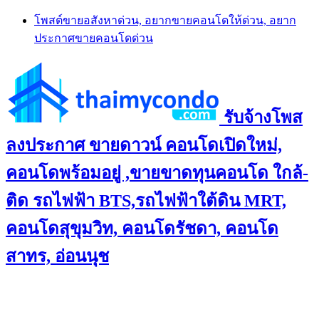
Skip
โพสต์ขายอสังหาด่วน, อยากขายคอนโดให้ด่วน, อยาก
to
ประกาศขายคอนโดด่วน
content
รับจ้างโพส
ลงประกาศ ขายดาวน์ คอนโดเปิดใหม่,
คอนโดพร้อมอยู่ ,ขายขาดทุนคอนโด ใกล้-
ติด รถไฟฟ้า BTS,รถไฟฟ้าใต้ดิน MRT,
คอนโดสุขุมวิท, คอนโดรัชดา, คอนโด
สาทร, อ่อนนุช