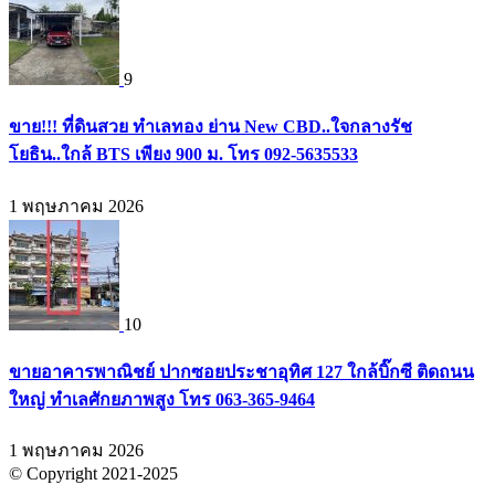
9
ขาย!!! ที่ดินสวย ทำเลทอง ย่าน New CBD..ใจกลางรัช
โยธิน..ใกล้ BTS เพียง 900 ม. โทร 092-5635533
1 พฤษภาคม 2026
10
ขายอาคารพาณิชย์ ปากซอยประชาอุทิศ 127 ใกล้บิ๊กซี ติดถนน
ใหญ่ ทำเลศักยภาพสูง โทร 063-365-9464
1 พฤษภาคม 2026
© Copyright 2021-2025