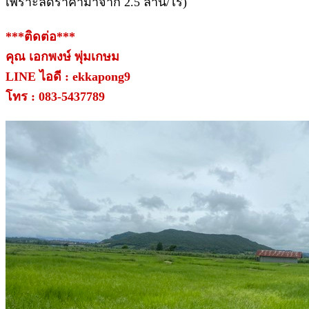
เพราะลดราคามาจาก 2.5 ล้าน/ไร่)
***ติดต่อ***
คุณ เอกพงษ์ พุ่มเกษม
LINE ไอดี : ekkapong9
โทร : 083-5437789