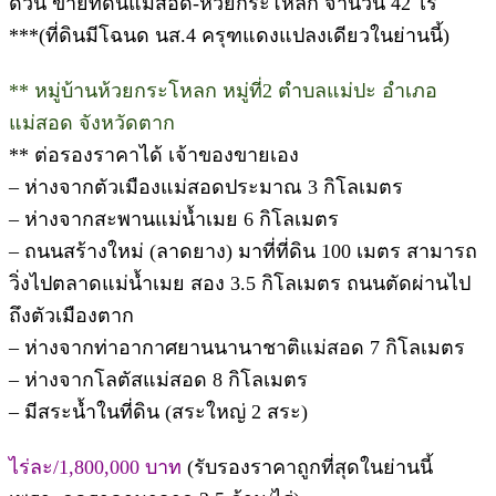
ด่วน ขายที่ดินแม่สอด-ห้วยกระโหลก จำนวน 42 ไร่
***(ที่ดินมีโฉนด นส.4 ครุฑแดงแปลงเดียวในย่านนี้)
** หมู่บ้านห้วยกระโหลก หมู่ที่2 ตำบลแม่ปะ อำเภอ
แม่สอด จังหวัดตาก
** ต่อรองราคาได้ เจ้าของขายเอง
– ห่างจากตัวเมืองแม่สอดประมาณ 3 กิโลเมตร
– ห่างจากสะพานแม่น้ำเมย 6 กิโลเมตร
– ถนนสร้างใหม่ (ลาดยาง) มาที่ที่ดิน 100 เมตร สามารถ
วิ่งไปตลาดแม่น้ำเมย สอง 3.5 กิโลเมตร ถนนตัดผ่านไป
ถึงตัวเมืองตาก
– ห่างจากท่าอากาศยานนานาชาติแม่สอด 7 กิโลเมตร
– ห่างจากโลตัสแม่สอด 8 กิโลเมตร
– มีสระน้ำในที่ดิน (สระใหญ่ 2 สระ)
ไร่ละ/1,800,000 บาท
(รับรองราคาถูกที่สุดในย่านนี้