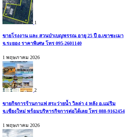
1
ขายโรงงาน และ สวนป่าเบญพรรณ อายุ 25 ปี อ.เขาชะเมา
จ.ระยอง ราคาพิเศษ โทร 095-2601140
1 พฤษภาคม 2026
2
ขายกิจการร้านกาแฟ สระว่ายน้ำ วิลล่า 4 หลัง อ.แม่ริม
จ.เชียงใหม่ พร้อมบริหารกิจการต่อได้เลย โทร 088-9162454
1 พฤษภาคม 2026