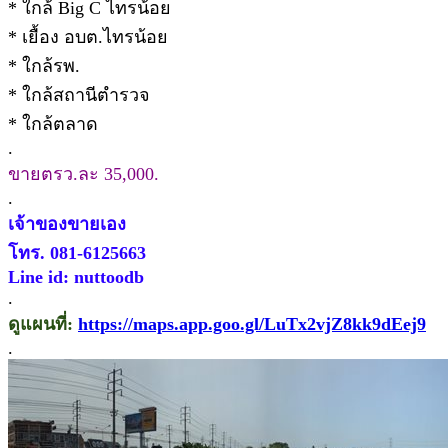
* ใกล้ Big C ไทรน้อย
* เยื้อง อบต.ไทรน้อย
* ใกล้รพ.
* ใกล้สถานีตำรวจ
* ใกล้ตลาด
.
ขายตรว.ละ 35,000.
.
เจ้าของขายเอง
โทร. 081-6125663
Line id: nuttoodb
.
ดูแผนที่:
https://maps.app.goo.gl/LuTx2vjZ8kk9dEej9
.