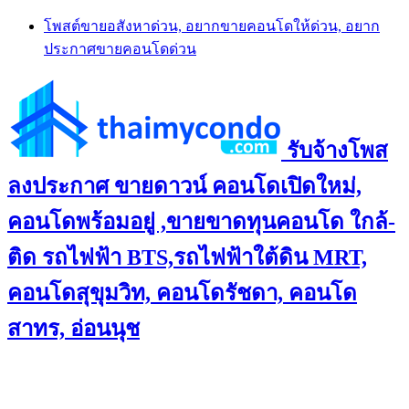
Skip
โพสต์ขายอสังหาด่วน, อยากขายคอนโดให้ด่วน, อยาก
to
ประกาศขายคอนโดด่วน
content
รับจ้างโพส
ลงประกาศ ขายดาวน์ คอนโดเปิดใหม่,
คอนโดพร้อมอยู่ ,ขายขาดทุนคอนโด ใกล้-
ติด รถไฟฟ้า BTS,รถไฟฟ้าใต้ดิน MRT,
คอนโดสุขุมวิท, คอนโดรัชดา, คอนโด
สาทร, อ่อนนุช