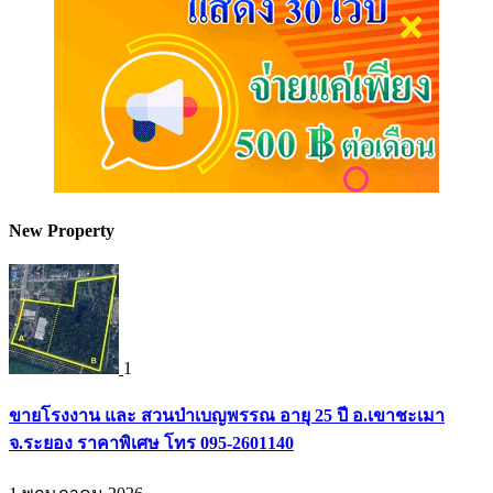
New Property
1
ขายโรงงาน และ สวนป่าเบญพรรณ อายุ 25 ปี อ.เขาชะเมา
จ.ระยอง ราคาพิเศษ โทร 095-2601140