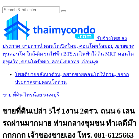
รับจ้างโพส ลง
ประกาศ ขายดาวน์ คอนโดเปิดใหม่, คอนโดพร้อมอยู่ ,ขายขาด
ทุนคอนโด ใกล้-ติด รถไฟฟ้า BTS,รถไฟฟ้าใต้ดิน MRT, คอนโด
สุขุมวิท, คอนโดรัชดา, คอนโดสาทร, อ่อนนุช
โพสต์ขายอสังหาด่วน, อยากขายคอนโดให้ด่วน, อยาก
ประกาศขายคอนโดด่วน
ขาย ที่ดิน ไทรน้อย นนทบุรี
ขายที่ดินเปล่า 5ไร่ 1งาน 2ตรว. ถนน 6 เลน
รถผ่านมากมาย ท่ามกลางชุมชน ทำเลดีม๊า
กกกกก เจ้าของขายเอง โทร. 081-6125663