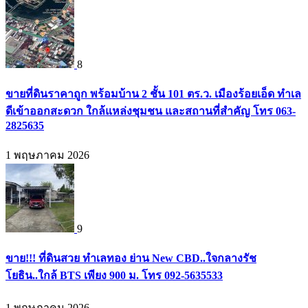
8
ขายที่ดินราคาถูก พร้อมบ้าน 2 ชั้น 101 ตร.ว. เมืองร้อยเอ็ด ทำเล
ดีเข้าออกสะดวก ใกล้แหล่งชุมชน และสถานที่สำคัญ โทร 063-
2825635
1 พฤษภาคม 2026
9
ขาย!!! ที่ดินสวย ทำเลทอง ย่าน New CBD..ใจกลางรัช
โยธิน..ใกล้ BTS เพียง 900 ม. โทร 092-5635533
1 พฤษภาคม 2026