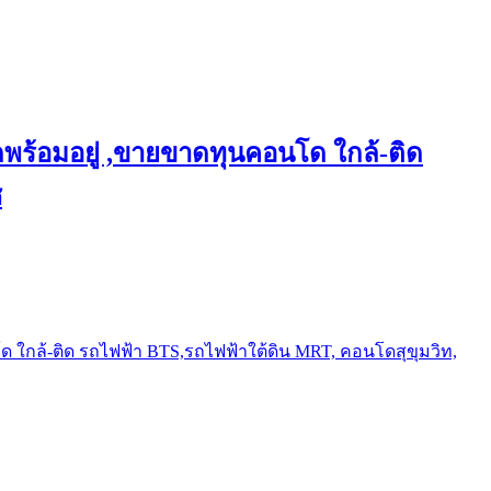
พร้อมอยู่ ,ขายขาดทุนคอนโด ใกล้-ติด
ช
ใกล้-ติด รถไฟฟ้า BTS,รถไฟฟ้าใต้ดิน MRT, คอนโดสุขุมวิท,