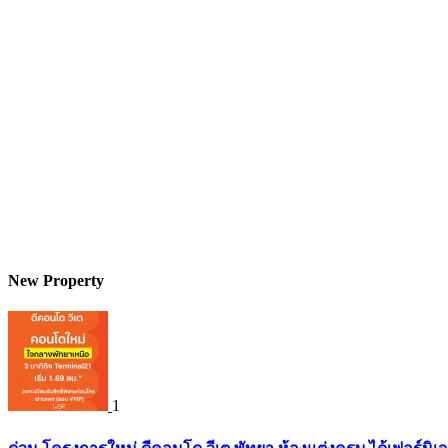
New Property
1