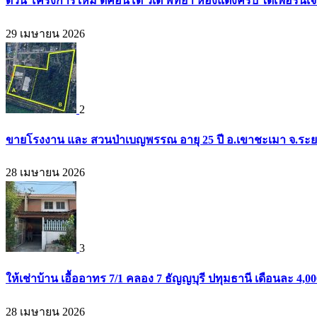
ด่วน โครงการใหม่ ดีคอนโด วีเต พัทยา ห้องแต่งครบ ได้เฟอร์นิเ
29 เมษายน 2026
2
ขายโรงงาน และ สวนป่าเบญพรรณ อายุ 25 ปี อ.เขาชะเมา จ.ระย
28 เมษายน 2026
3
ให้เช่าบ้าน เอื้ออาทร 7/1 คลอง 7 ธัญญบุรี ปทุมธานี เดือนละ 4,
28 เมษายน 2026