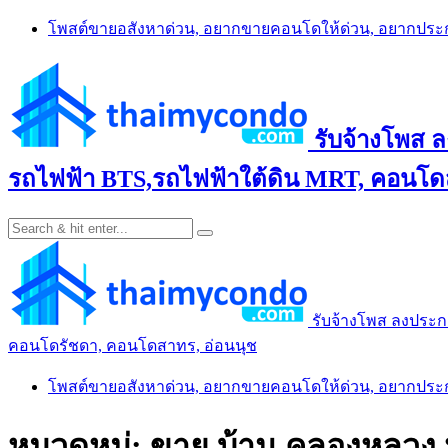
Skip
โพสต์ขายอสังหาด่วน, อยากขายคอนโดให้ด่วน, อยากปร
to
content
รับจ้างโพส 
รถไฟฟ้า BTS,รถไฟฟ้าใต้ดิน MRT, คอนโดส
รับจ้างโพส ลงประก
คอนโดรัชดา, คอนโดสาทร, อ่อนนุช
โพสต์ขายอสังหาด่วน, อยากขายคอนโดให้ด่วน, อยากปร
หมวดหมู่:
ขาย บ้าน คลองหลวง 