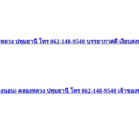
ลองหลวง ปทุมธานี โทร 062-148-9540 บรรยากาศดี เงียบสง
(3ห้องนอน) คลองหลวง ปทุมธานี โทร 062-148-9540 เจ้าขอ