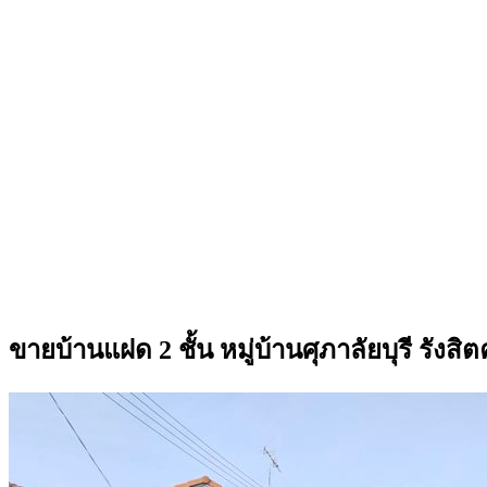
ขายบ้านแฝด 2 ชั้น หมู่บ้านศุภาลัยบุรี รั