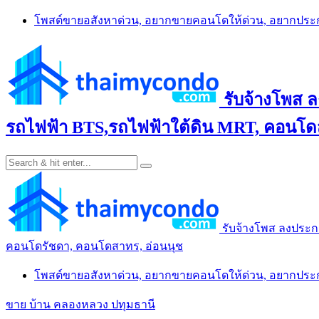
Skip
โพสต์ขายอสังหาด่วน, อยากขายคอนโดให้ด่วน, อยากปร
to
content
รับจ้างโพส 
รถไฟฟ้า BTS,รถไฟฟ้าใต้ดิน MRT, คอนโดส
รับจ้างโพส ลงประก
คอนโดรัชดา, คอนโดสาทร, อ่อนนุช
โพสต์ขายอสังหาด่วน, อยากขายคอนโดให้ด่วน, อยากปร
ขาย บ้าน คลองหลวง ปทุมธานี