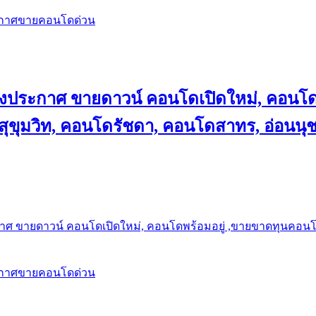
ะกาศขายคอนโดด่วน
ลงประกาศ ขายดาวน์ คอนโดเปิดใหม่, คอนโด
ุขุมวิท, คอนโดรัชดา, คอนโดสาทร, อ่อนนุ
าศ ขายดาวน์ คอนโดเปิดใหม่, คอนโดพร้อมอยู่ ,ขายขาดทุนคอนโด 
ะกาศขายคอนโดด่วน