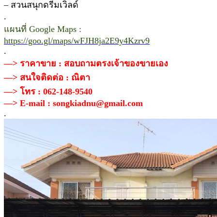
– สวนสนุกดรีมเวิลด์
.
แผนที่ Google Maps :
https://goo.gl/maps/wFJH8ja2E9y4Kzrv9
.
—> ราคาขาย : สอบถามตรงเจ้าของขายเอง
—> สนใจติดต่อ : ณิตา
—> โทร : 062-148-9540
—> E-mail : songkiadnu@gmail.com
.