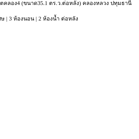
ังสิตคลอง4 (ขนาด35.1 ตร.ว.ต่อหลัง) คลองหลวง ปทุมธานี
ศษ | 3 ห้องนอน | 2 ห้องน้ำ ต่อหลัง