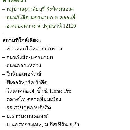
ทำเลที่ตั้ง :
– หมู่บ้านศุภาลัยบุรี รังสิตคลอง4
– ถนนรังสิต-นครนายก ต.คลองสี่
– อ.คลองหลวง จ.ปทุมธานี 12120
.
สถานที่ใกล้เคียง :
– เข้า-ออกได้หลายเส้นทาง
– ถนนรังสิต-นครนายก
– ถนนคลองหลวง
– ใกล้มอเตอร์เวย์
– ฟิเจอร์พาร์ค รังสิต
– โลตัสคลอง4, บิ๊กซี, Home Pro
– ตลาดไท ตลาดสี่มุมเมือง
– รร.สวนกุหลาบรังสิต
– ม.ราชมงคลคลอง6
– ม.นอร์ทกรุงเทพ, ม.อีสเทิร์นเอเชีย