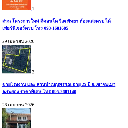
1
ด่วน โครงการใหม่ ดีคอนโด วีเต พัทยา ห้องแต่งครบ ได้
เฟอร์นิเจอร์ครบ โทร 093-1681685
29 เมษายน 2026
2
ขายโรงงาน และ สวนป่าเบญพรรณ อายุ 25 ปี อ.เขาชะเมา
จ.ระยอง ราคาพิเศษ โทร 095-2601140
28 เมษายน 2026