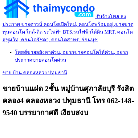
รับจ้างโพส ลง
ประกาศ ขายดาวน์ คอนโดเปิดใหม่, คอนโดพร้อมอยู่ ,ขายขาด
ทุนคอนโด ใกล้-ติด รถไฟฟ้า BTS,รถไฟฟ้าใต้ดิน MRT, คอนโด
สุขุมวิท, คอนโดรัชดา, คอนโดสาทร, อ่อนนุช
โพสต์ขายอสังหาด่วน, อยากขายคอนโดให้ด่วน, อยาก
ประกาศขายคอนโดด่วน
ขาย บ้าน คลองหลวง ปทุมธานี
ขายบ้านแฝด 2ชั้น หมู่บ้านศุภาลัยบุรี รังสิต
คลอง4 คลองหลวง ปทุมธานี โทร 062-148-
9540 บรรยากาศดี เงียบสงบ