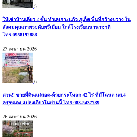
5
ให้เช่าบ้านเดี่ยว 2 ชั้น ทำเลเกาะแก้ว ภูเก็ต พื้นที่กว้างขวาง ใน
สังคมคุณภาพระดับพรีเมียม ใกล้โรงเรียนนานาชาติ
โทร.0958192888
27 เมษายน 2026
6
ด่วน!! ขายที่ดินแม่สอด-ห้วยกระโหลก 42 ไร่ ที่มีโฉนด นส.4
ครุฑแดง แปลงเดียวในย่านนี้ โทร 083-5437789
26 เมษายน 2026