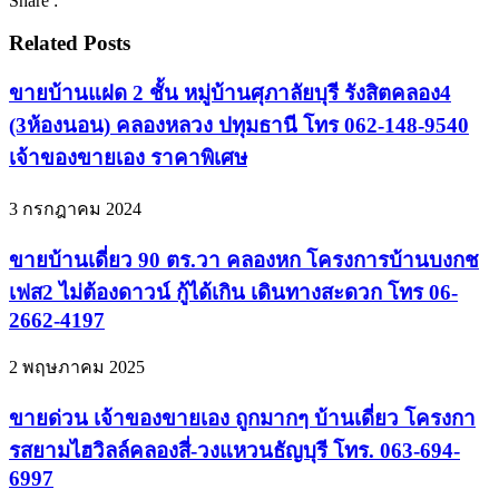
Share :
Related Posts
ขายบ้านแฝด 2 ชั้น หมู่บ้านศุภาลัยบุรี รังสิตคลอง4
(3ห้องนอน) คลองหลวง ปทุมธานี โทร 062-148-9540
เจ้าของขายเอง ราคาพิเศษ
3 กรกฎาคม 2024
ขายบ้านเดี่ยว 90 ตร.วา คลองหก โครงการบ้านบงกช
เฟส2 ไม่ต้องดาวน์ กู้ได้เกิน เดินทางสะดวก โทร 06-
2662-4197
2 พฤษภาคม 2025
ขายด่วน เจ้าของขายเอง ถูกมากๆ บ้านเดี่ยว โครงกา
รสยามไฮวิลล์คลองสี่-วงแหวนธัญบุรี โทร. 063-694-
6997