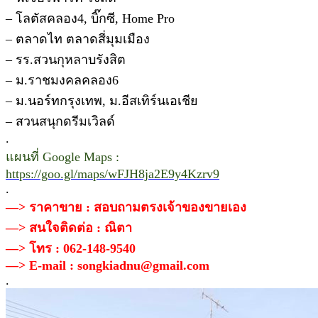
– โลตัสคลอง4, บิ๊กซี, Home Pro
– ตลาดไท ตลาดสี่มุมเมือง
– รร.สวนกุหลาบรังสิต
– ม.ราชมงคลคลอง6
– ม.นอร์ทกรุงเทพ, ม.อีสเทิร์นเอเชีย
– สวนสนุกดรีมเวิลด์
.
แผนที่ Google Maps :
https://goo.gl/maps/wFJH8ja2E9y4Kzrv9
.
—> ราคาขาย : สอบถามตรงเจ้าของขายเอง
—> สนใจติดต่อ : ณิตา
—> โทร : 062-148-9540
—> E-mail : songkiadnu@gmail.com
.