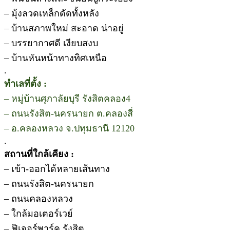
– มุ้งลวดเหล็กดัดทั้งหลัง
– บ้านสภาพใหม่ สะอาด น่าอยู่
– บรรยากาศดี เงียบสงบ
– บ้านหันหน้าทางทิศเหนือ
.
ทำเลที่ตั้ง :
– หมู่บ้านศุภาลัยบุรี รังสิตคลอง4
– ถนนรังสิต-นครนายก ต.คลองสี่
– อ.คลองหลวง จ.ปทุมธานี 12120
.
สถานที่ใกล้เคียง :
– เข้า-ออกได้หลายเส้นทาง
– ถนนรังสิต-นครนายก
– ถนนคลองหลวง
– ใกล้มอเตอร์เวย์
– ฟิเจอร์พาร์ค รังสิต