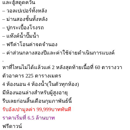
และฮู้สดูดควัน
– วอลเปเปอร์ทั้งหลัง
– ม่านสองชั้นทั้งหลัง
– ปูกระเบื้องโรงรถ
– แท๊งค์น้ำปั๊มน้ำ
– ฟรีค่าโอนค่าจดจำนอง
– ค่าส่วนกลางสองปีและค่าใช้จ่ายดำเนินการแบงค์
.
หาที่ไหนไม่ได้แล้วแค่ 2 หลังสุดท้ายเนื้อที่ 60 ตารางวา
ตัวอาคาร 225 ตารางเมตร
4 ห้องนอน 4 ห้องน้ำ(ในตัวทุกห้อง)
มีห้องนอนล่างสำหรับผู้สูงอายุ
รีบเลยก่อนสิ้นเดือนกุมภาพันธ์นี้
รับอังเปามูลค่า 99,999บาททันที
ราคาเริ่มที่ 6.5 ล้านบาท
ฟรีดาวน์