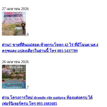
27 เมษายน 2026
6
ด่วน!! ขายที่ดินแม่สอด-ห้วยกระโหลก 42 ไร่ ที่มีโฉนด นส.4
ครุฑแดง แปลงเดียวในย่านนี้ โทร 083-5437789
26 เมษายน 2026
7
ด่วน โครงการใหม่ dcondo vite pattaya ห้องแต่งครบ ได้
เฟอร์นิเจอร์ครบ โทร 093-1681685