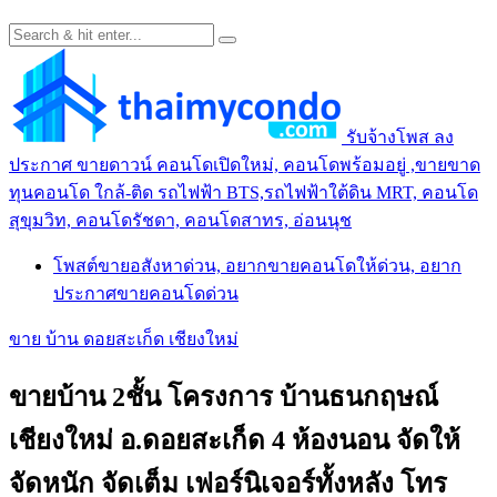
รับจ้างโพส ลง
ประกาศ ขายดาวน์ คอนโดเปิดใหม่, คอนโดพร้อมอยู่ ,ขายขาด
ทุนคอนโด ใกล้-ติด รถไฟฟ้า BTS,รถไฟฟ้าใต้ดิน MRT, คอนโด
สุขุมวิท, คอนโดรัชดา, คอนโดสาทร, อ่อนนุช
โพสต์ขายอสังหาด่วน, อยากขายคอนโดให้ด่วน, อยาก
ประกาศขายคอนโดด่วน
ขาย บ้าน ดอยสะเก็ด เชียงใหม่
ขายบ้าน 2ชั้น โครงการ บ้านธนกฤษณ์
เชียงใหม่ อ.ดอยสะเก็ด 4 ห้องนอน จัดให้
จัดหนัก จัดเต็ม เฟอร์นิเจอร์ทั้งหลัง โทร