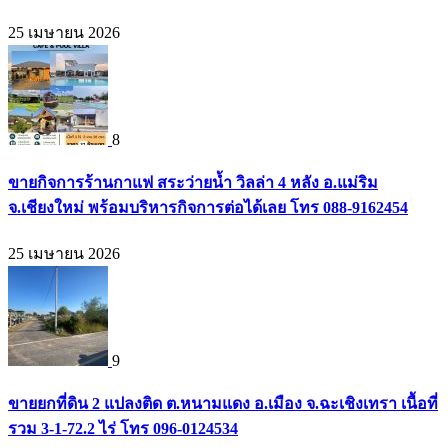
25 เมษายน 2026
8
ขายกิจการร้านกาแฟ สระว่ายน้ำ วิลล่า 4 หลัง อ.แม่ริม
จ.เชียงใหม่ พร้อมบริหารกิจการต่อได้เลย โทร 088-9162454
25 เมษายน 2026
9
ขายยกที่ดิน 2 แปลงติด ต.หนามแดง อ.เมือง จ.ฉะเชิงเทรา เนื้อที่
รวม 3-1-72.2 ไร่ โทร 096-0124534