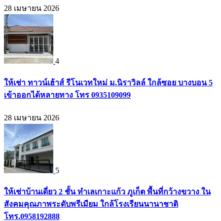
28 เมษายน 2026
4
ให้เช่า ทาวน์เฮ้าส์ รีโนเวทใหม่ ม.นิราวิลล์ ใกล้ซอย บางบอน 5
เข้าออกได้หลายทาง โทร 0935109099
28 เมษายน 2026
5
ให้เช่าบ้านเดี่ยว 2 ชั้น ทำเลเกาะแก้ว ภูเก็ต พื้นที่กว้างขวาง ใน
สังคมคุณภาพระดับพรีเมียม ใกล้โรงเรียนนานาชาติ
โทร.0958192888