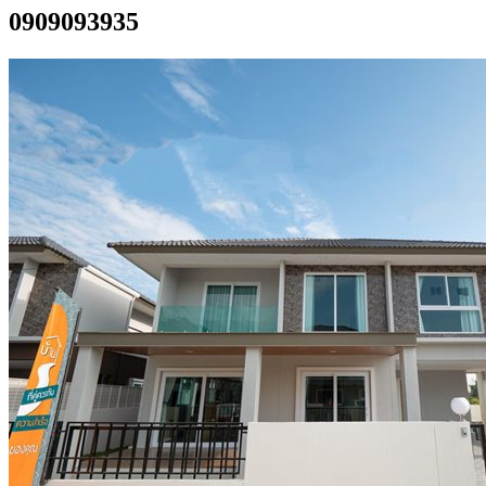
0909093935