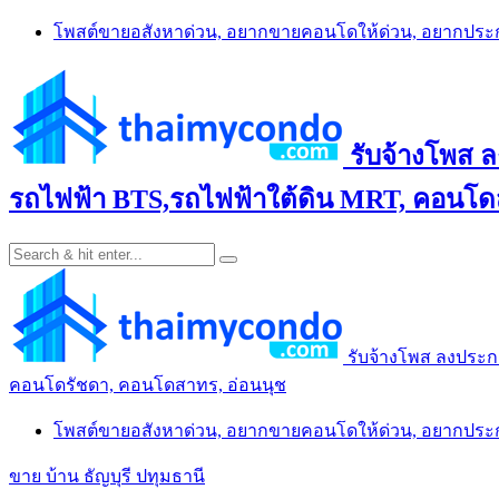
Skip
โพสต์ขายอสังหาด่วน, อยากขายคอนโดให้ด่วน, อยากปร
to
content
รับจ้างโพส 
รถไฟฟ้า BTS,รถไฟฟ้าใต้ดิน MRT, คอนโดส
รับจ้างโพส ลงประก
คอนโดรัชดา, คอนโดสาทร, อ่อนนุช
โพสต์ขายอสังหาด่วน, อยากขายคอนโดให้ด่วน, อยากปร
ขาย บ้าน ธัญบุรี ปทุมธานี