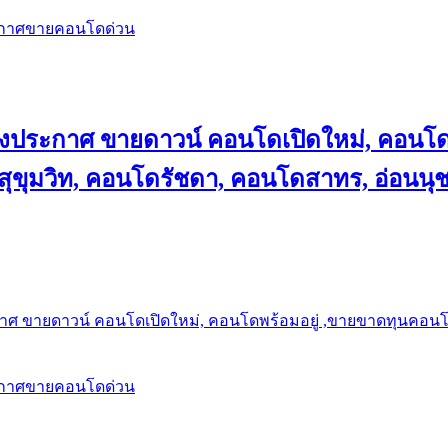
ะกาศขายคอนโดด่วน
ลงประกาศ ขายดาวน์ คอนโดเปิดใหม่, คอนโด
ุขุมวิท, คอนโดรัชดา, คอนโดสาทร, อ่อนนุ
าศ ขายดาวน์ คอนโดเปิดใหม่, คอนโดพร้อมอยู่ ,ขายขาดทุนคอนโด 
ะกาศขายคอนโดด่วน