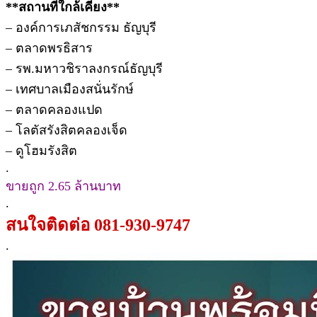
**สถานที่ใกล้เคียง**
– องค์การเภสัชกรรม ธัญบุรี
– ตลาดพรธิสาร
– รพ.มหาวชิราลงกรณ์ธัญบุรี
– เทศบาลเมืองสนั่นรักษ์
– ตลาดคลองแปด
– โลตัสรังสิตคลองเจ็ด
– ดูโฮมรังสิต
.
ขายถูก 2.65 ล้านบาท
.
สนใจติดต่อ 081-930-9747
.