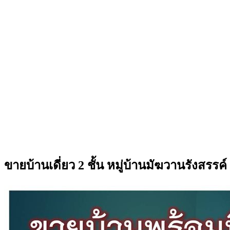
ขายบ้านเดี่ยว 2 ชั้น หมู่บ้านมัฆวานรังสรรค