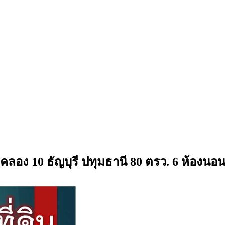
์ คลอง 10 ธัญบุรี ปทุมธานี 80 ตรว. 6 ห้องนอ