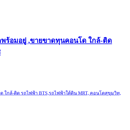
พร้อมอยู่ ,ขายขาดทุนคอนโด ใกล้-ติด
ช
ใกล้-ติด รถไฟฟ้า BTS,รถไฟฟ้าใต้ดิน MRT, คอนโดสุขุมวิท,