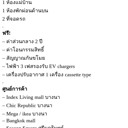
1 ห้องแม่บ้าน
1 ห้องพักผ่อนด้านบน
2 ที่จอดรถ
.
ฟรี!
– ค่าส่วนกลาง 2 ปี
– ค่าโอนกรรมสิทธิ์
– สัญญาณกันขโมย
– ไฟฟ้า 3 เฟสรองรับ EV chargers
– เครื่องปรับอากาศ 1 เครื่อง cassette type
.
ศูนย์การค้า
– Index Living mall บางนา
– Chic Republic บางนา
– Mega / ikea บางนา
– Bangkok mall
– Seacon Square ศรีนครินทร์