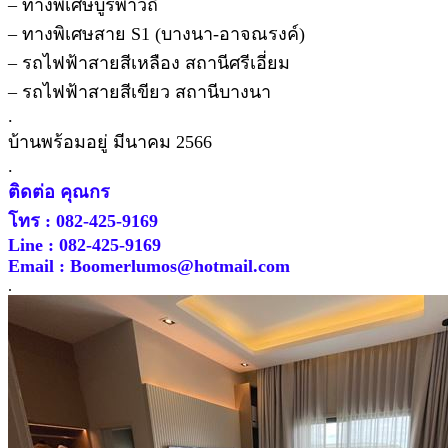
– ทางพิเศษบูรพาวิถี
– ทางพิเศษสาย S1 (บางนา-อาจณรงค์)
– รถไฟฟ้าสายสีเหลือง สถานีศรีเอี่ยม
– รถไฟฟ้าสายสีเขียว สถานีบางนา
.
บ้านพร้อมอยู่ มีนาคม 2566
.
ติดต่อ คุณกร
โทร : 082-425-9169
Line : 082-425-9169
Email : Boomerlumos@hotmail.com
.