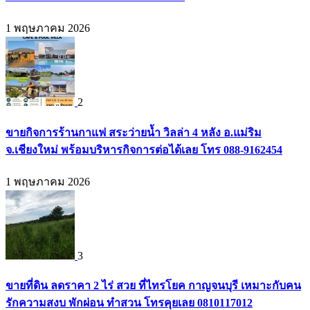
1 พฤษภาคม 2026
2
ขายกิจการร้านกาแฟ สระว่ายน้ำ วิลล่า 4 หลัง อ.แม่ริม
จ.เชียงใหม่ พร้อมบริหารกิจการต่อได้เลย โทร 088-9162454
1 พฤษภาคม 2026
3
ขายที่ดิน ลดราคา 2 ไร่ สวย ที่ไทรโยค กาญจนบุรี เหมาะกับคน
รักความสงบ พักผ่อน ทำสวน โทรคุยเลย 0810117012