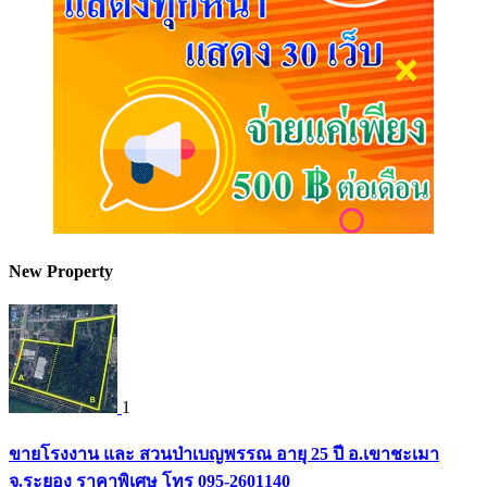
New Property
1
ขายโรงงาน และ สวนป่าเบญพรรณ อายุ 25 ปี อ.เขาชะเมา
จ.ระยอง ราคาพิเศษ โทร 095-2601140