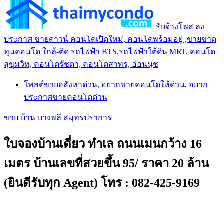
รับจ้างโพส ลง
ประกาศ ขายดาวน์ คอนโดเปิดใหม่, คอนโดพร้อมอยู่ ,ขายขาด
ทุนคอนโด ใกล้-ติด รถไฟฟ้า BTS,รถไฟฟ้าใต้ดิน MRT, คอนโด
สุขุมวิท, คอนโดรัชดา, คอนโดสาทร, อ่อนนุช
โพสต์ขายอสังหาด่วน, อยากขายคอนโดให้ด่วน, อยาก
ประกาศขายคอนโดด่วน
ขาย บ้าน บางพลี สมุทรปราการ
ใบจองบ้านเดี่ยว ทำเล ถนนเมนกว้าง 16
เมตร บ้านเลขที่สวยขึ้น 95/ ราคา 20 ล้าน
(ยินดีรับทุก Agent) โทร : 082-425-9169