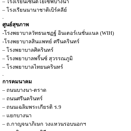
– โรงเรียนเซนต์โยเซฟบางนา
– โรงเรียนนานาชาติเบิร์คลีย์
.
ศูนย์สุขภาพ
-โรงพยาบาลวัทธนเชฏฐ์ อินเตอร์เนชั่นแนล (WIH)
-โรงพยาบาลสินแพทย์ ศรีนครินทร์
– โรงพยาบาลศิครินทร์
– โรงพยาบาลพริ้นซ์ สุวรรณภูมิ
– โรงพยาบาลไทยนครินทร์
.
การคมนาคม
– ถนนบางนา-ตราด
– ถนนศรีนครินทร์
– ถนนเฉลิมพระเกียรติ ร.9
– แยกบางนา
– ถ.กาญจนาภิเษก วงแหวนรอบนอกฯ