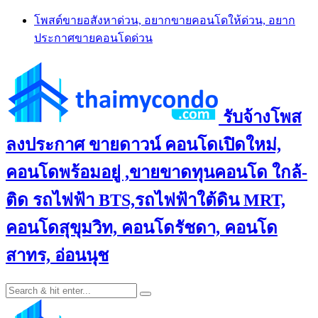
Skip
โพสต์ขายอสังหาด่วน, อยากขายคอนโดให้ด่วน, อยาก
to
ประกาศขายคอนโดด่วน
content
รับจ้างโพส
ลงประกาศ ขายดาวน์ คอนโดเปิดใหม่,
คอนโดพร้อมอยู่ ,ขายขาดทุนคอนโด ใกล้-
ติด รถไฟฟ้า BTS,รถไฟฟ้าใต้ดิน MRT,
คอนโดสุขุมวิท, คอนโดรัชดา, คอนโด
สาทร, อ่อนนุช