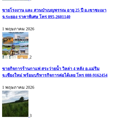
ขายโรงงาน และ สวนป่าเบญพรรณ อายุ 25 ปี อ.เขาชะเมา
จ.ระยอง ราคาพิเศษ โทร 095-2601140
1 พฤษภาคม 2026
2
ขายกิจการร้านกาแฟ สระว่ายน้ำ วิลล่า 4 หลัง อ.แม่ริม
จ.เชียงใหม่ พร้อมบริหารกิจการต่อได้เลย โทร 088-9162454
1 พฤษภาคม 2026
3