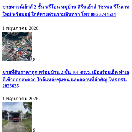
ขายทาวน์เฮ้าส์ 2 ชั้น ฟรีโอน หมู่บ้าน สิรีนเฮ้าส์ วัชรพล รีโนเวท
ใหม่ พร้อมอยู่ ใกล้ทางด่วนรามอินทรา โทร 086-3744534
1 พฤษภาคม 2026
8
ขายที่ดินราคาถูก พร้อมบ้าน 2 ชั้น 101 ตร.ว. เมืองร้อยเอ็ด ทำเล
ดีเข้าออกสะดวก ใกล้แหล่งชุมชน และสถานที่สำคัญ โทร 063-
2825635
1 พฤษภาคม 2026
9