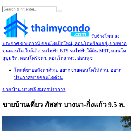
รับจ้างโพส ลง
ประกาศ ขายดาวน์ คอนโดเปิดใหม่, คอนโดพร้อมอยู่ ,ขายขาด
ทุนคอนโด ใกล้-ติด รถไฟฟ้า BTS,รถไฟฟ้าใต้ดิน MRT, คอนโด
สุขุมวิท, คอนโดรัชดา, คอนโดสาทร, อ่อนนุช
โพสต์ขายอสังหาด่วน, อยากขายคอนโดให้ด่วน, อยาก
ประกาศขายคอนโดด่วน
ขาย บ้าน บางพลี สมุทรปราการ
ขายบ้านเดี่ยว ภัสสร บางนา-กิ่งแก้ว 9.5 ล.