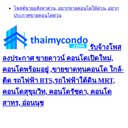
Skip
โพสต์ขายอสังหาด่วน, อยากขายคอนโดให้ด่วน, อยาก
to
ประกาศขายคอนโดด่วน
content
รับจ้างโพส
ลงประกาศ ขายดาวน์ คอนโดเปิดใหม่,
คอนโดพร้อมอยู่ ,ขายขาดทุนคอนโด ใกล้-
ติด รถไฟฟ้า BTS,รถไฟฟ้าใต้ดิน MRT,
คอนโดสุขุมวิท, คอนโดรัชดา, คอนโด
สาทร, อ่อนนุช