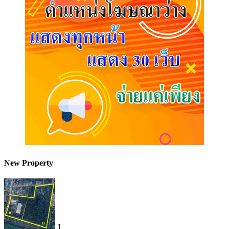
New Property
1