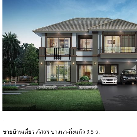
.
ขายบ้านเดี่ยว ภัสสร บางนา-กิ่งแก้ว 9.5 ล.