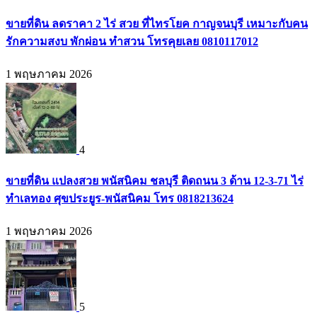
ขายที่ดิน ลดราคา 2 ไร่ สวย ที่ไทรโยค กาญจนบุรี เหมาะกับคน
รักความสงบ พักผ่อน ทำสวน โทรคุยเลย 0810117012
1 พฤษภาคม 2026
4
ขายที่ดิน แปลงสวย พนัสนิคม ชลบุรี ติดถนน 3 ด้าน 12-3-71 ไร่
ทำเลทอง ศุขประยูร-พนัสนิคม โทร 0818213624
1 พฤษภาคม 2026
5