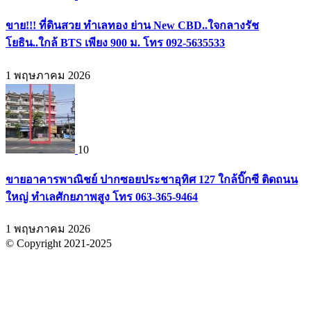
ขาย!!! ที่ดินสวย ทำเลทอง ย่าน New CBD..ใจกลางรัช
โยธิน..ใกล้ BTS เพียง 900 ม. โทร 092-5635533
1 พฤษภาคม 2026
10
ขายอาคารพาณิชย์ ปากซอยประชาอุทิศ 127 ใกล้บิ๊กซี ติดถนน
ใหญ่ ทำเลศักยภาพสูง โทร 063-365-9464
1 พฤษภาคม 2026
© Copyright 2021-2025