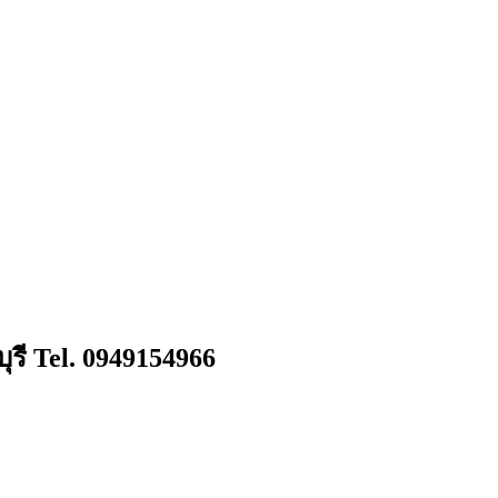
ุรี Tel. 0949154966