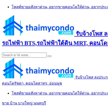
Skip
โพสต์ขายอสังหาด่วน, อยากขายคอนโดให้ด่วน, อยากปร
to
content
รับจ้างโพส 
รถไฟฟ้า BTS,รถไฟฟ้าใต้ดิน MRT, คอนโดส
รับจ้างโพส ลงประก
คอนโดรัชดา, คอนโดสาทร, อ่อนนุช
โพสต์ขายอสังหาด่วน, อยากขายคอนโดให้ด่วน, อยากปร
ขาย บ้าน บางใหญ่ นนทบุรี