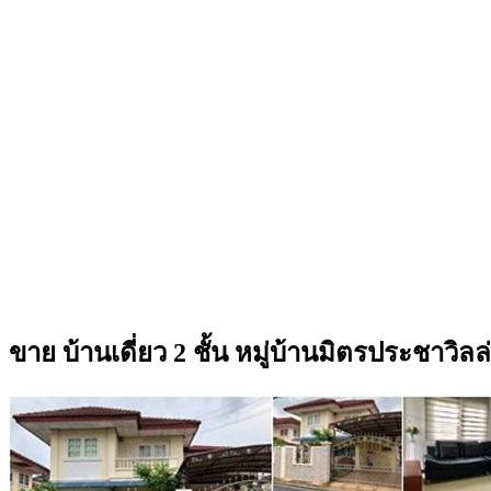
ขาย บ้านเดี่ยว 2 ชั้น หมู่บ้านมิตรประชาวิล