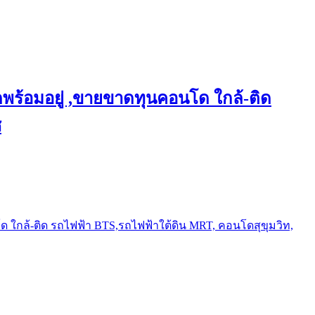
พร้อมอยู่ ,ขายขาดทุนคอนโด ใกล้-ติด
ช
ใกล้-ติด รถไฟฟ้า BTS,รถไฟฟ้าใต้ดิน MRT, คอนโดสุขุมวิท,