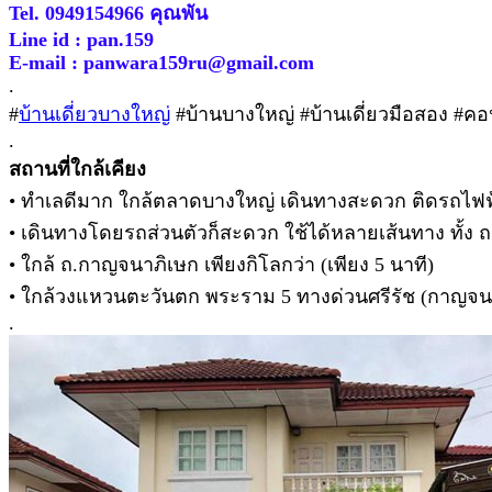
Tel. 0949154966 คุณพัน
Line id : pan.159
E-mail : panwara159ru@gmail.com
.
#
บ้านเดี่ยวบางใหญ่
#บ้านบางใหญ่ #บ้านเดี่ยวมือสอง #ค
.
สถานที่ใกล้เคียง
• ทำเลดีมาก ใกล้ตลาดบางใหญ่ เดินทางสะดวก ติดรถไฟ
• เดินทางโดยรถส่วนตัวก็สะดวก ใช้ได้หลายเส้นทาง ทั้ง 
• ใกล้ ถ.กาญจนาภิเษก เพียงกิโลกว่า (เพียง 5 นาที)
• ใกล้วงแหวนตะวันตก พระราม 5 ทางด่วนศรีรัช (กาญจน
.