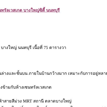
นทรัลเวสเกต บางใหญ่ซิตี้ นนทบุรี
้ บางใหญ่ นนทบุรี เนื้อที่ 75 ตารางวา
้งชั้นล่างและชั้นบน ภายในบ้านกว้างมาก เหมาะกับการอยู่หล
ตรงข้ามกับห้างเซนทรัลเวสเกต
ฟ้าสายสีม่วง MRT สถานี ตลาดบางใหญ่