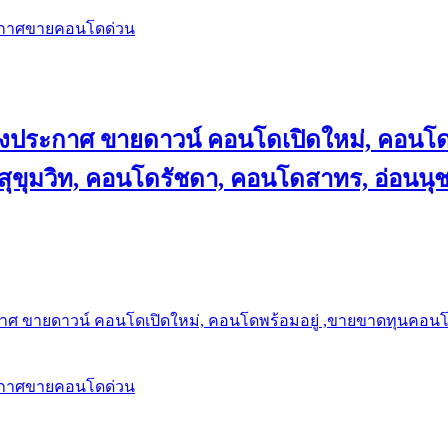
ะกาศขายคอนโดด่วน
ลงประกาศ ขายดาวน์ คอนโดเปิดใหม่, คอนโด
ุขุมวิท, คอนโดรัชดา, คอนโดสาทร, อ่อนนุ
าศ ขายดาวน์ คอนโดเปิดใหม่, คอนโดพร้อมอยู่ ,ขายขาดทุนคอนโด 
ะกาศขายคอนโดด่วน