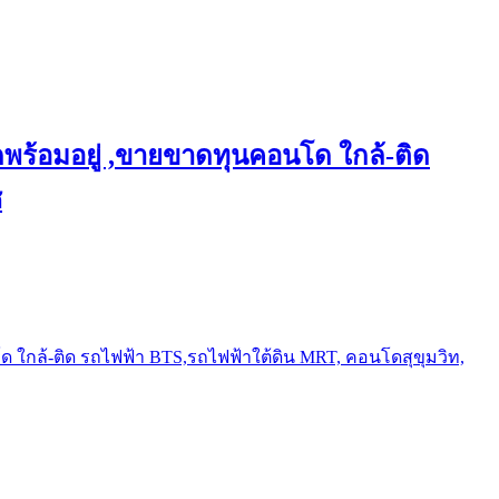
พร้อมอยู่ ,ขายขาดทุนคอนโด ใกล้-ติด
ช
ใกล้-ติด รถไฟฟ้า BTS,รถไฟฟ้าใต้ดิน MRT, คอนโดสุขุมวิท,