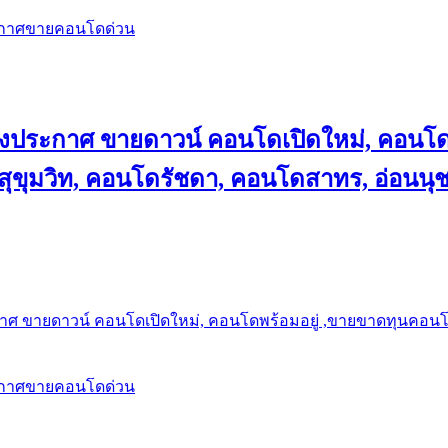
ะกาศขายคอนโดด่วน
ลงประกาศ ขายดาวน์ คอนโดเปิดใหม่, คอนโด
ุขุมวิท, คอนโดรัชดา, คอนโดสาทร, อ่อนนุ
าศ ขายดาวน์ คอนโดเปิดใหม่, คอนโดพร้อมอยู่ ,ขายขาดทุนคอนโด 
ะกาศขายคอนโดด่วน