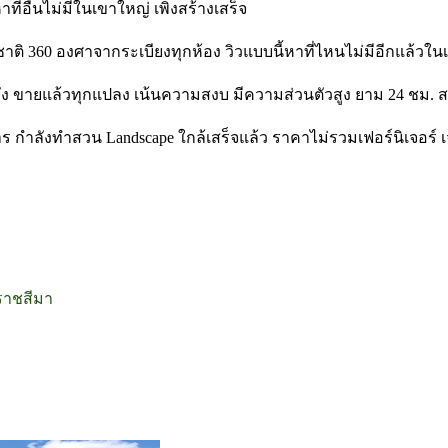
ี่อื่นไม่มีในเขาใหญ่ เพิ่งสร้างเสร็จ
รมชาติ 360 องศาจากระเบียงทุกห้อง วิวแบบนี้หาที่ไหนไม่มีอีกแล้
ัง ขายแล้วทุกแปลง เน้นความสงบ มีความส่วนตัวสูง ยาม 24 ชม. สร
งการ กำลังทำสวน Landscape ใกล้เสร็จแล้ว ราคาไม่รวมเฟอร์นิเจอร
ราชสีมา