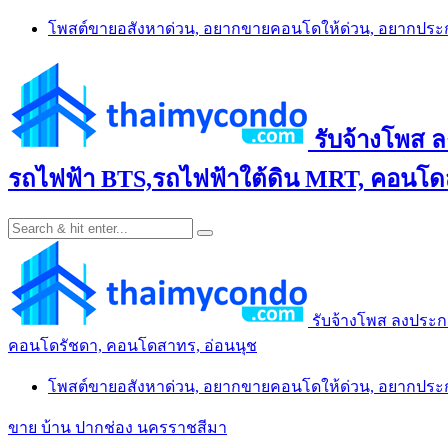
Skip
โพสต์ขายอสังหาด่วน, อยากขายคอนโดให้ด่วน, อยากปร
to
content
รับจ้างโพส 
รถไฟฟ้า BTS,รถไฟฟ้าใต้ดิน MRT, คอนโดส
รับจ้างโพส ลงประก
คอนโดรัชดา, คอนโดสาทร, อ่อนนุช
โพสต์ขายอสังหาด่วน, อยากขายคอนโดให้ด่วน, อยากปร
ขาย บ้าน ปากช่อง นครราชสีมา