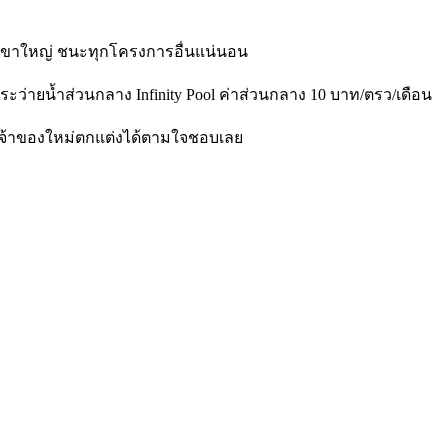
วในเขาใหญ่ ชนะทุกโครงการอื่นแน่นอน
ะว่ายน้ำส่วนกลาง Infinity Pool ค่าส่วนกลาง 10 บาท/ตรว/เดือน
์ เจ้าของใหม่ตกแต่งได้ตามใจชอบเลย