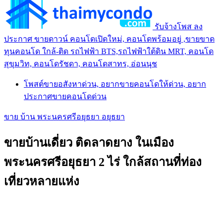
รับจ้างโพส ลง
ประกาศ ขายดาวน์ คอนโดเปิดใหม่, คอนโดพร้อมอยู่ ,ขายขาด
ทุนคอนโด ใกล้-ติด รถไฟฟ้า BTS,รถไฟฟ้าใต้ดิน MRT, คอนโด
สุขุมวิท, คอนโดรัชดา, คอนโดสาทร, อ่อนนุช
โพสต์ขายอสังหาด่วน, อยากขายคอนโดให้ด่วน, อยาก
ประกาศขายคอนโดด่วน
ขาย บ้าน พระนครศรีอยุธยา อยุธยา
ขายบ้านเดี่ยว ติดลาดยาง ในเมือง
พระนครศรีอยุธยา 2 ไร่ ใกล้สถานที่ท่อง
เที่ยวหลายแห่ง