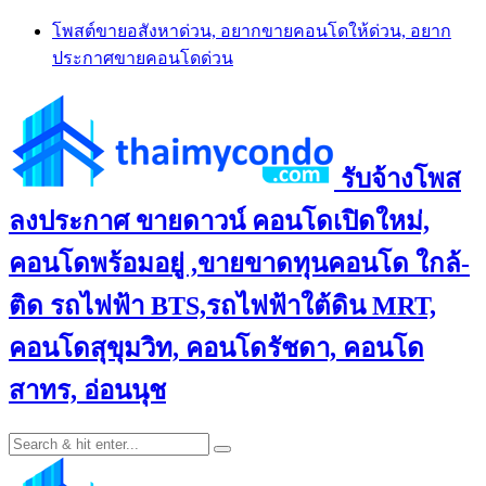
Skip
โพสต์ขายอสังหาด่วน, อยากขายคอนโดให้ด่วน, อยาก
to
ประกาศขายคอนโดด่วน
content
รับจ้างโพส
ลงประกาศ ขายดาวน์ คอนโดเปิดใหม่,
คอนโดพร้อมอยู่ ,ขายขาดทุนคอนโด ใกล้-
ติด รถไฟฟ้า BTS,รถไฟฟ้าใต้ดิน MRT,
คอนโดสุขุมวิท, คอนโดรัชดา, คอนโด
สาทร, อ่อนนุช