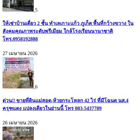
5
ให้เช่าบ้านเดี่ยว 2 ชั้น ทำเลเกาะแก้ว ภูเก็ต พื้นที่กว้างขวาง ใน
สังคมคุณภาพระดับพรีเมียม ใกล้โรงเรียนนานาชาติ
โทร.0958192888
27 เมษายน 2026
6
ด่วน!! ขายที่ดินแม่สอด-ห้วยกระโหลก 42 ไร่ ที่มีโฉนด นส.4
ครุฑแดง แปลงเดียวในย่านนี้ โทร 083-5437789
26 เมษายน 2026