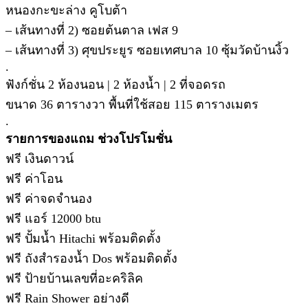
หนองกะขะล่าง คูโบต้า
– เส้นทางที่ 2) ซอยต้นตาล เฟส 9
– เส้นทางที่ 3) ศุขประยูร ซอยเทศบาล 10 ซุ้มวัดบ้านงิ้ว
.
ฟังก์ชั่น 2 ห้องนอน | 2 ห้องน้ำ | 2 ที่จอดรถ
ขนาด 36 ตารางวา พื้นที่ใช้สอย 115 ตารางเมตร
.
รายการของแถม ช่วงโปรโมชั่น
ฟรี เงินดาวน์
ฟรี ค่าโอน
ฟรี ค่าจดจำนอง
ฟรี แอร์ 12000 btu
ฟรี ปั้มน้ำ Hitachi พร้อมติดตั้ง
ฟรี ถังสำรองน้ำ Dos พร้อมติดตั้ง
ฟรี ป้ายบ้านเลขที่อะคริลิค
ฟรี Rain Shower อย่างดี