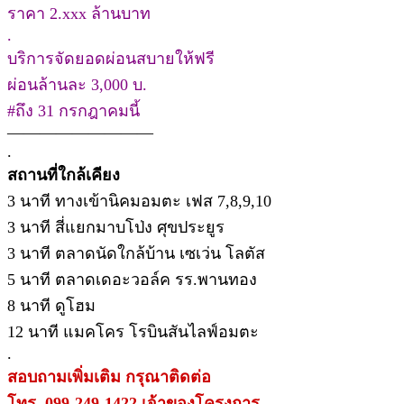
ราคา 2.xxx ล้านบาท
.
บริการจัดยอดผ่อนสบายให้ฟรี
ผ่อนล้านละ 3,000 บ.
#ถึง 31 กรกฎาคมนี้
—————————
.
สถานที่ใกล้เคียง
3 นาที ทางเข้านิคมอมตะ เฟส 7,8,9,10
3 นาที สี่แยกมาบโป่ง ศุขประยูร
3 นาที ตลาดนัดใกล้บ้าน เซเว่น โลตัส
5 นาที ตลาดเดอะวอล์ค รร.พานทอง
8 นาที ดูโฮม
12 นาที แมคโคร โรบินสันไลฟ์อมตะ
.
สอบถามเพิ่มเติม กรุณาติดต่อ
โทร. 099-249-1422 เจ้าของโครงการ