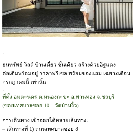
.
ธนทรัพย์ วิลล์ บ้านเดี่ยว ชั้นเดียว สร้างด้วยอิฐแดง
ต่อเติมพร้อมอยู่ ราคาพรีเซล พร้อมของแถม เฉพาะเดือน
กรกฎาคมนี้ เท่านั้น
.
ที่ตั้ง อมตะนคร ต.หนองกะขะ อ.พานทอง จ.ชลบุรี
(ซอยเทศบาลซอย 10 – วัดบ้านงิ้ว)
.
การเดินทาง เข้าออกได้หลายเส้นทาง:
– เส้นทางที่ 1) ถนนเทศบาลซอย 8