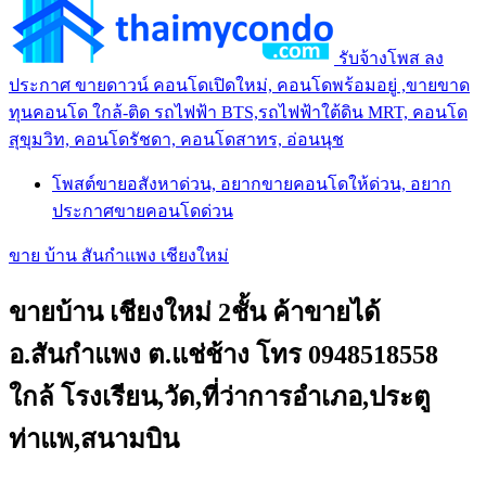
รับจ้างโพส ลง
ประกาศ ขายดาวน์ คอนโดเปิดใหม่, คอนโดพร้อมอยู่ ,ขายขาด
ทุนคอนโด ใกล้-ติด รถไฟฟ้า BTS,รถไฟฟ้าใต้ดิน MRT, คอนโด
สุขุมวิท, คอนโดรัชดา, คอนโดสาทร, อ่อนนุช
โพสต์ขายอสังหาด่วน, อยากขายคอนโดให้ด่วน, อยาก
ประกาศขายคอนโดด่วน
ขาย บ้าน สันกำแพง เชียงใหม่
ขายบ้าน เชียงใหม่ 2ชั้น ค้าขายได้
อ.สันกำแพง ต.แช่ช้าง โทร 0948518558
ใกล้ โรงเรียน,วัด,ที่ว่าการอำเภอ,ประตู
ท่าแพ,สนามบิน