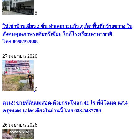
5
ให้เช่าบ้านเดี่ยว 2 ชั้น ทำเลเกาะแก้ว ภูเก็ต พื้นที่กว้างขวาง ใน
สังคมคุณภาพระดับพรีเมียม ใกล้โรงเรียนนานาชาติ
โทร.0958192888
27 เมษายน 2026
6
ด่วน!! ขายที่ดินแม่สอด-ห้วยกระโหลก 42 ไร่ ที่มีโฉนด นส.4
ครุฑแดง แปลงเดียวในย่านนี้ โทร 083-5437789
26 เมษายน 2026