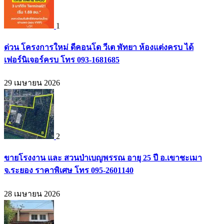
1
ด่วน โครงการใหม่ ดีคอนโด วีเต พัทยา ห้องแต่งครบ ได้
เฟอร์นิเจอร์ครบ โทร 093-1681685
29 เมษายน 2026
2
ขายโรงงาน และ สวนป่าเบญพรรณ อายุ 25 ปี อ.เขาชะเมา
จ.ระยอง ราคาพิเศษ โทร 095-2601140
28 เมษายน 2026