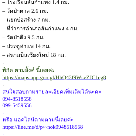
– โรงเรียนสันกำแพง 1.4 กม.
– วัดป่าตาล 2.6 กม.
– แยกบ่อสรัาง 7 กม.
– ที่ว่าการอำเภอสันกำแพง 4 กม.
– วัดป่าตึง 9.5 กม.
– ประตูท่าแพ 14 กม.
– สนามบินเชียงใหม่ 18 กม.
.
พิกัด ตามลิ้งค์ นี้เลยค่ะ
https://maps.app.goo.gl/HhQ43f9WsvZJC1eg8
.
สนใจสอบถามรายละเอียดเพิ่มเติมได้นะคะ
094-8518558
099-5459556
.
หรือ แอดไลน์ตามตามนี้เลยค่ะ
https://line.me/ti/p/~nok0948518558
.