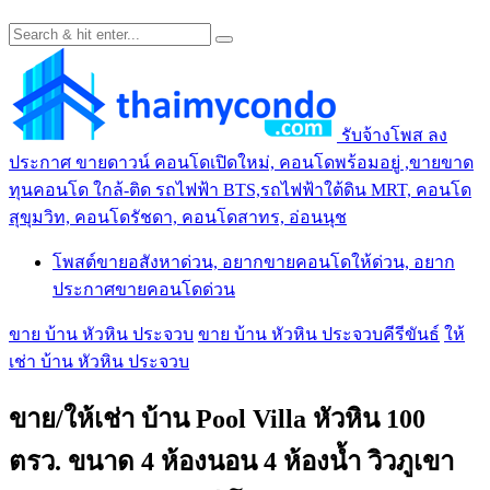
รับจ้างโพส ลง
ประกาศ ขายดาวน์ คอนโดเปิดใหม่, คอนโดพร้อมอยู่ ,ขายขาด
ทุนคอนโด ใกล้-ติด รถไฟฟ้า BTS,รถไฟฟ้าใต้ดิน MRT, คอนโด
สุขุมวิท, คอนโดรัชดา, คอนโดสาทร, อ่อนนุช
โพสต์ขายอสังหาด่วน, อยากขายคอนโดให้ด่วน, อยาก
ประกาศขายคอนโดด่วน
ขาย บ้าน หัวหิน ประจวบ
ขาย บ้าน หัวหิน ประจวบคีรีขันธ์
ให้
เช่า บ้าน หัวหิน ประจวบ
ขาย/ให้เช่า บ้าน Pool Villa หัวหิน 100
ตรว. ขนาด 4 ห้องนอน 4 ห้องน้ำ วิวภูเขา