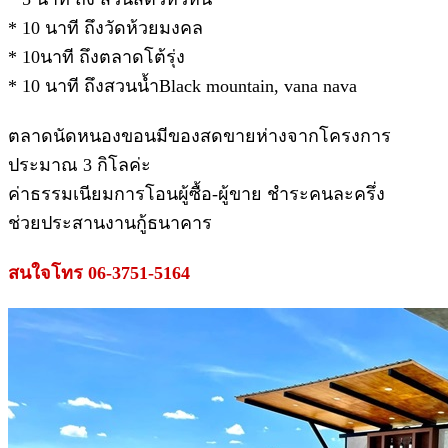
* 10 นาที ถึงวัดห้วยมงคล
* 10นาที ถึงตลาดโต้รุ่ง
* 10 นาที ถึงสวนน้ำBlack mountain, vana nava
ตลาดนัดหนองขอนมีของสดขายห่างจากโครงการ
ประมาณ 3 กิโลค่ะ
ค่าธรรมเนียมการโอนผู้ซื้อ-ผู้ขาย ชำระคนละครึ่ง
ช่วยประสานงานกู้ธนาคาร
สนใจโทร 06-3751-5164