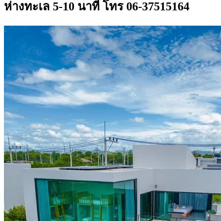
ห่างทะเล 5-10 นาที โทร 06-37515164