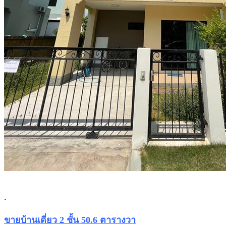
.
ขายบ้านเดี่ยว 2 ชั้น 50.6 ตารางวา