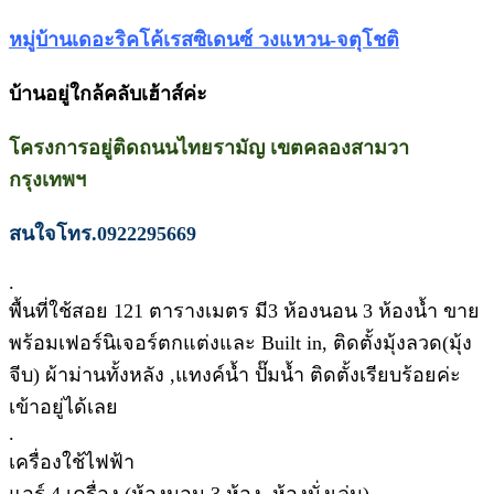
หมู่บ้านเดอะริคโค้เรสซิเดนซ์ วงแหวน-จตุโชติ
บ้านอยู่ใกล้คลับเฮ้าส์ค่ะ
โครงการอยู่ติดถนนไทยรามัญ เขตคลองสามวา
กรุงเทพฯ
สนใจโทร.0922295669
.
พื้นที่ใช้สอย 121 ตารางเมตร มี3 ห้องนอน 3 ห้องน้ำ ขาย
พร้อมเฟอร์นิเจอร์ตกแต่งและ Built in, ติดตั้งมุ้งลวด(มุ้ง
จีบ) ผ้าม่านทั้งหลัง ,แทงค์น้ำ ปั๊มน้ำ ติดตั้งเรียบร้อยค่ะ
เข้าอยู่ได้เลย
.
เครื่องใช้ไฟฟ้า