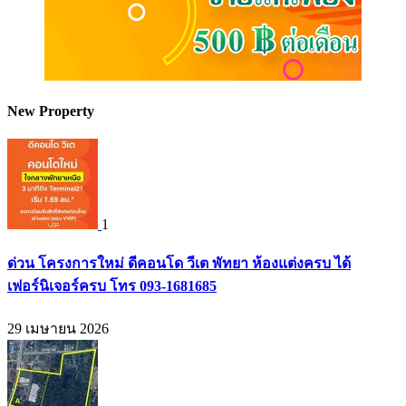
New Property
1
ด่วน โครงการใหม่ ดีคอนโด วีเต พัทยา ห้องแต่งครบ ได้
เฟอร์นิเจอร์ครบ โทร 093-1681685
29 เมษายน 2026