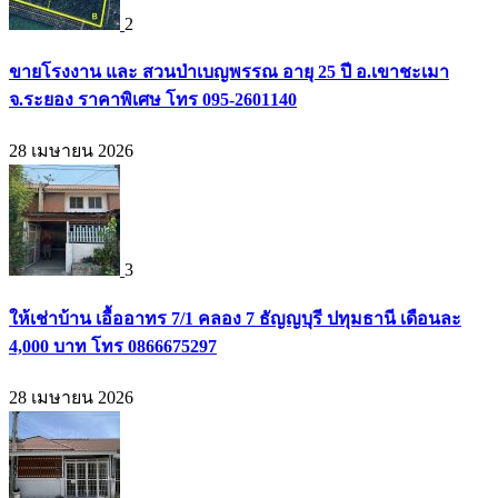
2
ขายโรงงาน และ สวนป่าเบญพรรณ อายุ 25 ปี อ.เขาชะเมา
จ.ระยอง ราคาพิเศษ โทร 095-2601140
28 เมษายน 2026
3
ให้เช่าบ้าน เอื้ออาทร 7/1 คลอง 7 ธัญญบุรี ปทุมธานี เดือนละ
4,000 บาท โทร 0866675297
28 เมษายน 2026