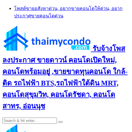
Skip
โพสต์ขายอสังหาด่วน, อยากขายคอนโดให้ด่วน, อยาก
to
ประกาศขายคอนโดด่วน
content
รับจ้างโพส
ลงประกาศ ขายดาวน์ คอนโดเปิดใหม่,
คอนโดพร้อมอยู่ ,ขายขาดทุนคอนโด ใกล้-
ติด รถไฟฟ้า BTS,รถไฟฟ้าใต้ดิน MRT,
คอนโดสุขุมวิท, คอนโดรัชดา, คอนโด
สาทร, อ่อนนุช