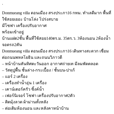
.
Donmueang villa ดอนเมือง สรงประภา16 กทม. ทำเลดีมาก พื้นที่
ใช้สอยเยอะ บ้านโล่ง โปร่งสบาย
มีโซฟา เครื่องปรับอากาศ
พร้อมเข้าอยู่
บ้านแฝด2ชั้น พื้นที่ใช้สอย140ตร.ม. 35ตร.ว. 3ห้องนอน 2ห้องน้ำ
จอดรถ2คัน
Donmueang villa ดอนเมือง สรงประภา16 เดินทางสะดวก เชื่อม
ต่อถนนพหลโยธิน และถนนวิภาวดี
– หน้าบ้านหันทิศตะวันออก อากาศถ่ายเท มีลมพัดตลอด
– วัสดุปูพื้น ชั้นล่าง-กระเบื้อง / ชั้นบน-ปาเก้
– แอร์ 2 เครื่อง
– เครื่องทำน้ำอุ่น 1 เครื่อง
– เคาน์เตอร์ครัว ซิ้งค์น้ำ
– เฟอร์นิเจอร์ โซฟา เครื่องปรับอากาศ2ตัว
– ติดมุ้งลวด ผ้าม่านทั้งหลัง
– ต่อเติมห้องนอน และหลังคาหน้าบ้าน
.