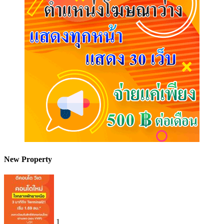
New Property
1