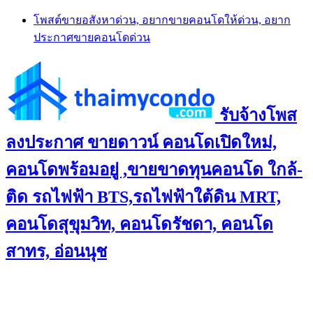
Skip
โพสต์ขายอสังหาด่วน, อยากขายคอนโดให้ด่วน, อยาก
to
ประกาศขายคอนโดด่วน
content
รับจ้างโพส
ลงประกาศ ขายดาวน์ คอนโดเปิดใหม่,
คอนโดพร้อมอยู่ ,ขายขาดทุนคอนโด ใกล้-
ติด รถไฟฟ้า BTS,รถไฟฟ้าใต้ดิน MRT,
คอนโดสุขุมวิท, คอนโดรัชดา, คอนโด
สาทร, อ่อนนุช