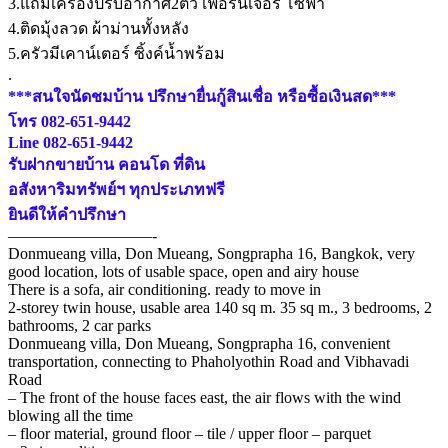
3.แถมเครื่องปรับอากาศ2ตัว เฟอร์นิเจอร์ โซฟา
4.ติดมุ้งลวด ผ้าม่านทั้งหลัง
5.ครัวมีเคาน์เตอร์ ซิ้งค์น้ำพร้อม
.
***สนใจนัดชมบ้าน ปรึกษายื่นกู้สินเชื่อ หรือซื้อเงินสด***
โทร 082-651-9442
Line 082-651-9442
รับฝากขายบ้าน คอนโด ที่ดิน
อสังหาริมทรัพย์ฯ ทุกประเภทฟรี
ยินดีให้คำปรึกษา
—————————-
Donmueang villa, Don Mueang, Songprapha 16, Bangkok, very
good location, lots of usable space, open and airy house
There is a sofa, air conditioning. ready to move in
2-storey twin house, usable area 140 sq m. 35 sq m., 3 bedrooms, 2
bathrooms, 2 car parks
Donmueang villa, Don Mueang, Songprapha 16, convenient
transportation, connecting to Phaholyothin Road and Vibhavadi
Road
– The front of the house faces east, the air flows with the wind
blowing all the time
– floor material, ground floor – tile / upper floor – parquet