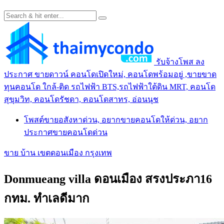
รับจ้างโพส ลง
ประกาศ ขายดาวน์ คอนโดเปิดใหม่, คอนโดพร้อมอยู่ ,ขายขาด
ทุนคอนโด ใกล้-ติด รถไฟฟ้า BTS,รถไฟฟ้าใต้ดิน MRT, คอนโด
สุขุมวิท, คอนโดรัชดา, คอนโดสาทร, อ่อนนุช
โพสต์ขายอสังหาด่วน, อยากขายคอนโดให้ด่วน, อยาก
ประกาศขายคอนโดด่วน
ขาย บ้าน เขตดอนเมือง กรุงเทพ
Donmueang villa ดอนเมือง สรงประภา16
กทม. ทำเลดีมาก