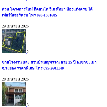
ด่วน โครงการใหม่ ดีคอนโด วีเต พัทยา ห้องแต่งครบ ได้
เฟอร์นิเจอร์ครบ โทร 093-1681685
29 เมษายน 2026
2
ขายโรงงาน และ สวนป่าเบญพรรณ อายุ 25 ปี อ.เขาชะเมา
จ.ระยอง ราคาพิเศษ โทร 095-2601140
28 เมษายน 2026
3