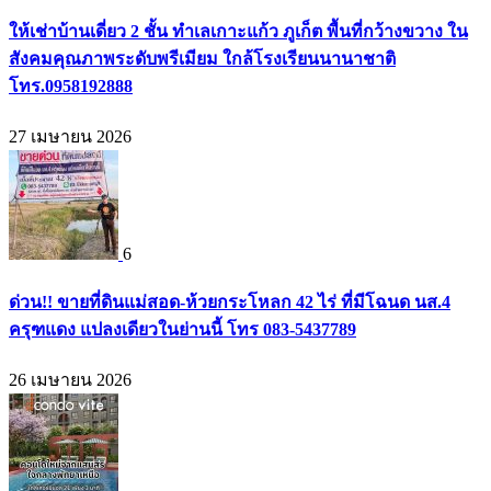
ให้เช่าบ้านเดี่ยว 2 ชั้น ทำเลเกาะแก้ว ภูเก็ต พื้นที่กว้างขวาง ใน
สังคมคุณภาพระดับพรีเมียม ใกล้โรงเรียนนานาชาติ
โทร.0958192888
27 เมษายน 2026
6
ด่วน!! ขายที่ดินแม่สอด-ห้วยกระโหลก 42 ไร่ ที่มีโฉนด นส.4
ครุฑแดง แปลงเดียวในย่านนี้ โทร 083-5437789
26 เมษายน 2026