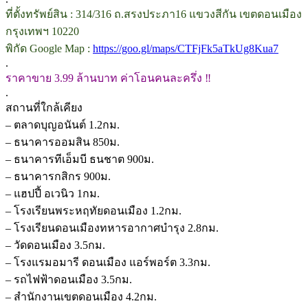
ที่ตั้งทรัพย์สิน : 314/316 ถ.สรงประภา16 แขวงสีกัน เขตดอนเมือง
กรุงเทพฯ 10220
พิกัด Google Map :
https://goo.gl/maps/CTFjFk5aTkUg8Kua7
.
ราคาขาย 3.99 ล้านบาท ค่าโอนคนละครึ่ง ‼
.
สถานที่ใกล้เคียง
– ตลาดบุญอนันต์ 1.2กม.
– ธนาคารออมสิน 850ม.
– ธนาคารทีเอ็มบี ธนชาต 900ม.
– ธนาคารกสิกร 900ม.
– แฮปปี้ อเวนิว 1กม.
– โรงเรียนพระหฤทัยดอนเมือง 1.2กม.
– โรงเรียนดอนเมืองทหารอากาศบำรุง 2.8กม.
– วัดดอนเมือง 3.5กม.
– โรงแรมอมารี ดอนเมือง แอร์พอร์ต 3.3กม.
– รถไฟฟ้าดอนเมือง 3.5กม.
– สำนักงานเขตดอนเมือง 4.2กม.