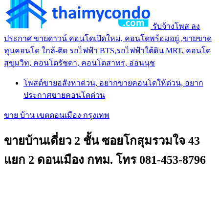
รับจ้างโพส ลง
ประกาศ ขายดาวน์ คอนโดเปิดใหม่, คอนโดพร้อมอยู่ ,ขายขาด
ทุนคอนโด ใกล้-ติด รถไฟฟ้า BTS,รถไฟฟ้าใต้ดิน MRT, คอนโด
สุขุมวิท, คอนโดรัชดา, คอนโดสาทร, อ่อนนุช
โพสต์ขายอสังหาด่วน, อยากขายคอนโดให้ด่วน, อยาก
ประกาศขายคอนโดด่วน
ขาย บ้าน เขตดอนเมือง กรุงเทพ
ขายบ้านเดี่ยว 2 ชั้น ซอยโกสุมรวมใจ 43
แยก 2 ดอนเมือง กทม. โทร 081-453-8796