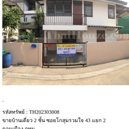
.
รหัสทรัพย์ : TH202303008
ขายบ้านเดี่ยว 2 ชั้น ซอยโกสุมรวมใจ 43 แยก 2
ดอนเมือง กทม.