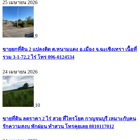
25 เมษายน 2026
9
ขายยกที่ดิน 2 แปลงติด ต.หนามแดง อ.เมือง จ.ฉะเชิงเทรา เนื้อที่
รวม 3-1-72.2 ไร่ โทร 096-0124534
24 เมษายน 2026
10
ขายที่ดิน ลดราคา 2 ไร่ สวย ที่ไทรโยค กาญจนบุรี เหมาะกับคน
รักความสงบ พักผ่อน ทำสวน โทรคุยเลย 0810117012