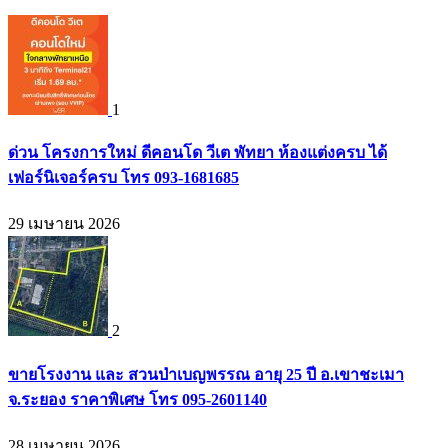
1
ด่วน โครงการใหม่ ดีคอนโด วีเต พัทยา ห้องแต่งครบ ได้
เฟอร์นิเจอร์ครบ โทร 093-1681685
29 เมษายน 2026
2
ขายโรงงาน และ สวนป่าเบญพรรณ อายุ 25 ปี อ.เขาชะเมา
จ.ระยอง ราคาพิเศษ โทร 095-2601140
28 เมษายน 2026