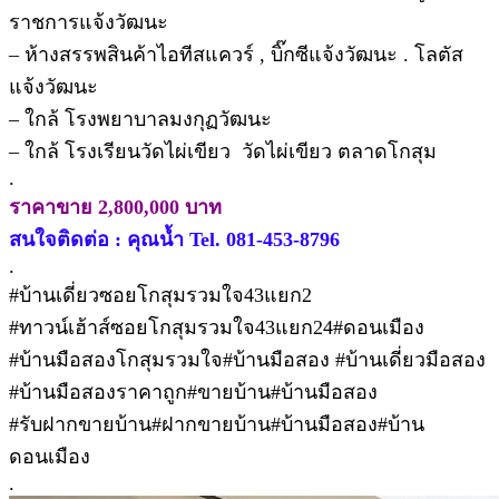
ราชการแจ้งวัฒนะ
– ห้างสรรพสินค้าไอทีสแควร์ , บิ๊กซีแจ้งวัฒนะ . โลตัส
แจ้งวัฒนะ
– ใกล้ โรงพยาบาลมงกุฏวัฒนะ
– ใกล้ โรงเรียนวัดไผ่เขียว วัดไผ่เขียว ตลาดโกสุม
.
ราคาขาย 2,800,000 บาท
สนใจติดต่อ : คุณน้ำ Tel. 081-453-8796
.
#บ้านเดี่ยวซอยโกสุมรวมใจ43แยก2
#ทาวน์เฮ้าส์ซอยโกสุมรวมใจ43แยก24#ดอนเมือง
#บ้านมือสองโกสุมรวมใจ#บ้านมือสอง #บ้านเดี่ยวมือสอง
#บ้านมือสองราคาถูก#ขายบ้าน#บ้านมือสอง
#รับฝากขายบ้าน#ฝากขายบ้าน#บ้านมือสอง#บ้าน
ดอนเมือง
.