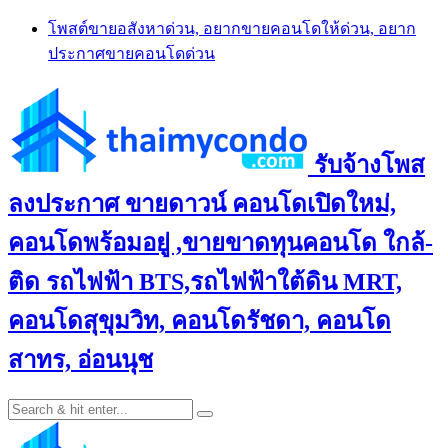
Skip
โพสต์ขายอสังหาด่วน, อยากขายคอนโดให้ด่วน, อยาก
to
ประกาศขายคอนโดด่วน
content
รับจ้างโพส
ลงประกาศ ขายดาวน์ คอนโดเปิดใหม่,
คอนโดพร้อมอยู่ ,ขายขาดทุนคอนโด ใกล้-
ติด รถไฟฟ้า BTS,รถไฟฟ้าใต้ดิน MRT,
คอนโดสุขุมวิท, คอนโดรัชดา, คอนโด
สาทร, อ่อนนุช