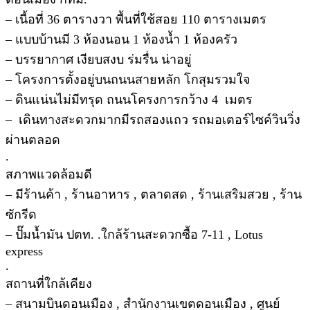
– เนื้อที่ 36 ตารางวา พื้นที่ใช้สอย 110 ตารางเมตร
– แบบบ้านมี 3 ห้องนอน 1 ห้องน้ำ 1 ห้องครัว
– บรรยากาศ เงียบสงบ ร่มรื่น น่าอยู่
– โครงการตั้งอยู่บนถนนสายหลัก โกสุมรวมใจ
– ดินแน่นไม่มีทรุด ถนนโครงการกว้าง 4 เมตร
– เดินทางสะดวกมากมีรถสองแถว รถมอเตอร์ไซค์วินวิ่ง
ผ่านตลอด
.
สภาพแวดล้อมดี
– มีร้านค้า , ร้านอาหาร , ตลาดสด , ร้านเสริมสวย , ร้าน
ซักรีด
– ปั๊มน้ำมัน ปตท. .ใกล้ร้านสะดวกซื้อ 7-11 , Lotus
express
.
สถานที่ใกล้เคียง
– สนามบินดอนเมือง , สำนักงานเขตดอนเมือง , ศูนย์