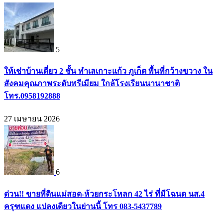
5
ให้เช่าบ้านเดี่ยว 2 ชั้น ทำเลเกาะแก้ว ภูเก็ต พื้นที่กว้างขวาง ใน
สังคมคุณภาพระดับพรีเมียม ใกล้โรงเรียนนานาชาติ
โทร.0958192888
27 เมษายน 2026
6
ด่วน!! ขายที่ดินแม่สอด-ห้วยกระโหลก 42 ไร่ ที่มีโฉนด นส.4
ครุฑแดง แปลงเดียวในย่านนี้ โทร 083-5437789