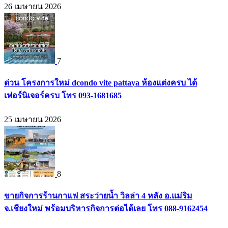
26 เมษายน 2026
7
ด่วน โครงการใหม่ dcondo vite pattaya ห้องแต่งครบ ได้
เฟอร์นิเจอร์ครบ โทร 093-1681685
25 เมษายน 2026
8
ขายกิจการร้านกาแฟ สระว่ายน้ำ วิลล่า 4 หลัง อ.แม่ริม
จ.เชียงใหม่ พร้อมบริหารกิจการต่อได้เลย โทร 088-9162454