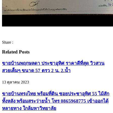
Share :
Related Posts
ขายบ้านพฤกษลดา ประชาอุทิศ ราคาดีที่สุด วิวสวน
สวยเต็มๆ ขนาด 57 ตรว 2 น. 2.น้ำ
13 ตุลาคม 2023
ขายบ้านทรงไทย พร้อมที่ดิน ซอยประชาอุทิศ 55 ไม้สัก
ทั้งหลัง พร้อมสระว่ายน้ำ โทร 0865968775 เข้าออกได้
หลายทาง ใกล้มหาวิทยาลัย