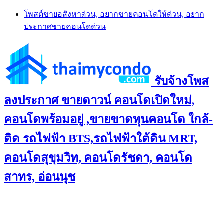
Skip
โพสต์ขายอสังหาด่วน, อยากขายคอนโดให้ด่วน, อยาก
to
ประกาศขายคอนโดด่วน
content
รับจ้างโพส
ลงประกาศ ขายดาวน์ คอนโดเปิดใหม่,
คอนโดพร้อมอยู่ ,ขายขาดทุนคอนโด ใกล้-
ติด รถไฟฟ้า BTS,รถไฟฟ้าใต้ดิน MRT,
คอนโดสุขุมวิท, คอนโดรัชดา, คอนโด
สาทร, อ่อนนุช