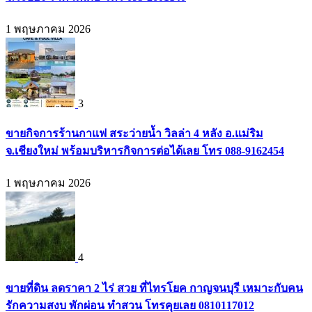
1 พฤษภาคม 2026
3
ขายกิจการร้านกาแฟ สระว่ายน้ำ วิลล่า 4 หลัง อ.แม่ริม
จ.เชียงใหม่ พร้อมบริหารกิจการต่อได้เลย โทร 088-9162454
1 พฤษภาคม 2026
4
ขายที่ดิน ลดราคา 2 ไร่ สวย ที่ไทรโยค กาญจนบุรี เหมาะกับคน
รักความสงบ พักผ่อน ทำสวน โทรคุยเลย 0810117012