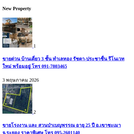
New Property
1
ขายด่วน บ้านเดี่ยว 3 ชั้น ทำเลทอง รัชดา-ประชาชื่น รีโนเวท
ใหม่ พร้อมอยู่ โทร 091-7803465
3 พฤษภาคม 2026
2
ขายโรงงาน และ สวนป่าเบญพรรณ อายุ 25 ปี อ.เขาชะเมา
จ.ระยอง ราคาพิเศษ โทร 095-2601140