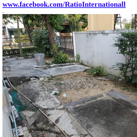
www.facebook.com/RatioInternationall
.