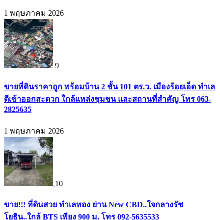
1 พฤษภาคม 2026
9
ขายที่ดินราคาถูก พร้อมบ้าน 2 ชั้น 101 ตร.ว. เมืองร้อยเอ็ด ทำเล
ดีเข้าออกสะดวก ใกล้แหล่งชุมชน และสถานที่สำคัญ โทร 063-
2825635
1 พฤษภาคม 2026
10
ขาย!!! ที่ดินสวย ทำเลทอง ย่าน New CBD..ใจกลางรัช
โยธิน..ใกล้ BTS เพียง 900 ม. โทร 092-5635533