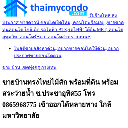
รับจ้างโพส ลง
ประกาศ ขายดาวน์ คอนโดเปิดใหม่, คอนโดพร้อมอยู่ ,ขายขาด
ทุนคอนโด ใกล้-ติด รถไฟฟ้า BTS,รถไฟฟ้าใต้ดิน MRT, คอนโด
สุขุมวิท, คอนโดรัชดา, คอนโดสาทร, อ่อนนุช
โพสต์ขายอสังหาด่วน, อยากขายคอนโดให้ด่วน, อยาก
ประกาศขายคอนโดด่วน
ขาย บ้าน เขตทุ่งครุ กรุงเทพ
ขายบ้านทรงไทยไม้สัก พร้อมที่ดิน พร้อม
สระว่ายน้ำ ซ.ประชาอุทิศ55 โทร
0865968775 เข้าออกได้หลายทาง ใกล้
มหาวิทยาลัย