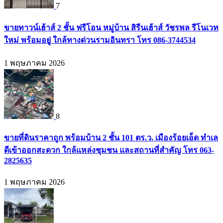
7
ขายทาวน์เฮ้าส์ 2 ชั้น ฟรีโอน หมู่บ้าน สิรีนเฮ้าส์ วัชรพล รีโนเวท
ใหม่ พร้อมอยู่ ใกล้ทางด่วนรามอินทรา โทร 086-3744534
1 พฤษภาคม 2026
8
ขายที่ดินราคาถูก พร้อมบ้าน 2 ชั้น 101 ตร.ว. เมืองร้อยเอ็ด ทำเล
ดีเข้าออกสะดวก ใกล้แหล่งชุมชน และสถานที่สำคัญ โทร 063-
2825635
1 พฤษภาคม 2026