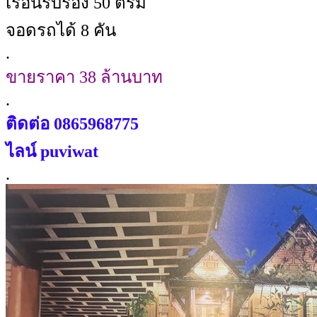
เรือนรับรอง 50 ตรม
จอดรถได้ 8 คัน
.
ขายราคา 38 ล้านบาท
.
ติดต่อ 0865968775
ไลน์ puviwat
.