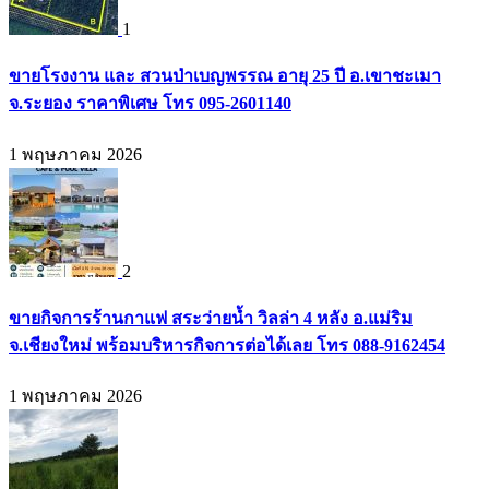
1
ขายโรงงาน และ สวนป่าเบญพรรณ อายุ 25 ปี อ.เขาชะเมา
จ.ระยอง ราคาพิเศษ โทร 095-2601140
1 พฤษภาคม 2026
2
ขายกิจการร้านกาแฟ สระว่ายน้ำ วิลล่า 4 หลัง อ.แม่ริม
จ.เชียงใหม่ พร้อมบริหารกิจการต่อได้เลย โทร 088-9162454
1 พฤษภาคม 2026