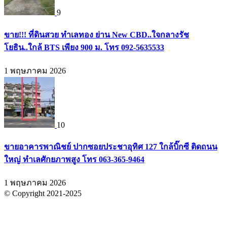
9
ขาย!!! ที่ดินสวย ทำเลทอง ย่าน New CBD..ใจกลางรัช
โยธิน..ใกล้ BTS เพียง 900 ม. โทร 092-5635533
1 พฤษภาคม 2026
10
ขายอาคารพาณิชย์ ปากซอยประชาอุทิศ 127 ใกล้บิ๊กซี ติดถนน
ใหญ่ ทำเลศักยภาพสูง โทร 063-365-9464
1 พฤษภาคม 2026
© Copyright 2021-2025