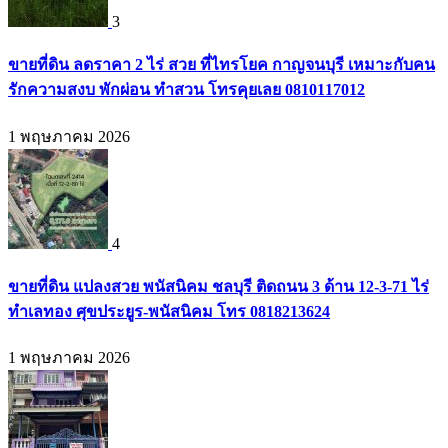
3
ขายที่ดิน ลดราคา 2 ไร่ สวย ที่ไทรโยค กาญจนบุรี เหมาะกับคน
รักความสงบ พักผ่อน ทำสวน โทรคุยเลย 0810117012
1 พฤษภาคม 2026
4
ขายที่ดิน แปลงสวย พนัสนิคม ชลบุรี ติดถนน 3 ด้าน 12-3-71 ไร่
ทำเลทอง ศุขประยูร-พนัสนิคม โทร 0818213624
1 พฤษภาคม 2026