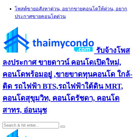
Skip
โพสต์ขายอสังหาด่วน, อยากขายคอนโดให้ด่วน, อยาก
to
ประกาศขายคอนโดด่วน
content
รับจ้างโพส
ลงประกาศ ขายดาวน์ คอนโดเปิดใหม่,
คอนโดพร้อมอยู่ ,ขายขาดทุนคอนโด ใกล้-
ติด รถไฟฟ้า BTS,รถไฟฟ้าใต้ดิน MRT,
คอนโดสุขุมวิท, คอนโดรัชดา, คอนโด
สาทร, อ่อนนุช