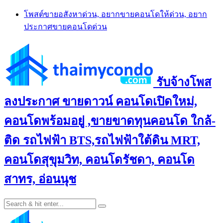
Skip
โพสต์ขายอสังหาด่วน, อยากขายคอนโดให้ด่วน, อยาก
to
ประกาศขายคอนโดด่วน
content
รับจ้างโพส
ลงประกาศ ขายดาวน์ คอนโดเปิดใหม่,
คอนโดพร้อมอยู่ ,ขายขาดทุนคอนโด ใกล้-
ติด รถไฟฟ้า BTS,รถไฟฟ้าใต้ดิน MRT,
คอนโดสุขุมวิท, คอนโดรัชดา, คอนโด
สาทร, อ่อนนุช