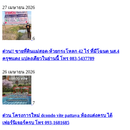
27 เมษายน 2026
6
ด่วน!! ขายที่ดินแม่สอด-ห้วยกระโหลก 42 ไร่ ที่มีโฉนด นส.4
ครุฑแดง แปลงเดียวในย่านนี้ โทร 083-5437789
26 เมษายน 2026
7
ด่วน โครงการใหม่ dcondo vite pattaya ห้องแต่งครบ ได้
เฟอร์นิเจอร์ครบ โทร 093-1681685