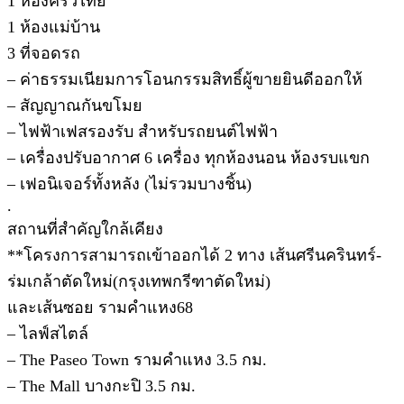
1 ห้องครัวไทย
1 ห้องแม่บ้าน
3 ที่จอดรถ
– ค่าธรรมเนียมการโอนกรรมสิทธิ์ผู้ขายยินดีออกให้
– สัญญาณกันขโมย
– ไฟฟ้าเฟสรองรับ สำหรับรถยนต์ไฟฟ้า
– เครื่องปรับอากาศ 6 เครื่อง ทุกห้องนอน ห้องรบแขก
– เฟอนิเจอร์ทั้งหลัง (ไม่รวมบางชิ้น)
.
สถานที่สำคัญใกล้เคียง
**โครงการสามารถเข้าออกได้ 2 ทาง เส้นศรีนครินทร์-
ร่มเกล้าตัดใหม่(กรุงเทพกรีฑาตัดใหม่)
และเส้นซอย รามคำแหง68
– ไลฟ์สไตล์
– The Paseo Town รามคำแหง 3.5 กม.
– The Mall บางกะปิ 3.5 กม.