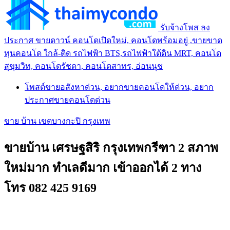
รับจ้างโพส ลง
ประกาศ ขายดาวน์ คอนโดเปิดใหม่, คอนโดพร้อมอยู่ ,ขายขาด
ทุนคอนโด ใกล้-ติด รถไฟฟ้า BTS,รถไฟฟ้าใต้ดิน MRT, คอนโด
สุขุมวิท, คอนโดรัชดา, คอนโดสาทร, อ่อนนุช
โพสต์ขายอสังหาด่วน, อยากขายคอนโดให้ด่วน, อยาก
ประกาศขายคอนโดด่วน
ขาย บ้าน เขตบางกะปิ กรุงเทพ
ขายบ้าน เศรษฐสิริ กรุงเทพกรีฑา 2 สภาพ
ใหม่มาก ทำเลดีมาก เข้าออกได้ 2 ทาง
โทร 082 425 9169