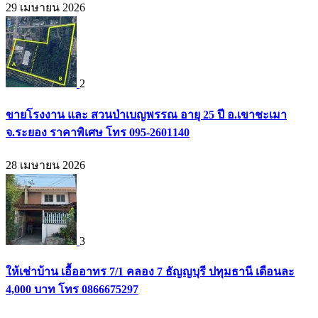
29 เมษายน 2026
2
ขายโรงงาน และ สวนป่าเบญพรรณ อายุ 25 ปี อ.เขาชะเมา
จ.ระยอง ราคาพิเศษ โทร 095-2601140
28 เมษายน 2026
3
ให้เช่าบ้าน เอื้ออาทร 7/1 คลอง 7 ธัญญบุรี ปทุมธานี เดือนละ
4,000 บาท โทร 0866675297