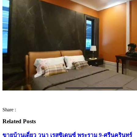
Share :
Related Posts
ขายบ้านเดี่ยว วนา เรสซิเดนซ์ พระราม 9-ศรีนครินทร์