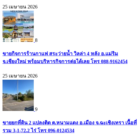
25 เมษายน 2026
8
ขายกิจการร้านกาแฟ สระว่ายน้ำ วิลล่า 4 หลัง อ.แม่ริม
จ.เชียงใหม่ พร้อมบริหารกิจการต่อได้เลย โทร 088-9162454
25 เมษายน 2026
9
ขายยกที่ดิน 2 แปลงติด ต.หนามแดง อ.เมือง จ.ฉะเชิงเทรา เนื้อที่
รวม 3-1-72.2 ไร่ โทร 096-0124534