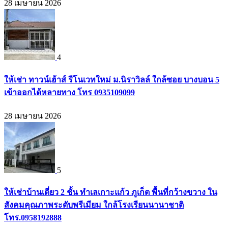
28 เมษายน 2026
4
ให้เช่า ทาวน์เฮ้าส์ รีโนเวทใหม่ ม.นิราวิลล์ ใกล้ซอย บางบอน 5
เข้าออกได้หลายทาง โทร 0935109099
28 เมษายน 2026
5
ให้เช่าบ้านเดี่ยว 2 ชั้น ทำเลเกาะแก้ว ภูเก็ต พื้นที่กว้างขวาง ใน
สังคมคุณภาพระดับพรีเมียม ใกล้โรงเรียนนานาชาติ
โทร.0958192888