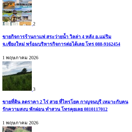
2
ขายกิจการร้านกาแฟ สระว่ายน้ำ วิลล่า 4 หลัง อ.แม่ริม
จ.เชียงใหม่ พร้อมบริหารกิจการต่อได้เลย โทร 088-9162454
1 พฤษภาคม 2026
3
ขายที่ดิน ลดราคา 2 ไร่ สวย ที่ไทรโยค กาญจนบุรี เหมาะกับคน
รักความสงบ พักผ่อน ทำสวน โทรคุยเลย 0810117012
1 พฤษภาคม 2026