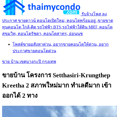
รับจ้างโพส ลง
ประกาศ ขายดาวน์ คอนโดเปิดใหม่, คอนโดพร้อมอยู่ ,ขายขาด
ทุนคอนโด ใกล้-ติด รถไฟฟ้า BTS,รถไฟฟ้าใต้ดิน MRT, คอนโด
สุขุมวิท, คอนโดรัชดา, คอนโดสาทร, อ่อนนุช
โพสต์ขายอสังหาด่วน, อยากขายคอนโดให้ด่วน, อยาก
ประกาศขายคอนโดด่วน
ขาย บ้าน เขตบางกะปิ กรุงเทพ
ขายบ้าน โครงการ Setthasiri-Krungthep
Kreetha 2 สภาพใหม่มาก ทำเลดีมาก เข้า
ออกได้ 2 ทาง