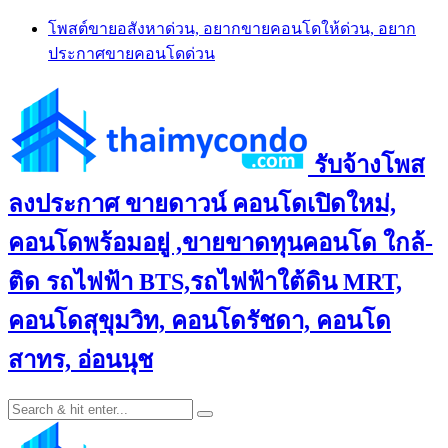
Skip
โพสต์ขายอสังหาด่วน, อยากขายคอนโดให้ด่วน, อยาก
to
ประกาศขายคอนโดด่วน
content
รับจ้างโพส
ลงประกาศ ขายดาวน์ คอนโดเปิดใหม่,
คอนโดพร้อมอยู่ ,ขายขาดทุนคอนโด ใกล้-
ติด รถไฟฟ้า BTS,รถไฟฟ้าใต้ดิน MRT,
คอนโดสุขุมวิท, คอนโดรัชดา, คอนโด
สาทร, อ่อนนุช