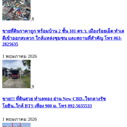
8
ขายที่ดินราคาถูก พร้อมบ้าน 2 ชั้น 101 ตร.ว. เมืองร้อยเอ็ด ทำเล
ดีเข้าออกสะดวก ใกล้แหล่งชุมชน และสถานที่สำคัญ โทร 063-
2825635
1 พฤษภาคม 2026
9
ขาย!!! ที่ดินสวย ทำเลทอง ย่าน New CBD..ใจกลางรัช
โยธิน..ใกล้ BTS เพียง 900 ม. โทร 092-5635533
1 พฤษภาคม 2026