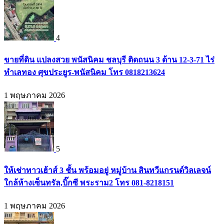
4
ขายที่ดิน แปลงสวย พนัสนิคม ชลบุรี ติดถนน 3 ด้าน 12-3-71 ไร่
ทำเลทอง ศุขประยูร-พนัสนิคม โทร 0818213624
1 พฤษภาคม 2026
5
ให้เช่าทาวเฮ้าส์ 3 ชั้น พร้อมอยู่ หมู่บ้าน สินทวีแกรนด์วิลเลจน์
ใกล้ห้างเซ็นทรัล,บิ๊กซี พระราม2 โทร 081-8218151
1 พฤษภาคม 2026