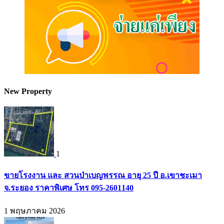
New Property
1
ขายโรงงาน และ สวนป่าเบญพรรณ อายุ 25 ปี อ.เขาชะเมา
จ.ระยอง ราคาพิเศษ โทร 095-2601140
1 พฤษภาคม 2026