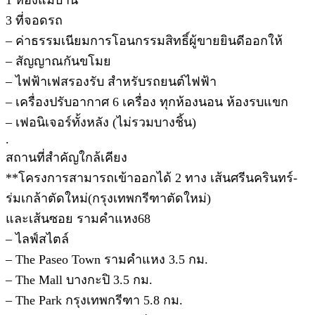
3 ที่จอดรถ
– ค่าธรรมเนียมการโอนกรรมสิทธิ์ผู้ขายยินดีออกให้
– สัญญาณกันขโมย
– ไฟฟ้าเฟสรองรับ สำหรับรถยนต์ไฟฟ้า
– เครื่องปรับอากาศ 6 เครื่อง ทุกห้องนอน ห้องรบแขก
– เฟอนิเจอร์ทั้งหลัง (ไม่รวมบางชิ้น)
.
สถานที่สำคัญใกล้เคียง
**โครงการสามารถเข้าออกได้ 2 ทาง เส้นศรีนครินทร์-
ร่มเกล้าตัดใหม่(กรุงเทพกรีฑาตัดใหม่)
และเส้นซอย รามคำแหง68
– ไลฟ์สไตล์
– The Paseo Town รามคำแหง 3.5 กม.
– The Mall บางกะปิ 3.5 กม.
– The Park กรุงเทพกรีฑา 5.8 กม.