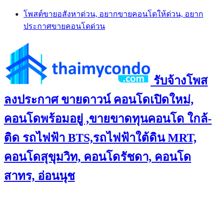
Skip
โพสต์ขายอสังหาด่วน, อยากขายคอนโดให้ด่วน, อยาก
to
ประกาศขายคอนโดด่วน
content
รับจ้างโพส
ลงประกาศ ขายดาวน์ คอนโดเปิดใหม่,
คอนโดพร้อมอยู่ ,ขายขาดทุนคอนโด ใกล้-
ติด รถไฟฟ้า BTS,รถไฟฟ้าใต้ดิน MRT,
คอนโดสุขุมวิท, คอนโดรัชดา, คอนโด
สาทร, อ่อนนุช