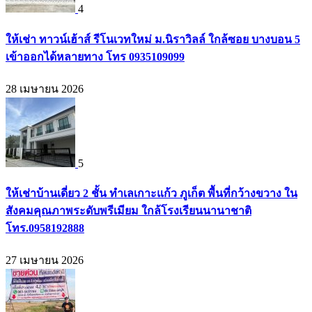
4
ให้เช่า ทาวน์เฮ้าส์ รีโนเวทใหม่ ม.นิราวิลล์ ใกล้ซอย บางบอน 5
เข้าออกได้หลายทาง โทร 0935109099
28 เมษายน 2026
5
ให้เช่าบ้านเดี่ยว 2 ชั้น ทำเลเกาะแก้ว ภูเก็ต พื้นที่กว้างขวาง ใน
สังคมคุณภาพระดับพรีเมียม ใกล้โรงเรียนนานาชาติ
โทร.0958192888
27 เมษายน 2026