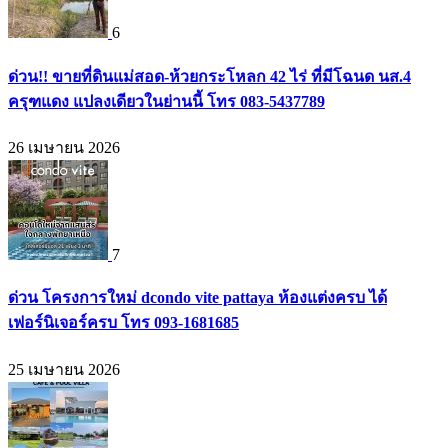
6
ด่วน!! ขายที่ดินแม่สอด-ห้วยกระโหลก 42 ไร่ ที่มีโฉนด นส.4
ครุฑแดง แปลงเดียวในย่านนี้ โทร 083-5437789
26 เมษายน 2026
7
ด่วน โครงการใหม่ dcondo vite pattaya ห้องแต่งครบ ได้
เฟอร์นิเจอร์ครบ โทร 093-1681685
25 เมษายน 2026