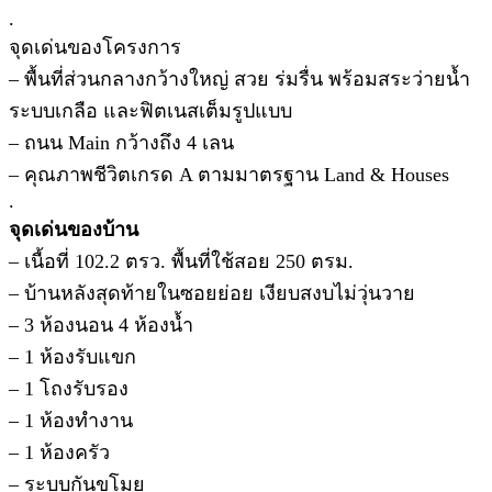
.
จุดเด่นของโครงการ
– พื้นที่ส่วนกลางกว้างใหญ่ สวย ร่มรื่น พร้อมสระว่ายน้ำ
ระบบเกลือ และฟิตเนสเต็มรูปแบบ
– ถนน Main กว้างถึง 4 เลน
– คุณภาพชีวิตเกรด A ตามมาตรฐาน Land & Houses
.
จุดเด่นของบ้าน
– เนื้อที่ 102.2 ตรว. พื้นที่ใช้สอย 250 ตรม.
– บ้านหลังสุดท้ายในซอยย่อย เงียบสงบไม่วุ่นวาย
– 3 ห้องนอน 4 ห้องน้ำ
– 1 ห้องรับแขก
– 1 โถงรับรอง
– 1 ห้องทำงาน
– 1 ห้องครัว
– ระบบกันขโมย