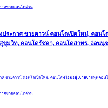
ะกาศขายคอนโดด่วน
ลงประกาศ ขายดาวน์ คอนโดเปิดใหม่, คอนโด
ุขุมวิท, คอนโดรัชดา, คอนโดสาทร, อ่อนนุ
าศ ขายดาวน์ คอนโดเปิดใหม่, คอนโดพร้อมอยู่ ,ขายขาดทุนคอนโด 
ะกาศขายคอนโดด่วน