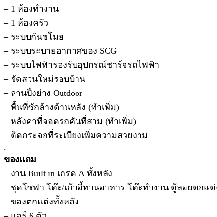
– 1 ห้องทำงาน
– 1 ห้องครัว
– ระบบกันขโมย
– ระบบระบายอากาศของ SCG
– ระบบไฟฟ้ารองรับอุปกรณ์ชาร์จรถไฟฟ้า
– จัดสวนใหม่รอบบ้าน
– ลานปิ้งย่าง Outdoor
– พื้นที่ซักล้างด้านหลัง (ทำเพิ่ม)
– หลังคาที่จอดรถคันที่สาม (ทำเพิ่ม)
– ติดกระจกที่ระเบียงเพิ่มความสวยงาม
.
ของแถม
– งาน Built in เกรด A ทั้งหลัง
– ชุดโซฟา โต๊ะ/เก้าอี้ทานอาหาร โต๊ะทำงาน ตู้ลอยตกแต่
– ของตกแต่งทั้งหลัง
– แอร์ 6 ตัว