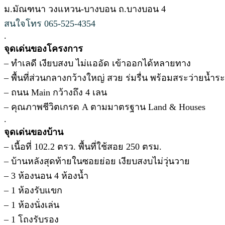
ม.มัณฑนา วงแหวน-บางบอน ถ.บางบอน 4
สนใจโทร 065-525-4354
.
จุดเด่นของโครงการ
– ทำเลดี เงียบสงบ ไม่แออัด เข้าออกได้หลายทาง
– พื้นที่ส่วนกลางกว้างใหญ่ สวย ร่มรื่น พร้อมสระว่ายน้
– ถนน Main กว้างถึง 4 เลน
– คุณภาพชีวิตเกรด A ตามมาตรฐาน Land & Houses
.
จุดเด่นของบ้าน
– เนื้อที่ 102.2 ตรว. พื้นที่ใช้สอย 250 ตรม.
– บ้านหลังสุดท้ายในซอยย่อย เงียบสงบไม่วุ่นวาย
– 3 ห้องนอน 4 ห้องน้ำ
– 1 ห้องรับแขก
– 1 ห้องนั่งเล่น
– 1 โถงรับรอง