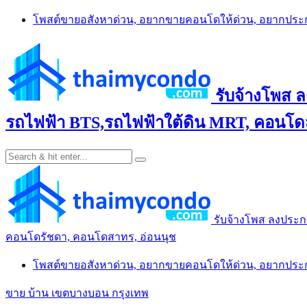
Skip
โพสต์ขายอสังหาด่วน, อยากขายคอนโดให้ด่วน, อยากปร
to
content
รับจ้างโพส 
รถไฟฟ้า BTS,รถไฟฟ้าใต้ดิน MRT, คอนโดส
รับจ้างโพส ลงประก
คอนโดรัชดา, คอนโดสาทร, อ่อนนุช
โพสต์ขายอสังหาด่วน, อยากขายคอนโดให้ด่วน, อยากปร
ขาย บ้าน เขตบางบอน กรุงเทพ