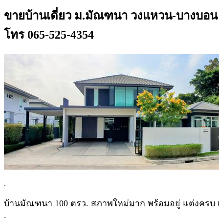
ขายบ้านเดี่ยว ม.มัณฑนา วงแหวน-บางบอน ถ
โทร 065-525-4354
.
บ้านมัณฑนา 100 ตรว. สภาพใหม่มาก พร้อมอยู่ แต่งครบ แ
.