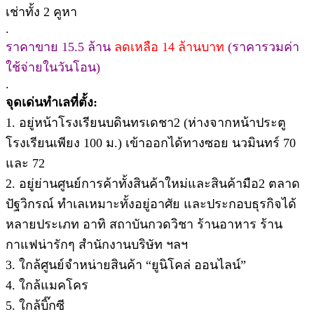
เช่าทั้ง 2 คูหา
.
ราคาขาย 15.5 ล้าน
ลดเหลือ 14 ล้านบาท
(ราคารวมค่า
ใช้จ่ายในวันโอน)
.
จุดเด่นทำเลที่ตั้ง:
1. อยู่หน้าโรงเรียนบดินทรเดชา2 (ห่างจากหน้าประตู
โรงเรียนเพียง 100 ม.) เข้าออกได้ทางซอย นวมินทร์ 70
และ 72
2. อยู่ย่านศูนย์การค้าทั้งสินค้าใหม่และสินค้ามือ2 ตลาด
ปัฐวิกรณ์ ทำเลเหมาะทั้งอยู่อาศัย และประกอบธุรกิจได้
หลายประเภท อาทิ สถาบันกวดวิชา ร้านอาหาร ร้าน
กาแฟน่ารักๆ สำนักงานบริษัท ฯลฯ
3. ใกล้ศูนย์จำหน่ายสินค้า “ยูนิโคล่ ออนไลน์”
4. ใกล้แมคโคร
5. ใกล้บิ๊กซี