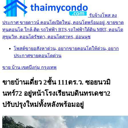
รับจ้างโพส ลง
ประกาศ ขายดาวน์ คอนโดเปิดใหม่, คอนโดพร้อมอยู่ ,ขายขาด
ทุนคอนโด ใกล้-ติด รถไฟฟ้า BTS,รถไฟฟ้าใต้ดิน MRT, คอนโด
สุขุมวิท, คอนโดรัชดา, คอนโดสาทร, อ่อนนุช
โพสต์ขายอสังหาด่วน, อยากขายคอนโดให้ด่วน, อยาก
ประกาศขายคอนโดด่วน
ขาย บ้าน เขตบึงกุ่ม กรุงเทพ
ขายบ้านเดี่ยว 2ชั้น 111ตร.ว. ซอยนวมิ
นทร์72 อยู่หน้าโรงเรียนบดินทรเดชา2
ปรับปรุงใหม่ทั้งหลังพร้อมอยู่