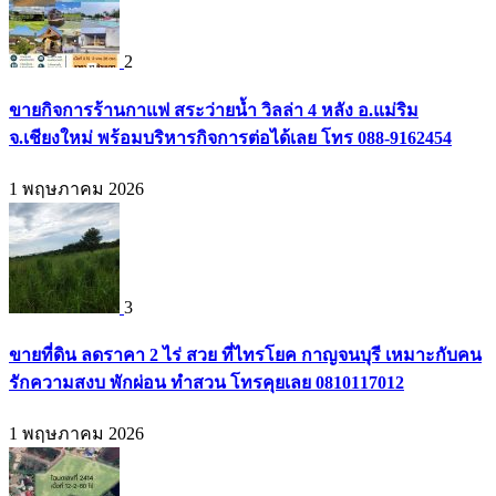
2
ขายกิจการร้านกาแฟ สระว่ายน้ำ วิลล่า 4 หลัง อ.แม่ริม
จ.เชียงใหม่ พร้อมบริหารกิจการต่อได้เลย โทร 088-9162454
1 พฤษภาคม 2026
3
ขายที่ดิน ลดราคา 2 ไร่ สวย ที่ไทรโยค กาญจนบุรี เหมาะกับคน
รักความสงบ พักผ่อน ทำสวน โทรคุยเลย 0810117012
1 พฤษภาคม 2026