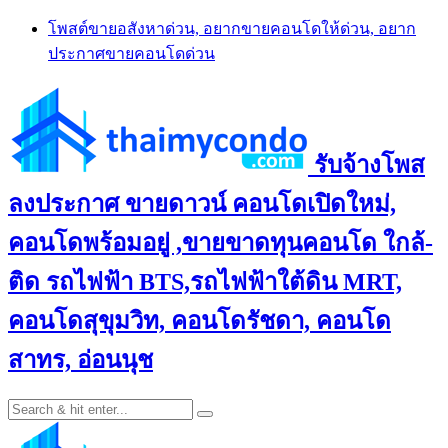
Skip
โพสต์ขายอสังหาด่วน, อยากขายคอนโดให้ด่วน, อยาก
to
ประกาศขายคอนโดด่วน
content
รับจ้างโพส
ลงประกาศ ขายดาวน์ คอนโดเปิดใหม่,
คอนโดพร้อมอยู่ ,ขายขาดทุนคอนโด ใกล้-
ติด รถไฟฟ้า BTS,รถไฟฟ้าใต้ดิน MRT,
คอนโดสุขุมวิท, คอนโดรัชดา, คอนโด
สาทร, อ่อนนุช